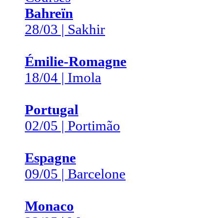
Bahreïn
28/03 | Sakhir
Émilie-Romagne
18/04 | Imola
Portugal
02/05 | Portimão
Espagne
09/05 | Barcelone
Monaco