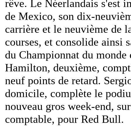
rêve. Le Néerlandais s'est 
de Mexico, son dix-neuvièm
carrière et le neuvième de l
courses, et consolide ainsi 
du Championnat du monde d
Hamilton, deuxième, compt
neuf points de retard. Sergi
domicile, complète le podiu
nouveau gros week-end, sur
comptable, pour Red Bull.