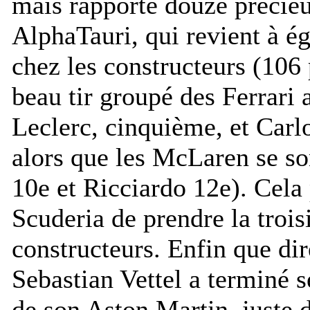
mais rapporte douze précieu
AlphaTauri, qui revient à ég
chez les constructeurs (106 
beau tir groupé des Ferrari
Leclerc, cinquième, et Carl
alors que les McLaren se so
10e et Ricciardo 12e). Cela
Scuderia de prendre la troi
constructeurs. Enfin que di
Sebastian Vettel a terminé 
de son Aston Martin, juste