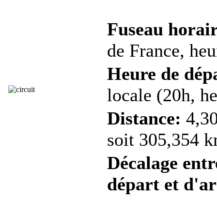
Fuseau horair
de France, heur
Heure de dép
locale (20h, he
Distance:
4,30
soit 305,354 k
Décalage entre
départ et d'ar