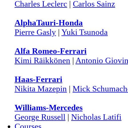
Charles Leclerc
|
Carlos Sainz
AlphaTauri-Honda
Pierre Gasly
|
Yuki Tsunoda
Alfa Romeo-Ferrari
Kimi Räikkönen
|
Antonio Giovin
Haas-Ferrari
Nikita Mazepin
|
Mick Schumach
Williams-Mercedes
George Russell
|
Nicholas Latifi
Courses