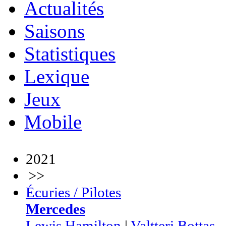
Actualités
Saisons
Statistiques
Lexique
Jeux
Mobile
2021
>>
Écuries / Pilotes
Mercedes
Lewis Hamilton
|
Valtteri Bottas