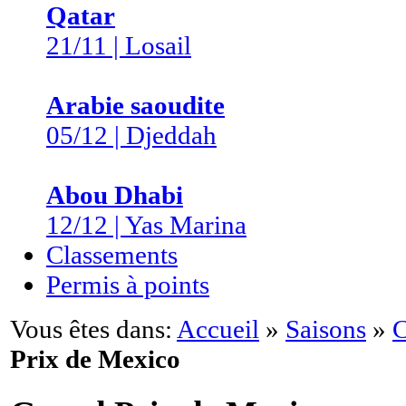
Qatar
21/11 | Losail
Arabie saoudite
05/12 | Djeddah
Abou Dhabi
12/12 | Yas Marina
Classements
Permis à points
Vous êtes dans:
Accueil
»
Saisons
»
C
Prix de Mexico