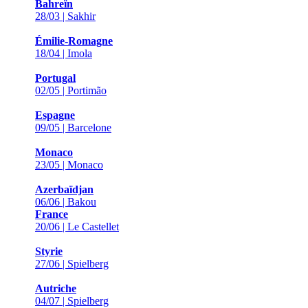
Bahreïn
28/03 | Sakhir
Émilie-Romagne
18/04 | Imola
Portugal
02/05 | Portimão
Espagne
09/05 | Barcelone
Monaco
23/05 | Monaco
Azerbaïdjan
06/06 | Bakou
France
20/06 | Le Castellet
Styrie
27/06 | Spielberg
Autriche
04/07 | Spielberg