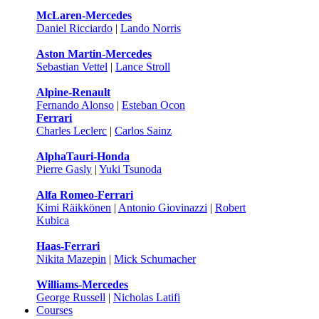
McLaren-Mercedes
Daniel Ricciardo
|
Lando Norris
Aston Martin-Mercedes
Sebastian Vettel
|
Lance Stroll
Alpine-Renault
Fernando Alonso
|
Esteban Ocon
Ferrari
Charles Leclerc
|
Carlos Sainz
AlphaTauri-Honda
Pierre Gasly
|
Yuki Tsunoda
Alfa Romeo-Ferrari
Kimi Räikkönen
|
Antonio Giovinazzi
|
Robert
Kubica
Haas-Ferrari
Nikita Mazepin
|
Mick Schumacher
Williams-Mercedes
George Russell
|
Nicholas Latifi
Courses