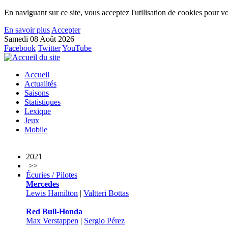
En naviguant sur ce site, vous acceptez l'utilisation de cookies pour vo
En savoir plus
Accepter
Samedi 08 Août 2026
Facebook
Twitter
YouTube
Accueil
Actualités
Saisons
Statistiques
Lexique
Jeux
Mobile
2021
>>
Écuries / Pilotes
Mercedes
Lewis Hamilton
|
Valtteri Bottas
Red Bull-Honda
Max Verstappen
|
Sergio Pérez