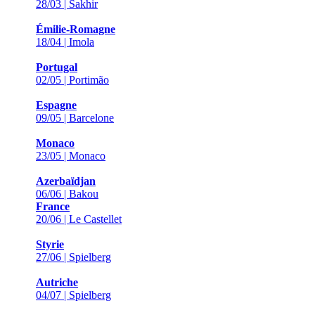
28/03 | Sakhir
Émilie-Romagne
18/04 | Imola
Portugal
02/05 | Portimão
Espagne
09/05 | Barcelone
Monaco
23/05 | Monaco
Azerbaïdjan
06/06 | Bakou
France
20/06 | Le Castellet
Styrie
27/06 | Spielberg
Autriche
04/07 | Spielberg