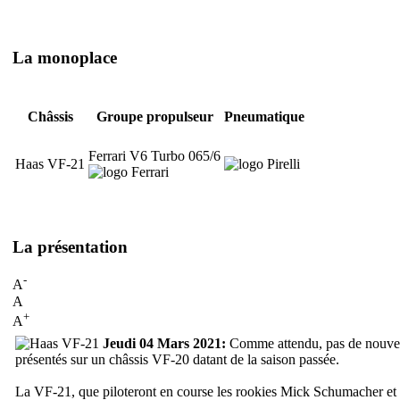
La monoplace
Châssis
Groupe propulseur
Pneumatique
Ferrari V6 Turbo 065/6
Haas VF-21
La présentation
-
A
A
+
A
Jeudi 04 Mars 2021:
Comme attendu, pas de nouvelle
présentés sur un châssis VF-20 datant de la saison passée.
La VF-21, que piloteront en course les rookies Mick Schumacher et Ni