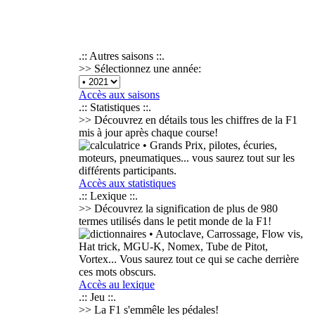
.:: Autres saisons ::.
>> Sélectionnez une année:
Accès aux saisons
.:: Statistiques ::.
>> Découvrez en détails tous les chiffres de la F1
mis à jour après chaque course!
• Grands Prix, pilotes, écuries,
moteurs, pneumatiques... vous saurez tout sur les
différents participants.
Accès aux statistiques
.:: Lexique ::.
>> Découvrez la signification de plus de
980
termes
utilisés dans le petit monde de la F1!
• Autoclave, Carrossage, Flow vis,
Hat trick, MGU-K, Nomex, Tube de Pitot,
Vortex... Vous saurez tout ce qui se cache derrière
ces mots obscurs.
Accès au lexique
.:: Jeu ::.
>> La F1 s'emmêle les pédales!