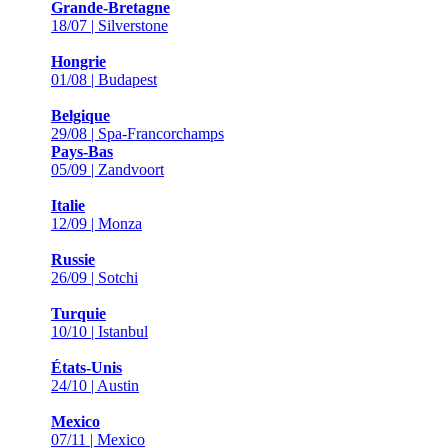
Grande-Bretagne
18/07 | Silverstone
Hongrie
01/08 | Budapest
Belgique
29/08 | Spa-Francorchamps
Pays-Bas
05/09 | Zandvoort
Italie
12/09 | Monza
Russie
26/09 | Sotchi
Turquie
10/10 | Istanbul
États-Unis
24/10 | Austin
Mexico
07/11 | Mexico