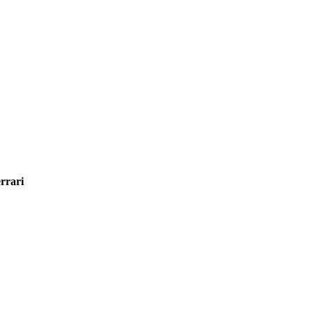
rrari