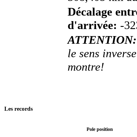
Décalage entre
d'arrivée:
-32
ATTENTION:
le sens inverse
montre!
Les records
Pole position