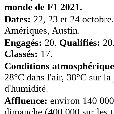
monde de F1 2021.
Dates:
22, 23 et 24 octobre
Amériques, Austin.
Engagés:
20.
Qualifiés:
20
Classés:
17.
Conditions atmosphérique
28°C dans l'air, 38°C sur la
d'humidité.
Affluence:
environ 140 000 
dimanche (400 000 sur les tr