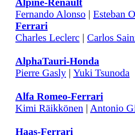
Alpine-Renault
Fernando Alonso
|
Esteban 
Ferrari
Charles Leclerc
|
Carlos Sain
AlphaTauri-Honda
Pierre Gasly
|
Yuki Tsunoda
Alfa Romeo-Ferrari
Kimi Räikkönen
|
Antonio Gi
Haas-Ferrari