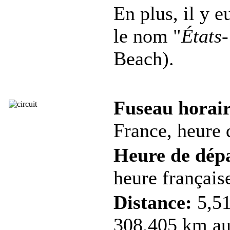
En plus, il y e
le nom "
États
Beach).
Fuseau horair
France, heure d
Heure de dép
heure française
Distance:
5,51
308,405 km au 