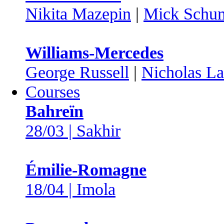
Nikita Mazepin
|
Mick Schu
Williams-Mercedes
George Russell
|
Nicholas Lat
Courses
Bahreïn
28/03 | Sakhir
Émilie-Romagne
18/04 | Imola