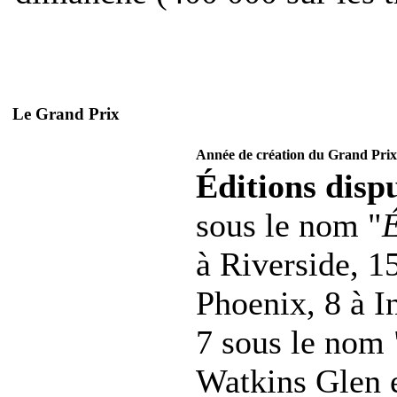
Le Grand Prix
Année de création du Grand Prix
Éditions dispu
sous le nom "
É
à Riverside, 1
Phoenix, 8 à In
7 sous le nom 
Watkins Glen e