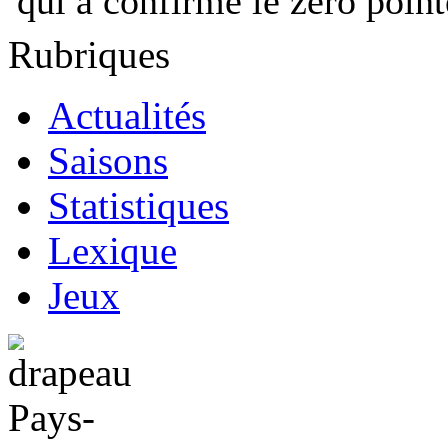
qui a confirmé le zéro point
Rubriques
Actualités
Saisons
Statistiques
Lexique
Jeux