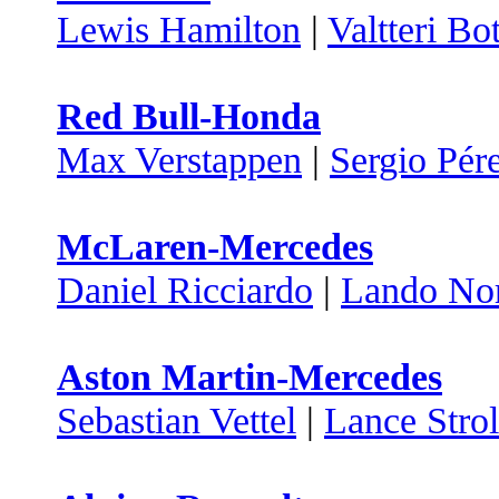
Lewis Hamilton
|
Valtteri Bo
Red Bull-Honda
Max Verstappen
|
Sergio Pér
McLaren-Mercedes
Daniel Ricciardo
|
Lando Nor
Aston Martin-Mercedes
Sebastian Vettel
|
Lance Strol