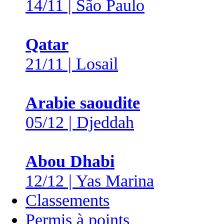
14/11 | São Paulo
Qatar
21/11 | Losail
Arabie saoudite
05/12 | Djeddah
Abou Dhabi
12/12 | Yas Marina
Classements
Permis à points