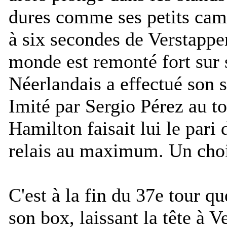
dures comme ses petits cam
à six secondes de Verstapp
monde est remonté fort sur s
Néerlandais a effectué son s
Imité par Sergio Pérez au t
Hamilton faisait lui le par
relais au maximum. Un choix
C'est à la fin du 37e tour q
son box, laissant la tête à 