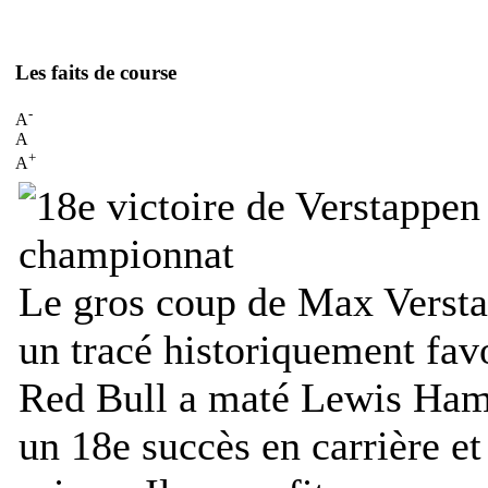
Les faits de course
-
A
A
+
A
Le gros coup de Max Versta
un tracé historiquement fav
Red Bull a maté Lewis Hamil
un 18e succès en carrière et