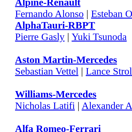
Alpine-Renault
Fernando Alonso
|
Esteban 
AlphaTauri-RBPT
Pierre Gasly
|
Yuki Tsunoda
Aston Martin-Mercedes
Sebastian Vettel
|
Lance Strol
Williams-Mercedes
Nicholas Latifi
|
Alexander A
Alfa Romeo-Ferrari