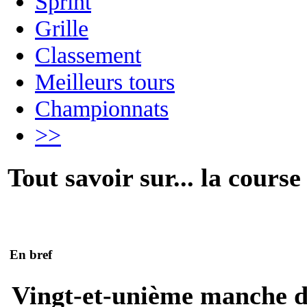
Sprint
Grille
Classement
Meilleurs tours
Championnats
>>
Tout savoir sur... la course
En bref
Vingt-et-unième manche 