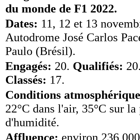
du monde de F1 2022.
Dates:
11, 12 et 13 novemb
Autodrome José Carlos Pace
Paulo (Brésil).
Engagés:
20.
Qualifiés:
20
Classés:
17.
Conditions atmosphérique
22°C dans l'air, 35°C sur la
d'humidité.
Affluence:
environ 236 000 