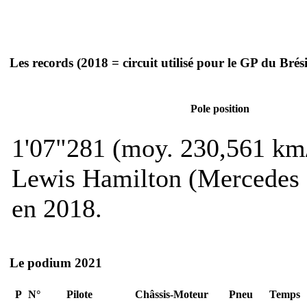
Les records
(2018 = circuit utilisé pour le GP du Brési
Pole position
1'07"281 (moy. 230,561 km
Lewis Hamilton (Mercedes
en 2018.
Le podium 2021
P
N°
Pilote
Châssis-Moteur
Pneu
Temps