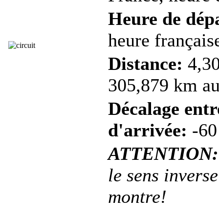
Heure de dép
heure française
Distance:
4,30
305,879 km au 
Décalage entre
d'arrivée:
-60
ATTENTION:
le sens inverse
montre!