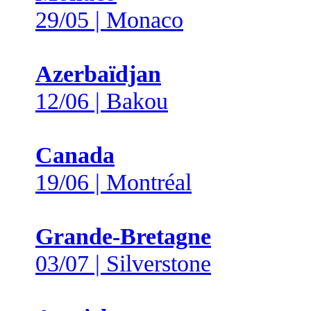
29/05 | Monaco
Azerbaïdjan
12/06 | Bakou
Canada
19/06 | Montréal
Grande-Bretagne
03/07 | Silverstone