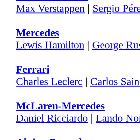
Max Verstappen
|
Sergio Pér
Mercedes
Lewis Hamilton
|
George Rus
Ferrari
Charles Leclerc
|
Carlos Sain
McLaren-Mercedes
Daniel Ricciardo
|
Lando Nor