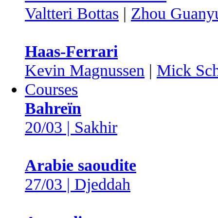
Valtteri Bottas
|
Zhou Guany
Haas-Ferrari
Kevin Magnussen
|
Mick Sc
Courses
Bahreïn
20/03 | Sakhir
Arabie saoudite
27/03 | Djeddah