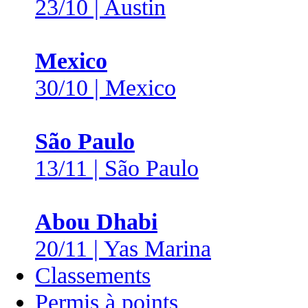
23/10 | Austin
Mexico
30/10 | Mexico
São Paulo
13/11 | São Paulo
Abou Dhabi
20/11 | Yas Marina
Classements
Permis à points