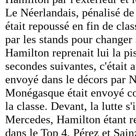
Le Néerlandais, pénalisé de
était repoussé en fin de cla
par les stands pour changer 
Hamilton reprenait lui la pi
secondes suivantes, c'était a
envoyé dans le décors par No
Monégasque était envoyé c
la classe. Devant, la lutte s'
Mercedes, Hamilton étant r
dans le Top 4, Pérez et Sainz