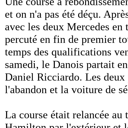
Une course à rebondissement
et on n'a pas été déçu. Aprè
avec les deux Mercedes en t
percuté en fin de premier to
temps des qualifications ven
samedi, le Danois partait en
Daniel Ricciardo. Les deux p
l'abandon et la voiture de sé
La course était relancée au 
Hamilton par l'extérieur et l