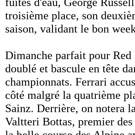
fuites d'eau, George Russell
troisième place, son deuxi
saison, validant le bon wee
Dimanche parfait pour Red B
doublé et bascule en tête da
championnats. Ferrari accus
côté malgré la quatrième pl
Sainz. Derrière, on notera l
Valtteri Bottas, premier des
la belle course des Alpine a