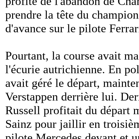
profite de l'abandon de Cha
prendre la tête du champion
d'avance sur le pilote Ferrar
Pourtant, la course avait m
l'écurie autrichienne. En po
avait géré le départ, maint
Verstappen derrière lui. Der
Russell profitait du départ
Sainz pour jaillir en troisi
pilote Mercedes devant et u