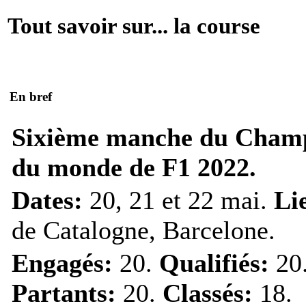
Tout savoir sur... la course
En bref
Sixième manche du Cham
du monde de F1 2022.
Dates:
20, 21 et 22 mai.
Li
de Catalogne, Barcelone.
Engagés:
20.
Qualifiés:
20
Partants:
20.
Classés:
18.