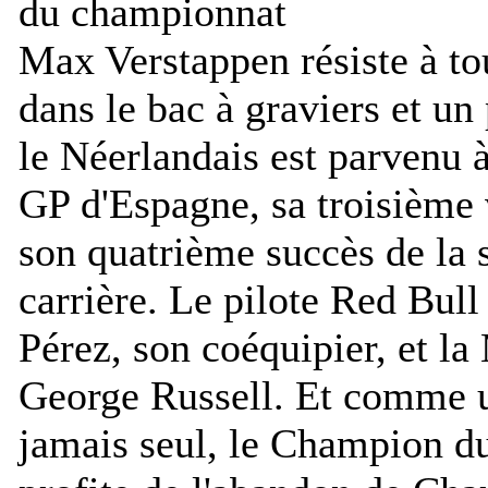
Max Verstappen résiste à to
dans le bac à graviers et u
le Néerlandais est parvenu à
GP d'Espagne, sa troisième v
son quatrième succès de la 
carrière. Le pilote Red Bul
Pérez, son coéquipier, et l
George Russell. Et comme u
jamais seul, le Champion d