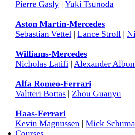
Pierre Gasly
|
Yuki Tsunoda
Aston Martin-Mercedes
Sebastian Vettel
|
Lance Stroll
|
N
Williams-Mercedes
Nicholas Latifi
|
Alexander Albon
Alfa Romeo-Ferrari
Valtteri Bottas
|
Zhou Guanyu
Haas-Ferrari
Kevin Magnussen
|
Mick Schuma
Courses