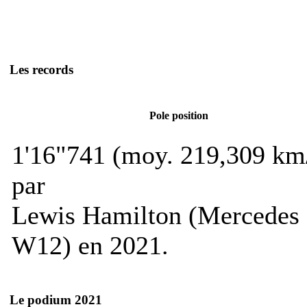
Les records
Pole position
1'16"741 (moy. 219,309 km
par
Lewis Hamilton (Mercedes
W12) en 2021.
Le podium 2021