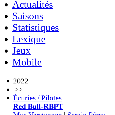
Actualités
Saisons
Statistiques
Lexique
Jeux
Mobile
2022
>>
Écuries / Pilotes
Red Bull-RBPT
Max Verstappen
|
Sergio Pérez