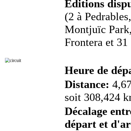
Éditions dispu
(2 à Pedrables,
Montjuïc Park,
Frontera et 31
Heure de dép
Distance:
4,67
soit 308,424 k
Décalage entre
départ et d'ar