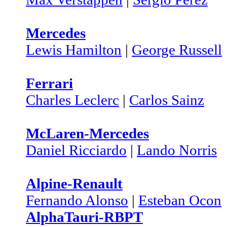
Mercedes
Lewis Hamilton
|
George Russell
Ferrari
Charles Leclerc
|
Carlos Sainz
McLaren-Mercedes
Daniel Ricciardo
|
Lando Norris
Alpine-Renault
Fernando Alonso
|
Esteban Ocon
AlphaTauri-RBPT