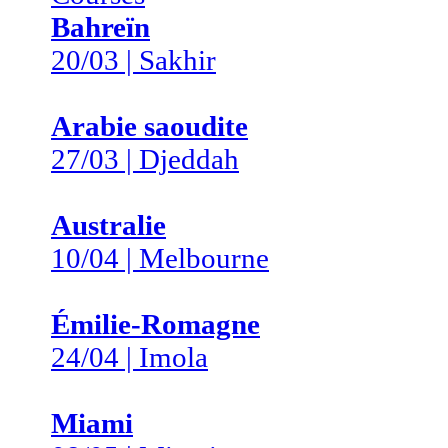
Bahreïn
20/03 | Sakhir
Arabie saoudite
27/03 | Djeddah
Australie
10/04 | Melbourne
Émilie-Romagne
24/04 | Imola
Miami