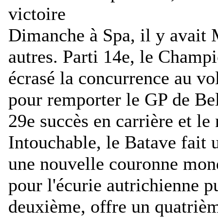
Dimanche à Spa, il y avait 
autres. Parti 14e, le Champ
écrasé la concurrence au vo
pour remporter le GP de Bel
29e succès en carrière et le
Intouchable, le Batave fait
une nouvelle couronne mond
pour l'écurie autrichienne p
deuxième, offre un quatriè