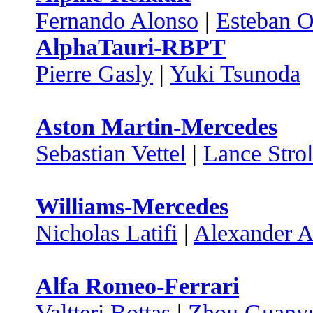
Fernando Alonso
|
Esteban 
AlphaTauri-RBPT
Pierre Gasly
|
Yuki Tsunoda
Aston Martin-Mercedes
Sebastian Vettel
|
Lance Strol
Williams-Mercedes
Nicholas Latifi
|
Alexander A
Alfa Romeo-Ferrari
Valtteri Bottas
|
Zhou Guany