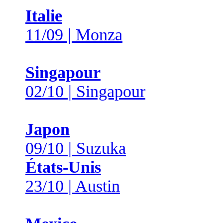
Italie
11/09 | Monza
Singapour
02/10 | Singapour
Japon
09/10 | Suzuka
États-Unis
23/10 | Austin