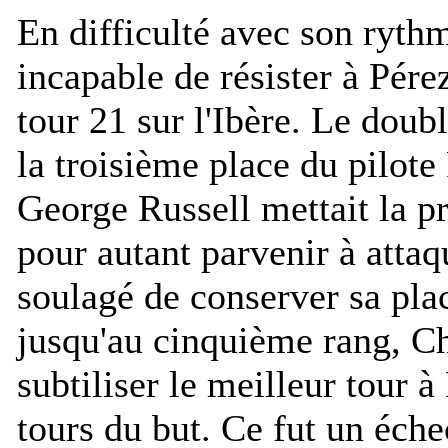
En difficulté avec son rythm
incapable de résister à Pére
tour 21 sur l'Ibère. Le doubl
la troisième place du pilote
George Russell mettait la p
pour autant parvenir à attaq
soulagé de conserver sa pla
jusqu'au cinquième rang, Cha
subtiliser le meilleur tour
tours du but. Ce fut un échec