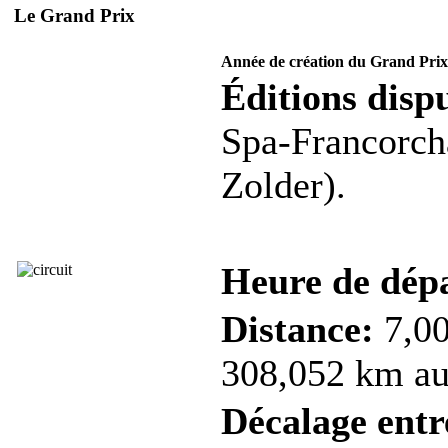
Le Grand Prix
Année de création du Grand Prix
Éditions dispu
Spa-Francorcha
Zolder).
Heure de dép
Distance:
7,00
308,052 km au 
Décalage entre