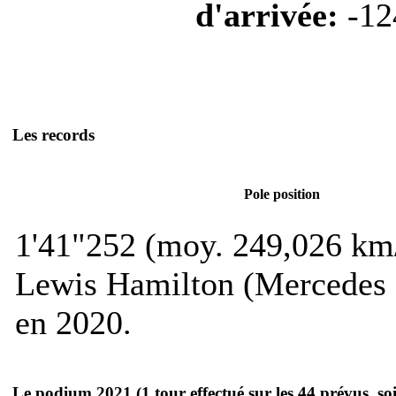
d'arrivée:
-12
Les records
Pole position
1'41"252 (moy. 249,026 km
Lewis Hamilton (Mercedes
en 2020.
Le podium 2021
(1 tour effectué sur les 44 prévus, s