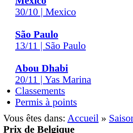
Mexico
30/10 | Mexico
São Paulo
13/11 | São Paulo
Abou Dhabi
20/11 | Yas Marina
Classements
Permis à points
Vous êtes dans:
Accueil
»
Saiso
Prix de Belgique