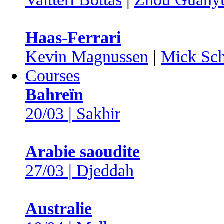
Haas-Ferrari
Kevin Magnussen
|
Mick Sc
Courses
Bahreïn
20/03 | Sakhir
Arabie saoudite
27/03 | Djeddah
Australie