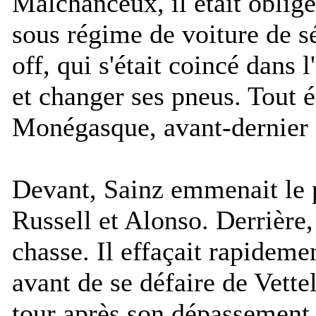
Malchanceux, il était obligé
sous régime de voiture de sé
off, qui s'était coincé dans 
et changer ses pneus. Tout ét
Monégasque, avant-dernier 
Devant, Sainz emmenait le p
Russell et Alonso. Derrière,
chasse. Il effaçait rapideme
avant de se défaire de Vett
tour après son dépassement 