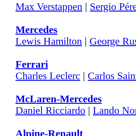
Max Verstappen
|
Sergio Pér
Mercedes
Lewis Hamilton
|
George Rus
Ferrari
Charles Leclerc
|
Carlos Sain
McLaren-Mercedes
Daniel Ricciardo
|
Lando Nor
Alpine-Renault