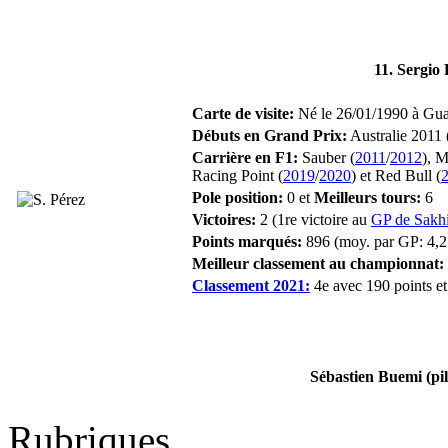
11. Sergio 
Carte de visite:
Né le 26/01/1990 à Guada
Débuts en Grand Prix:
Australie 2011 
Carrière en F1:
Sauber (
2011
/
2012
), 
Racing Point (
2019
/
2020
) et Red Bull (
Pole position:
0 et
Meilleurs tours:
6
Victoires:
2 (1re victoire au
GP de Sakh
Points marqués:
896 (moy. par GP: 4,2
Meilleur classement au championnat:
Classement 2021:
4e avec 190 points et 
Sébastien Buemi (pil
Rubriques