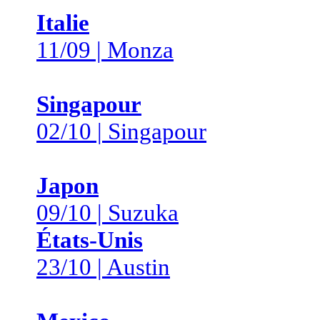
Italie
11/09 | Monza
Singapour
02/10 | Singapour
Japon
09/10 | Suzuka
États-Unis
23/10 | Austin