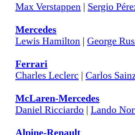
Max Verstappen
|
Sergio Pére
Mercedes
Lewis Hamilton
|
George Rus
Ferrari
Charles Leclerc
|
Carlos Sain
McLaren-Mercedes
Daniel Ricciardo
|
Lando Nor
Alpine-Renault