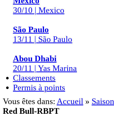
Mexico
30/10 | Mexico
São Paulo
13/11 | São Paulo
Abou Dhabi
20/11 | Yas Marina
Classements
Permis à points
Vous êtes dans:
Accueil
»
Saison
Red Bull-RBPT