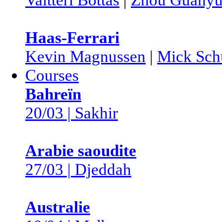
Haas-Ferrari
Kevin Magnussen
|
Mick Sch
Courses
Bahreïn
20/03 | Sakhir
Arabie saoudite
27/03 | Djeddah
Australie