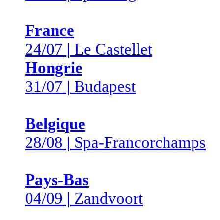
France
24/07 | Le Castellet
Hongrie
31/07 | Budapest
Belgique
28/08 | Spa-Francorchamps
Pays-Bas
04/09 | Zandvoort