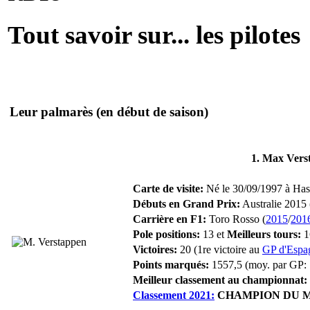
Tout savoir sur... les pilotes
Leur palmarès
(en début de saison)
1. Max Vers
Carte de visite:
Né le 30/09/1997 à Hass
Débuts en Grand Prix:
Australie 2015 
Carrière en F1:
Toro Rosso (
2015
/
201
Pole positions:
13 et
Meilleurs tours:
1
Victoires:
20 (1re victoire au
GP d'Espa
Points marqués:
1557,5 (moy. par GP: 
Meilleur classement au championnat:
Classement 2021:
CHAMPION DU 