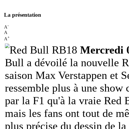
La présentation
-
A
A
+
A
Mercredi 
Bull a dévoilé la nouvelle R
saison Max Verstappen et Se
ressemble plus à une show c
par la F1 qu'à la vraie Red
mais les fans ont tout de m
plus précise du dessin de l