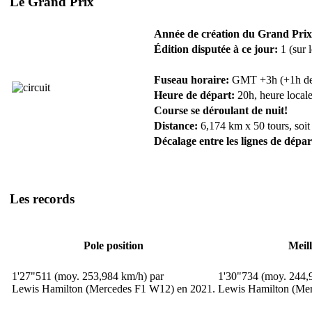
Le Grand Prix
Année de création du Grand Prix
Édition disputée à ce jour:
1 (sur 
Fuseau horaire:
GMT +3h (+1h de F
Heure de départ:
20h, heure locale
Course se déroulant de nuit!
Distance:
6,174 km x 50 tours, soit
Décalage entre les lignes de dépar
Les records
Pole position
Meil
1'27"511 (moy. 253,984 km/h) par
1'30"734 (moy. 244,
Lewis Hamilton (Mercedes F1 W12) en 2021.
Lewis Hamilton (Me