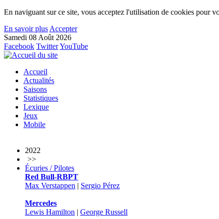
En naviguant sur ce site, vous acceptez l'utilisation de cookies pour vo
En savoir plus
Accepter
Samedi 08 Août 2026
Facebook
Twitter
YouTube
Accueil
Actualités
Saisons
Statistiques
Lexique
Jeux
Mobile
2022
>>
Écuries / Pilotes
Red Bull-RBPT
Max Verstappen
|
Sergio Pérez
Mercedes
Lewis Hamilton
|
George Russell