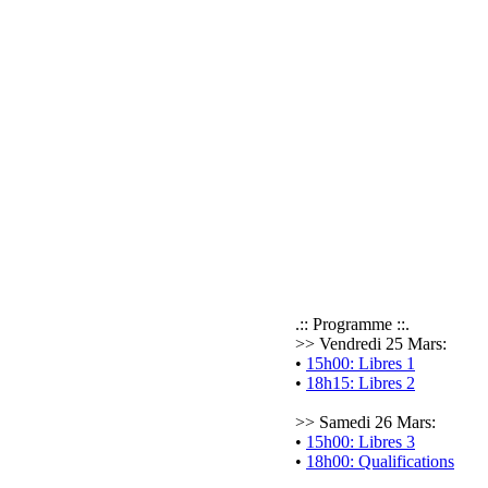
.:: Programme ::.
>> Vendredi 25 Mars:
•
15h00: Libres 1
•
18h15: Libres 2
>> Samedi 26 Mars:
•
15h00: Libres 3
•
18h00: Qualifications