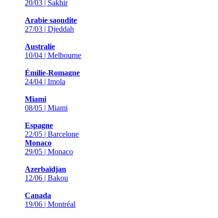
20/03 | Sakhir
Arabie saoudite
27/03 | Djeddah
Australie
10/04 | Melbourne
Émilie-Romagne
24/04 | Imola
Miami
08/05 | Miami
Espagne
22/05 | Barcelone
Monaco
29/05 | Monaco
Azerbaïdjan
12/06 | Bakou
Canada
19/06 | Montréal