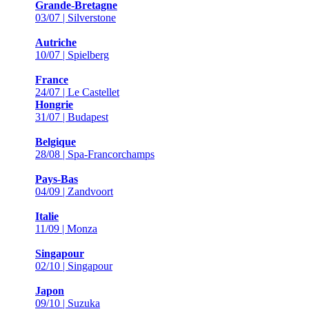
Grande-Bretagne
03/07 | Silverstone
Autriche
10/07 | Spielberg
France
24/07 | Le Castellet
Hongrie
31/07 | Budapest
Belgique
28/08 | Spa-Francorchamps
Pays-Bas
04/09 | Zandvoort
Italie
11/09 | Monza
Singapour
02/10 | Singapour
Japon
09/10 | Suzuka