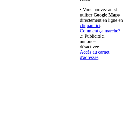
• Vous pouvez aussi
utiliser
Google Maps
directement en ligne en
cliquant ici
.
Comment ça marche?
.:: Publicité ::.
annonce
désactivée
Accès au carnet
d'adresses