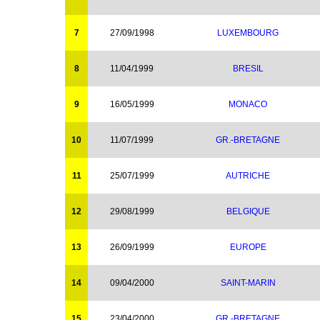
7
27/09/1998
LUXEMBOURG
8
11/04/1999
BRESIL
9
16/05/1999
MONACO
10
11/07/1999
GR.-BRETAGNE
11
25/07/1999
AUTRICHE
12
29/08/1999
BELGIQUE
13
26/09/1999
EUROPE
14
09/04/2000
SAINT-MARIN
15
23/04/2000
GR.-BRETAGNE