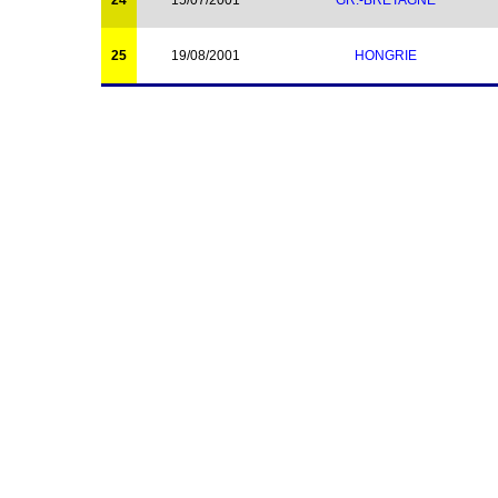
24
15/07/2001
GR.-BRETAGNE
25
19/08/2001
HONGRIE