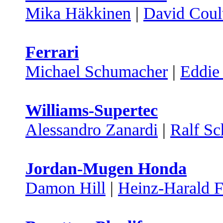
Mika Häkkinen
|
David Coul
Ferrari
Michael Schumacher
|
Eddie 
Williams-Supertec
Alessandro Zanardi
|
Ralf S
Jordan-Mugen Honda
Damon Hill
|
Heinz-Harald F