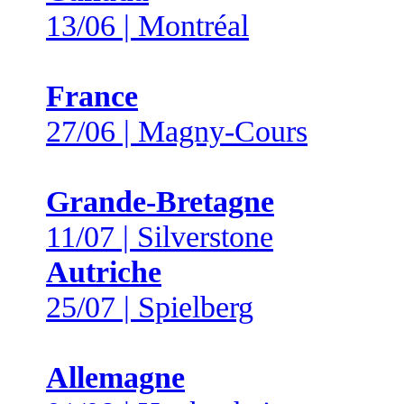
13/06 | Montréal
France
27/06 | Magny-Cours
Grande-Bretagne
11/07 | Silverstone
Autriche
25/07 | Spielberg
Allemagne