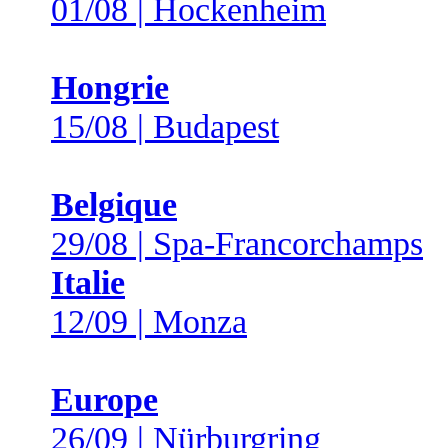
01/08 | Hockenheim
Hongrie
15/08 | Budapest
Belgique
29/08 | Spa-Francorchamps
Italie
12/09 | Monza
Europe
26/09 | Nürburgring