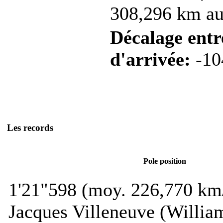
308,296 km au 
Décalage entre
d'arrivée:
-10
Les records
Pole position
1'21"598 (moy. 226,770 km
Jacques Villeneuve (Willi