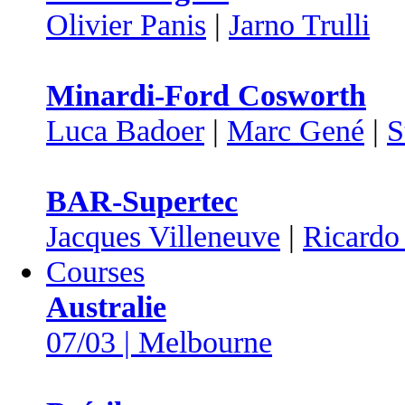
Olivier Panis
|
Jarno Trulli
Minardi-Ford Cosworth
Luca Badoer
|
Marc Gené
|
S
BAR-Supertec
Jacques Villeneuve
|
Ricardo
Courses
Australie
07/03 | Melbourne