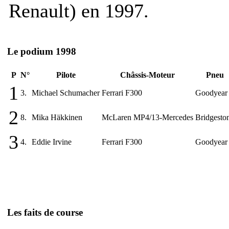
Renault) en 1997.
Le podium 1998
P
N°
Pilote
Châssis-Moteur
Pneu
1
3.
Michael Schumacher
Ferrari F300
Goodyear
2
8.
Mika Häkkinen
McLaren MP4/13-Mercedes
Bridgesto
3
4.
Eddie Irvine
Ferrari F300
Goodyear
Les faits de course