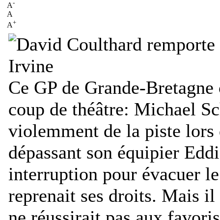
-
A
A
+
A
Ce GP de Grande-Bretagne
coup de théâtre: Michael S
violemment de la piste lors 
dépassant son équipier Eddi
interruption pour évacuer le
reprenait ses droits. Mais il
ne réussirait pas aux favor