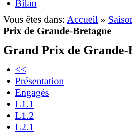
Bilan
Vous êtes dans:
Accueil
»
Saiso
Prix de Grande-Bretagne
Grand Prix de Grande-
<<
Présentation
Engagés
L1.1
L1.2
L2.1