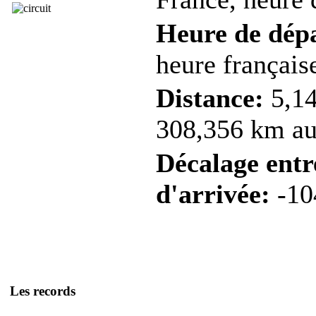
Heure de dép
heure française
Distance:
5,14
308,356 km au 
Décalage entre
d'arrivée:
-10
Les records