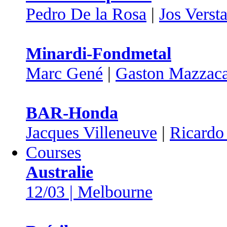
Pedro De la Rosa
|
Jos Verst
Minardi-Fondmetal
Marc Gené
|
Gaston Mazzac
BAR-Honda
Jacques Villeneuve
|
Ricardo
Courses
Australie
12/03 | Melbourne