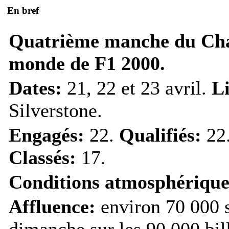
En bref
Quatrième manche du Ch
monde de F1 2000.
Dates:
21, 22 et 23 avril.
L
Silverstone.
Engagés:
22.
Qualifiés:
22
Classés:
17.
Conditions atmosphérique
Affluence:
environ 70 000 s
dimanche sur les 90 000 bil