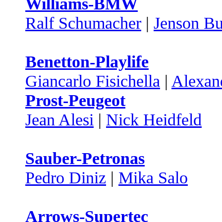
Williams-BMW
Ralf Schumacher
|
Jenson Bu
Benetton-Playlife
Giancarlo Fisichella
|
Alexan
Prost-Peugeot
Jean Alesi
|
Nick Heidfeld
Sauber-Petronas
Pedro Diniz
|
Mika Salo
Arrows-Supertec