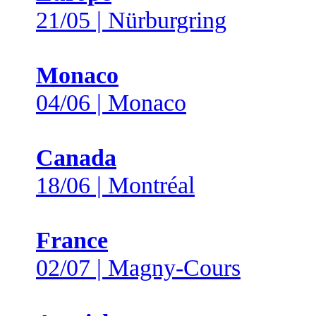
21/05 | Nürburgring
Monaco
04/06 | Monaco
Canada
18/06 | Montréal
France
02/07 | Magny-Cours