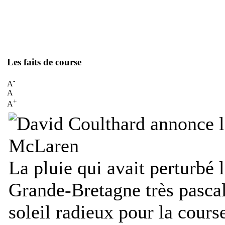
Les faits de course
-
A
A
+
A
La pluie qui avait perturbé 
Grande-Bretagne très pascal,
soleil radieux pour la cours