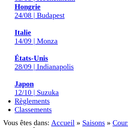
Hongrie
24/08 | Budapest
Italie
14/09 | Monza
États-Unis
28/09 | Indianapolis
Japon
12/10 | Suzuka
Règlements
Classements
Vous êtes dans:
Accueil
»
Saisons
»
Cour