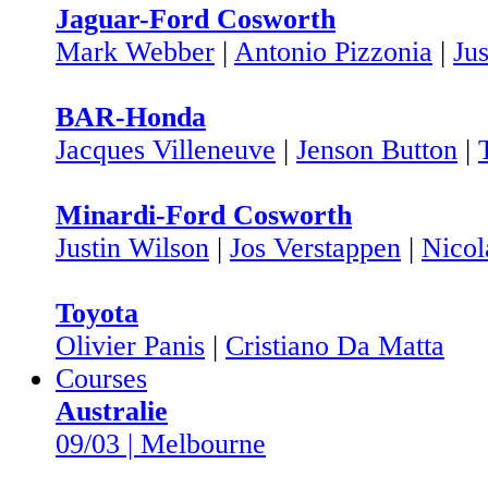
Jaguar-Ford Cosworth
Mark Webber
|
Antonio Pizzonia
|
Ju
BAR-Honda
Jacques Villeneuve
|
Jenson Button
|
Minardi-Ford Cosworth
Justin Wilson
|
Jos Verstappen
|
Nicol
Toyota
Olivier Panis
|
Cristiano Da Matta
Courses
Australie
09/03 | Melbourne