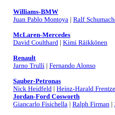
Williams-BMW
Juan Pablo Montoya
|
Ralf Schumach
McLaren-Mercedes
David Coulthard
|
Kimi Räikkönen
Renault
Jarno Trulli
|
Fernando Alonso
Sauber-Petronas
Nick Heidfeld
|
Heinz-Harald Frentz
Jordan-Ford Cosworth
Giancarlo Fisichella
|
Ralph Firman
|