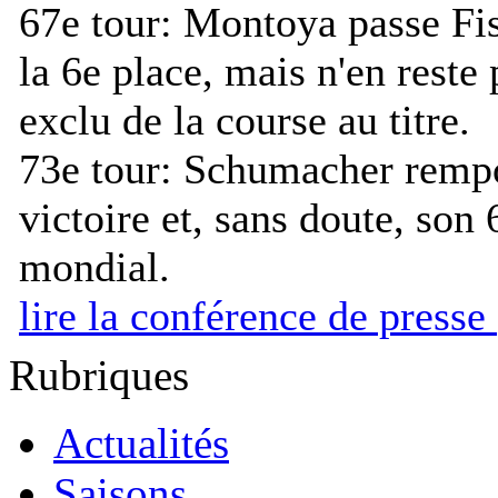
67e tour:
Montoya passe Fis
la 6e place, mais n'en reste
exclu de la course au titre.
73e tour:
Schumacher rempo
victoire et, sans doute, son 6
mondial.
lire la conférence de presse
Rubriques
Actualités
Saisons