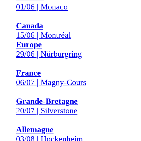
01/06 | Monaco
Canada
15/06 | Montréal
Europe
29/06 | Nürburgring
France
06/07 | Magny-Cours
Grande-Bretagne
20/07 | Silverstone
Allemagne
03/08 | Hockenheim