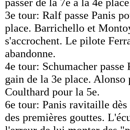
passer de la 7e à la 4e place
3e tour:
Ralf passe Panis po
place. Barrichello et Monto
s'accrochent. Le pilote Ferr
abandonne.
4e tour:
Schumacher passe P
gain de la 3e place. Alonso
Coulthard pour la 5e.
6e tour:
Panis ravitaille dès 
des premières gouttes. L'é
l'erreur de lui monter des "p