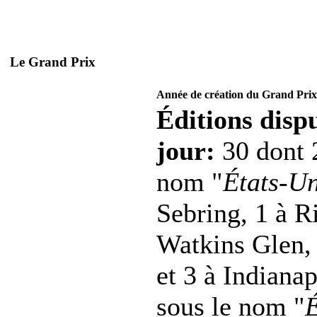
Le Grand Prix
Année de création du Grand Prix
Éditions dispu
jour:
30 dont 
nom "
États-Un
Sebring, 1 à R
Watkins Glen,
et 3 à Indianap
sous le nom "
É