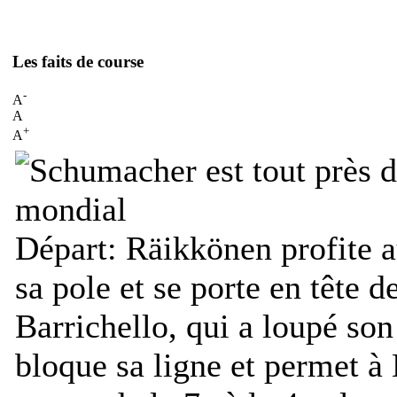
Les faits de course
-
A
A
+
A
Départ:
Räikkönen profite 
sa pole et se porte en tête d
Barrichello, qui a loupé son
bloque sa ligne et permet à