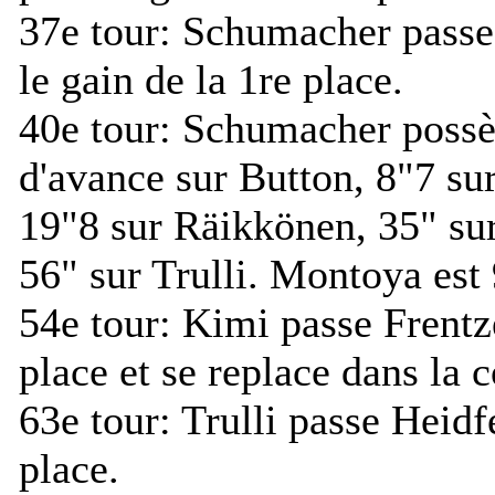
37e tour:
Schumacher passe
le gain de la 1re place.
40e tour:
Schumacher possè
d'avance sur Button, 8"7 su
19"8 sur Räikkönen, 35" sur
56" sur Trulli. Montoya est 
54e tour:
Kimi passe Frentz
place et se replace dans la c
63e tour:
Trulli passe Heidf
place.