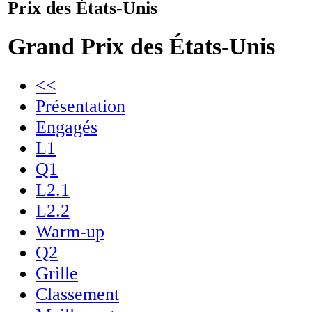
Prix des États-Unis
Grand Prix des États-Unis
<<
Présentation
Engagés
L1
Q1
L2.1
L2.2
Warm-up
Q2
Grille
Classement