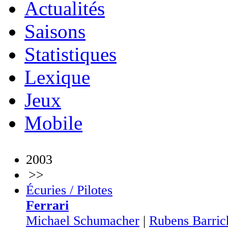
Actualités
Saisons
Statistiques
Lexique
Jeux
Mobile
2003
>>
Écuries / Pilotes
Ferrari
Michael Schumacher
|
Rubens Barric