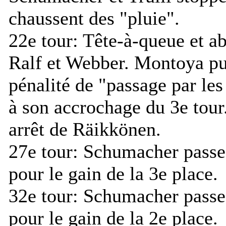
chaussent des "pluie".
22e tour:
Tête-à-queue et a
Ralf et Webber. Montoya pu
pénalité de "passage par les
à son accrochage du 3e tou
arrêt de Räikkönen.
27e tour:
Schumacher passe
pour le gain de la 3e place.
32e tour:
Schumacher passe
pour le gain de la 2e place.