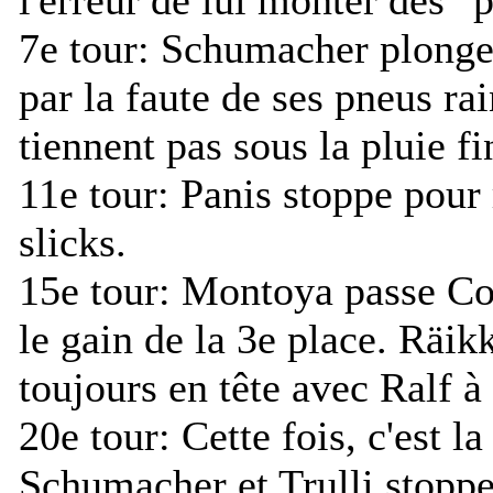
7e tour:
Schumacher plonge 
par la faute de ses pneus ra
tiennent pas sous la pluie fi
11e tour:
Panis stoppe pour 
slicks.
15e tour:
Montoya passe Co
le gain de la 3e place. Räik
toujours en tête avec Ralf à 
20e tour:
Cette fois, c'est la
Schumacher et Trulli stoppe