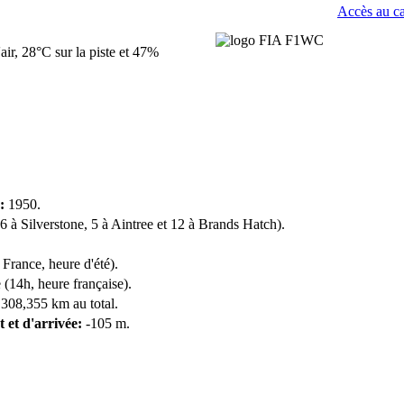
Accès au ca
ir, 28°C sur la piste et 47%
:
1950.
6 à Silverstone, 5 à Aintree et 12 à Brands Hatch).
rance, heure d'été).
 (14h, heure française).
 308,355 km au total.
t et d'arrivée:
-105 m.