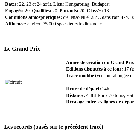
Dates:
22, 23 et 24 août.
Lieu:
Hungaroring, Budapest.
Engagés:
20.
Qualifiés:
20.
Partants:
20.
Classés:
13.
Conditions atmosphériques:
ciel ensoleillé. 28°C dans l'air, 47°C 
Affluence:
environ 75 000 spectateurs le dimanche.
Le Grand Prix
Année de création du Grand Prix
Éditions disputées à ce jour:
17 (t
Tracé modifié
(version rallongée du
Heure de départ:
14h.
Distance:
4,381 km x 70 tours, soit
Décalage entre les lignes de dépar
Les records
(basés sur le précédent tracé)