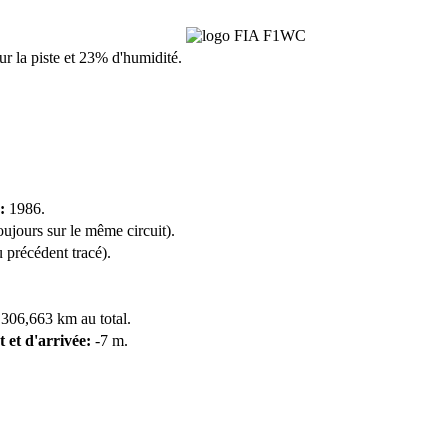
sur la piste et 23% d'humidité.
:
1986.
oujours sur le même circuit).
 précédent tracé).
 306,663 km au total.
t et d'arrivée:
-7 m.