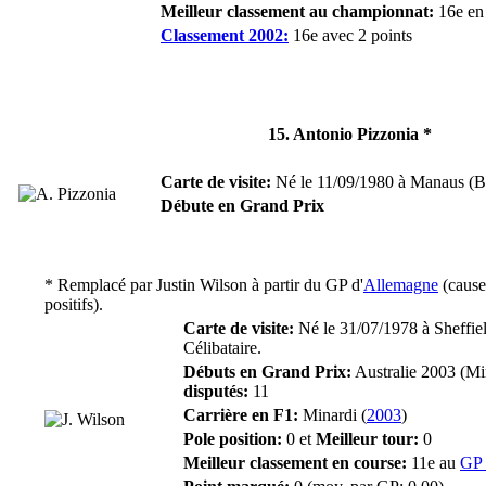
Meilleur classement au championnat:
16e en
Classement 2002:
16e avec 2 points
15. Antonio Pizzonia *
Carte de visite:
Né le 11/09/1980 à Manaus (Bré
Débute en Grand Prix
* Remplacé par
Justin Wilson
à partir du GP d'
Allemagne
(cause
positifs).
Carte de visite:
Né le 31/07/1978 à Sheffi
Célibataire.
Débuts en Grand Prix:
Australie 2003 (Mi
disputés:
11
Carrière en F1:
Minardi (
2003
)
Pole position:
0 et
Meilleur tour:
0
Meilleur classement en course:
11e au
GP 