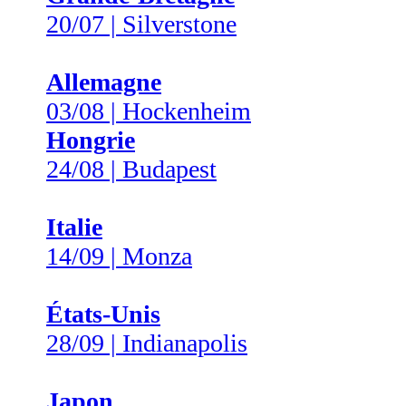
20/07 | Silverstone
Allemagne
03/08 | Hockenheim
Hongrie
24/08 | Budapest
Italie
14/09 | Monza
États-Unis
28/09 | Indianapolis
Japon