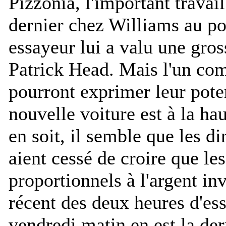
Pizzonia, l'important travail
dernier chez Williams au po
essayeur lui a valu une gros
Patrick Head. Mais l'un com
pourront exprimer leur poten
nouvelle voiture est à la hau
en soit, il semble que les d
aient cessé de croire que les
proportionnels à l'argent in
récent des deux heures d'essa
vendredi matin en est la dern