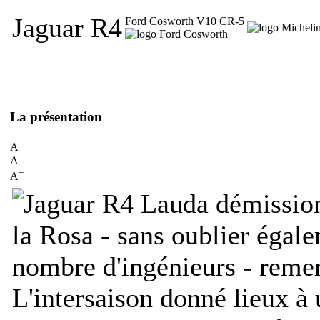
Jaguar R4
Ford Cosworth V10 CR-5
La présentation
-
A
A
+
A
Lauda démission
la Rosa - sans oublier égal
nombre d'ingénieurs - remer
L'intersaison donné lieux à