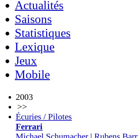
Actualités
Saisons
Statistiques
Lexique
Jeux
Mobile
2003
>>
Écuries / Pilotes
Ferrari
Michael Schumacher
|
Rubens Barr