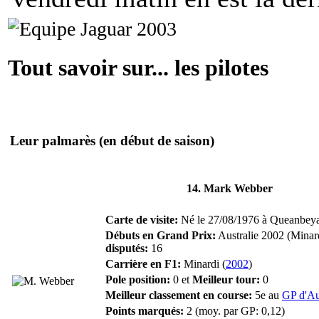
Tout savoir sur... les pilotes
Leur palmarès
(en début de saison)
14. Mark Webber
Carte de visite:
Né le 27/08/1976 à Queanbeyan 
Débuts en Grand Prix:
Australie 2002 (Minar
disputés:
16
Carrière en F1:
Minardi (
2002
)
Pole position:
0 et
Meilleur tour:
0
Meilleur classement en course:
5e au
GP d'Au
Points marqués:
2 (moy. par GP: 0,12)