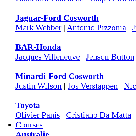
Jaguar-Ford Cosworth
Mark Webber
|
Antonio Pizzonia
|
J
BAR-Honda
Jacques Villeneuve
|
Jenson Button
Minardi-Ford Cosworth
Justin Wilson
|
Jos Verstappen
|
Nic
Toyota
Olivier Panis
|
Cristiano Da Matta
Courses
Australie