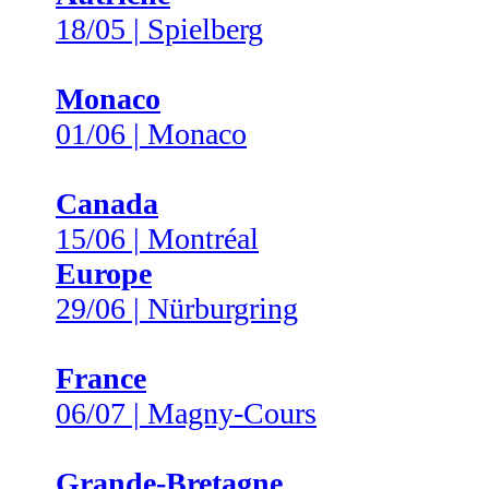
18/05 | Spielberg
Monaco
01/06 | Monaco
Canada
15/06 | Montréal
Europe
29/06 | Nürburgring
France
06/07 | Magny-Cours
Grande-Bretagne