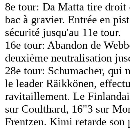
8e tour:
Da Matta tire droit
bac à gravier. Entrée en pist
sécurité jusqu'au 11e tour.
16e tour:
Abandon de Webber
deuxième neutralisation jus
28e tour:
Schumacher, qui ne
le leader Räikkönen, effec
ravitaillement. Le Finlanda
sur Coulthard, 16"3 sur Mon
Frentzen. Kimi retarde son 