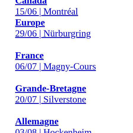
Canada
15/06 | Montréal
Europe
29/06 | Nürburgring
France
06/07 | Magny-Cours
Grande-Bretagne
20/07 | Silverstone
Allemagne
03/08 | Hockenheim