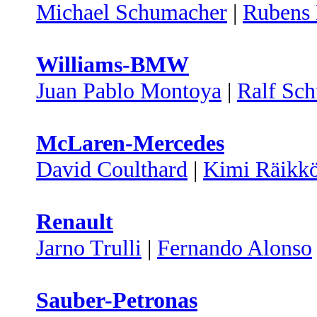
Michael Schumacher
|
Rubens 
Williams-BMW
Juan Pablo Montoya
|
Ralf Sc
McLaren-Mercedes
David Coulthard
|
Kimi Räikk
Renault
Jarno Trulli
|
Fernando Alonso
Sauber-Petronas