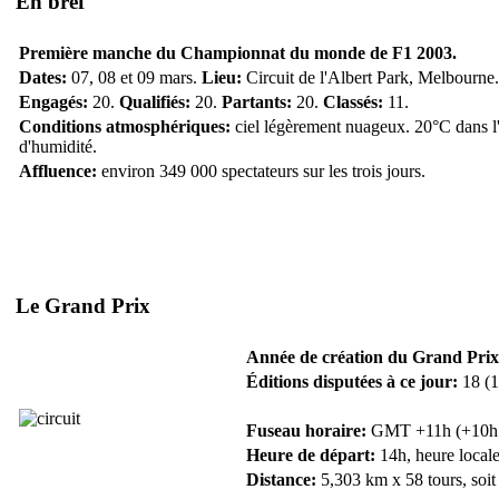
En bref
Première manche du Championnat du monde de F1 2003.
Dates:
07, 08 et 09 mars.
Lieu:
Circuit de l'Albert Park, Melbourne.
Engagés:
20.
Qualifiés:
20.
Partants:
20.
Classés:
11.
Conditions atmosphériques:
ciel légèrement nuageux. 20°C dans l'a
d'humidité.
Affluence:
environ 349 000 spectateurs sur les trois jours.
Le Grand Prix
Année de création du Grand Prix
Éditions disputées à ce jour:
18 (1
Fuseau horaire:
GMT +11h (+10h de
Heure de départ:
14h, heure locale
Distance:
5,303 km x 58 tours, soit