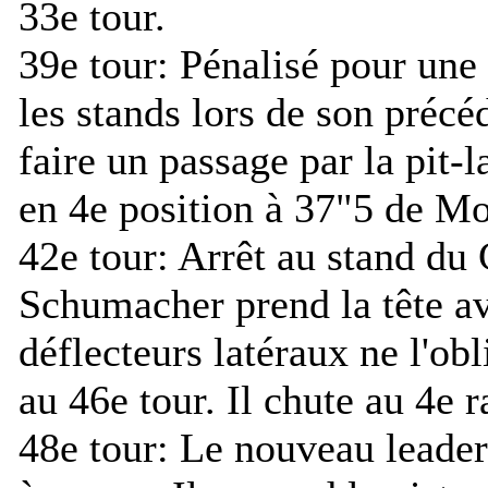
33e tour.
39e tour:
Pénalisé pour une 
les stands lors de son précé
faire un passage par la pit-l
en 4e position à 37"5 de M
42e tour:
Arrêt au stand du
Schumacher prend la tête av
déflecteurs latéraux ne l'obl
au 46e tour. Il chute au 4e r
48e tour:
Le nouveau leader