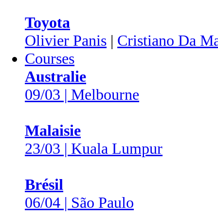
Toyota
Olivier Panis
|
Cristiano Da Ma
Courses
Australie
09/03 | Melbourne
Malaisie
23/03 | Kuala Lumpur
Brésil
06/04 | São Paulo