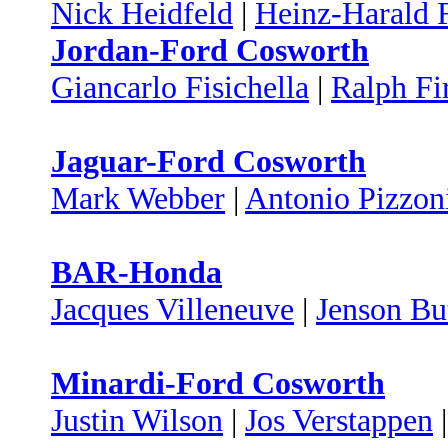
Nick Heidfeld
|
Heinz-Harald 
Jordan-Ford Cosworth
Giancarlo Fisichella
|
Ralph F
Jaguar-Ford Cosworth
Mark Webber
|
Antonio Pizzon
BAR-Honda
Jacques Villeneuve
|
Jenson Bu
Minardi-Ford Cosworth
Justin Wilson
|
Jos Verstappen