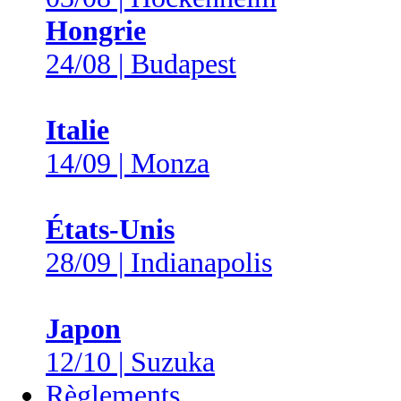
Hongrie
24/08 | Budapest
Italie
14/09 | Monza
États-Unis
28/09 | Indianapolis
Japon
12/10 | Suzuka
Règlements