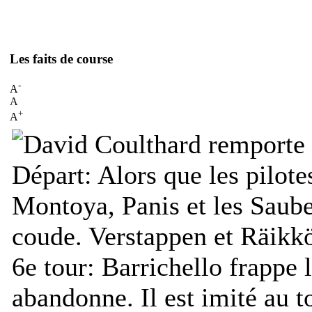
Les faits de course
-
A
A
+
A
Départ:
Alors que les pilote
Montoya, Panis et les Saube
coude. Verstappen et Räikkö
6e tour:
Barrichello frappe l
abandonne. Il est imité au t