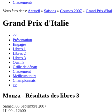
Classements
Vous êtes dans:
Accueil
»
Saisons
»
Courses 2007
»
Grand Prix d'Ital
Grand Prix d'Italie
<<
Présentation
Engagés
Libres 1
Libres 2
Libres 3
Qualifs
Grille de départ
Classement
Meilleurs tours
Championnats
>>
Monza - Résultats des libres 3
Samedi 08 Septembre 2007
11h00 - 12h00