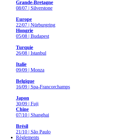
Grande-Bretagne
08/07 | Silverstone
Europe
22/07 | Nürburgring
Hongrie
05/08 | Budapest
Turquie
26/08 | Istanbul
Italie
09/09 | Monza
Belgique
16/09 | Spa-Francorchamps
Japon
30/09 | Fuji
Chine
07/10 | Shanghai
Brésil
21/10 | São Paulo
Règlements