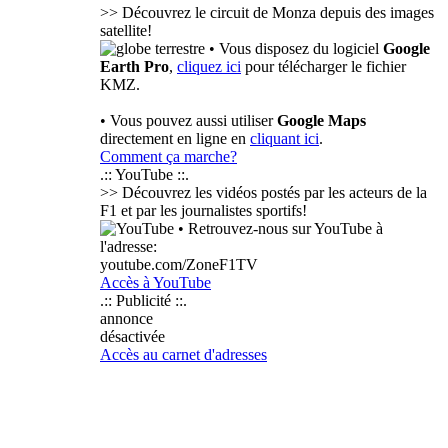
>> Découvrez le circuit de Monza depuis des images
satellite!
• Vous disposez du logiciel
Google
Earth Pro
,
cliquez ici
pour télécharger le fichier
KMZ.
• Vous pouvez aussi utiliser
Google Maps
directement en ligne en
cliquant ici
.
Comment ça marche?
.:: YouTube ::.
>> Découvrez les vidéos postés par les acteurs de la
F1 et par les journalistes sportifs!
• Retrouvez-nous sur YouTube à
l'adresse:
youtube.com/ZoneF1TV
Accès à YouTube
.:: Publicité ::.
annonce
désactivée
Accès au carnet d'adresses