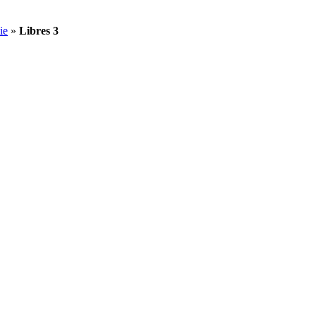
ie
»
Libres 3