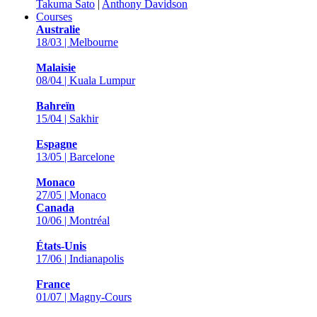
Takuma Sato
|
Anthony Davidson
Courses
Australie
18/03 | Melbourne
Malaisie
08/04 | Kuala Lumpur
Bahreïn
15/04 | Sakhir
Espagne
13/05 | Barcelone
Monaco
27/05 | Monaco
Canada
10/06 | Montréal
États-Unis
17/06 | Indianapolis
France
01/07 | Magny-Cours