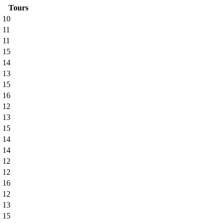
Tours
10
11
11
15
14
13
15
16
12
13
15
14
14
12
12
16
12
13
15