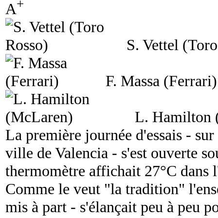
+
A
S. Vettel (Tor
F. Massa (Ferrari)
L. Hamilton
La première journée d'essais - sur
ville de Valencia - s'est ouverte so
thermomètre affichait 27°C dans l'a
Comme le veut "la tradition" l'ens
mis à part - s'élançait peu à peu 