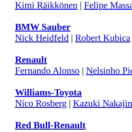
Kimi Räikkönen
|
Felipe Mass
BMW Sauber
Nick Heidfeld
|
Robert Kubica
Renault
Fernando Alonso
|
Nelsinho Pi
Williams-Toyota
Nico Rosberg
|
Kazuki Nakaji
Red Bull-Renault