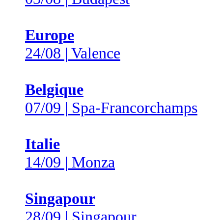
Europe
24/08 | Valence
Belgique
07/09 | Spa-Francorchamps
Italie
14/09 | Monza
Singapour
28/09 | Singapour