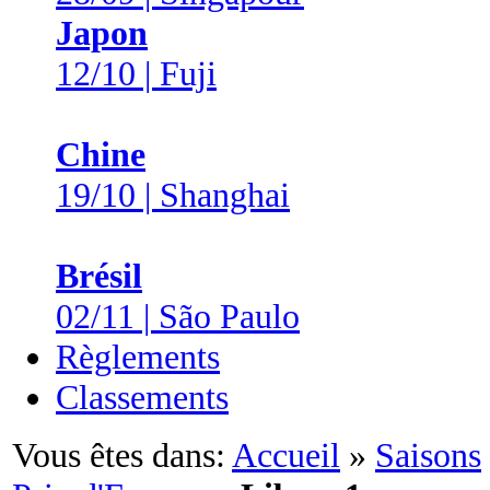
Japon
12/10 | Fuji
Chine
19/10 | Shanghai
Brésil
02/11 | São Paulo
Règlements
Classements
Vous êtes dans:
Accueil
»
Saisons