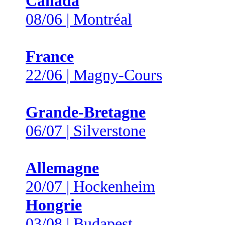
Canada
08/06 | Montréal
France
22/06 | Magny-Cours
Grande-Bretagne
06/07 | Silverstone
Allemagne
20/07 | Hockenheim
Hongrie
03/08 | Budapest