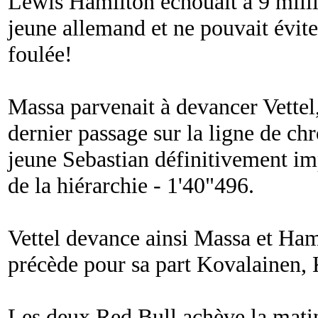
Lewis Hamilton échouait à 9 mill
jeune allemand et ne pouvait évite
foulée!
Massa parvenait à devancer Vettel,
dernier passage sur la ligne de ch
jeune Sebastian définitivement im
de la hiérarchie - 1'40"496.
Vettel devance ainsi Massa et Ham
précède pour sa part Kovalainen,
Les deux Red Bull achève la mati