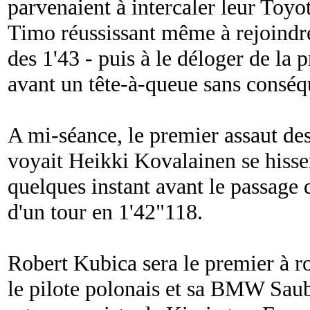
parvenaient à intercaler leur Toyot
Timo réussissant même à rejoindre
des 1'43 - puis à le déloger de la 
avant un tête-à-queue sans conséq
A mi-séance, le premier assaut d
voyait Heikki Kovalainen se hisse
quelques instant avant le passage
d'un tour en 1'42"118.
Robert Kubica sera le premier à r
le pilote polonais et sa BMW Saub