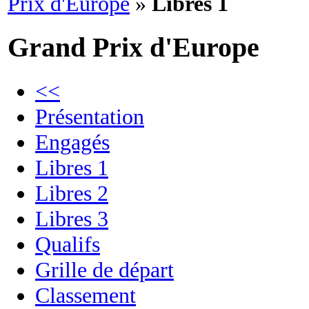
Prix d'Europe
»
Libres 1
Grand Prix d'Europe
<<
Présentation
Engagés
Libres 1
Libres 2
Libres 3
Qualifs
Grille de départ
Classement