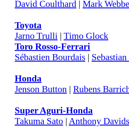
David Coulthard
|
Mark Webbe
Toyota
Jarno Trulli
|
Timo Glock
Toro Rosso-Ferrari
Sébastien Bourdais
|
Sebastian 
Honda
Jenson Button
|
Rubens Barrich
Super Aguri-Honda
Takuma Sato
|
Anthony David