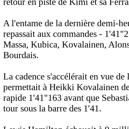
retour en piste de Kimi et sa Ferra
A l'entame de la dernière demi-h
repassait aux commandes - 1'41"2
Massa, Kubica, Kovalainen, Alonso
Bourdais.
La cadence s'accélérait en vue de l
permettait à Heikki Kovalainen de
rapide 1'41"163 avant que Sebasti
tour sous la barre des 1'41.