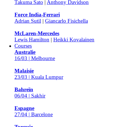
Takuma Sato
|
Anthony Davidson
Force India-Ferrari
Adrian Sutil
|
Giancarlo Fisichella
McLaren-Mercedes
Lewis Hamilton
|
Heikki Kovalainen
Courses
Australie
16/03 | Melbourne
Malaisie
23/03 | Kuala Lumpur
Bahreïn
06/04 | Sakhir
Espagne
27/04 | Barcelone
Turquie