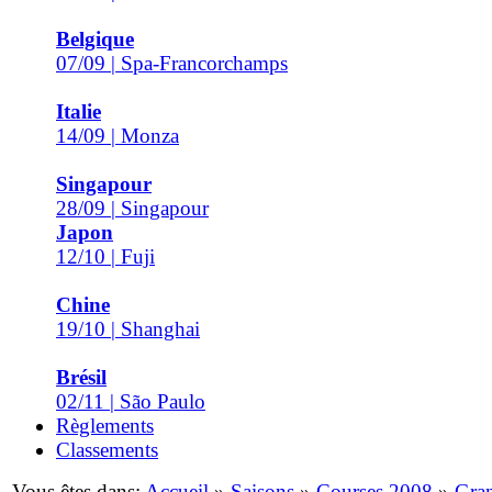
Belgique
07/09 | Spa-Francorchamps
Italie
14/09 | Monza
Singapour
28/09 | Singapour
Japon
12/10 | Fuji
Chine
19/10 | Shanghai
Brésil
02/11 | São Paulo
Règlements
Classements
Vous êtes dans:
Accueil
»
Saisons
»
Courses 2008
»
Gra