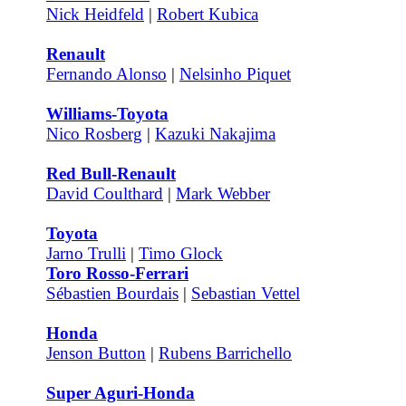
Nick Heidfeld
|
Robert Kubica
Renault
Fernando Alonso
|
Nelsinho Piquet
Williams-Toyota
Nico Rosberg
|
Kazuki Nakajima
Red Bull-Renault
David Coulthard
|
Mark Webber
Toyota
Jarno Trulli
|
Timo Glock
Toro Rosso-Ferrari
Sébastien Bourdais
|
Sebastian Vettel
Honda
Jenson Button
|
Rubens Barrichello
Super Aguri-Honda