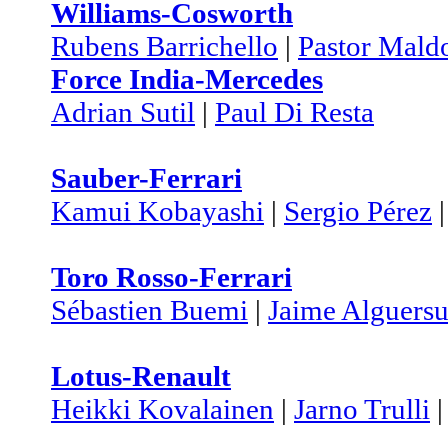
Williams-Cosworth
Rubens Barrichello
|
Pastor Mald
Force India-Mercedes
Adrian Sutil
|
Paul Di Resta
Sauber-Ferrari
Kamui Kobayashi
|
Sergio Pérez
Toro Rosso-Ferrari
Sébastien Buemi
|
Jaime Alguersu
Lotus-Renault
Heikki Kovalainen
|
Jarno Trulli