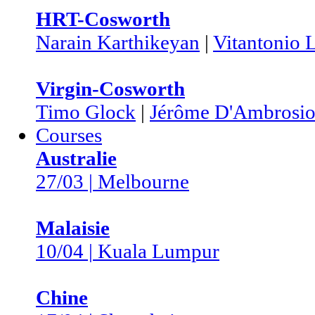
HRT-Cosworth
Narain Karthikeyan
|
Vitantonio 
Virgin-Cosworth
Timo Glock
|
Jérôme D'Ambrosi
Courses
Australie
27/03 | Melbourne
Malaisie
10/04 | Kuala Lumpur
Chine