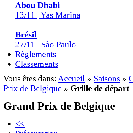
Abou Dhabi
13/11 | Yas Marina
Brésil
27/11 | São Paulo
Règlements
Classements
Vous êtes dans:
Accueil
»
Saisons
»
C
Prix de Belgique
»
Grille de départ
Grand Prix de Belgique
<<