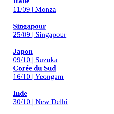
Italie
11/09 | Monza
Singapour
25/09 | Singapour
Japon
09/10 | Suzuka
Corée du Sud
16/10 | Yeongam
Inde
30/10 | New Delhi