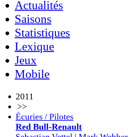
Actualités
Saisons
Statistiques
Lexique
Jeux
Mobile
2011
>>
Écuries / Pilotes
Red Bull-Renault
Sebastian Vettel
|
Mark Webber