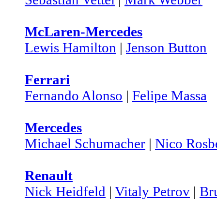
McLaren-Mercedes
Lewis Hamilton
|
Jenson Button
Ferrari
Fernando Alonso
|
Felipe Massa
Mercedes
Michael Schumacher
|
Nico Rosb
Renault
Nick Heidfeld
|
Vitaly Petrov
|
Br