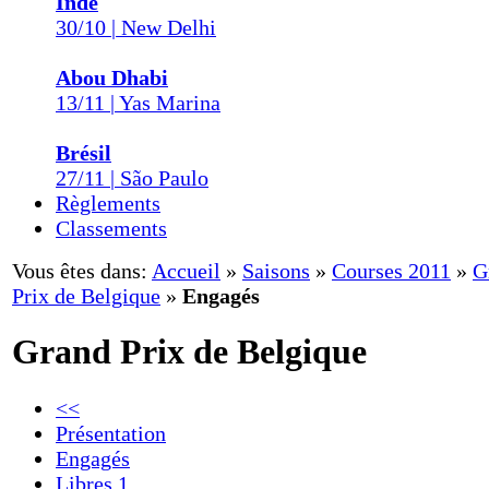
Inde
30/10 | New Delhi
Abou Dhabi
13/11 | Yas Marina
Brésil
27/11 | São Paulo
Règlements
Classements
Vous êtes dans:
Accueil
»
Saisons
»
Courses 2011
»
G
Prix de Belgique
»
Engagés
Grand Prix de Belgique
<<
Présentation
Engagés
Libres 1