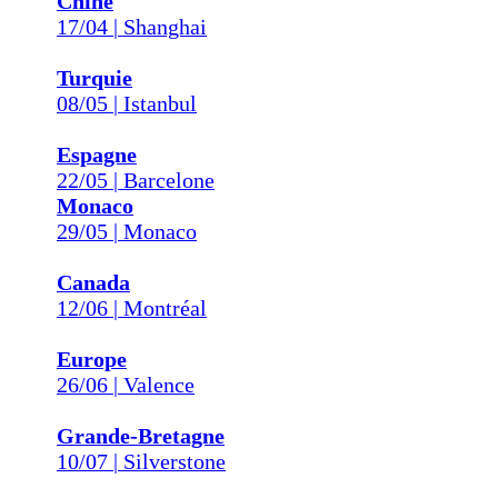
Chine
17/04 | Shanghai
Turquie
08/05 | Istanbul
Espagne
22/05 | Barcelone
Monaco
29/05 | Monaco
Canada
12/06 | Montréal
Europe
26/06 | Valence
Grande-Bretagne
10/07 | Silverstone