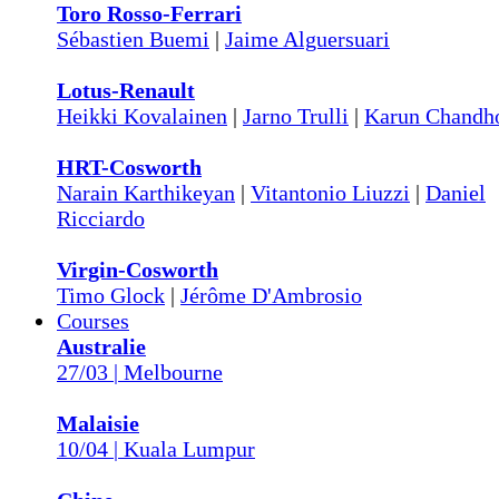
Toro Rosso-Ferrari
Sébastien Buemi
|
Jaime Alguersuari
Lotus-Renault
Heikki Kovalainen
|
Jarno Trulli
|
Karun Chandh
HRT-Cosworth
Narain Karthikeyan
|
Vitantonio Liuzzi
|
Daniel
Ricciardo
Virgin-Cosworth
Timo Glock
|
Jérôme D'Ambrosio
Courses
Australie
27/03 | Melbourne
Malaisie
10/04 | Kuala Lumpur