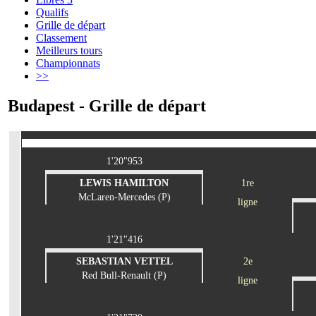
Qualifs
Grille de départ
Classement
Meilleurs tours
Championnats
>>
Budapest - Grille de départ
1'20"953
LEWIS HAMILTON
1re
McLaren-Mercedes (P)
ligne
1'21"416
SEBASTIAN VETTEL
2e
Red Bull-Renault (P)
ligne