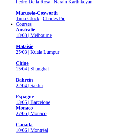
Pedro De la Rosa
|
Narain Karthikeyan
Marussia-Cosworth
Timo Glock
|
Charles Pic
Courses
Australie
18/03 | Melbourne
Malaisie
25/03 | Kuala Lumpur
Chine
15/04 | Shanghai
Bahreïn
22/04 | Sakhir
Espagne
13/05 | Barcelone
Monaco
27/05 | Monaco
Canada
10/06 | Montréal