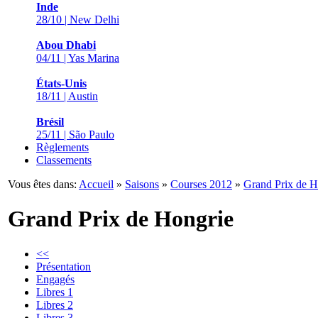
Inde
28/10 | New Delhi
Abou Dhabi
04/11 | Yas Marina
États-Unis
18/11 | Austin
Brésil
25/11 | São Paulo
Règlements
Classements
Vous êtes dans:
Accueil
»
Saisons
»
Courses 2012
»
Grand Prix de H
Grand Prix de Hongrie
<<
Présentation
Engagés
Libres 1
Libres 2
Libres 3