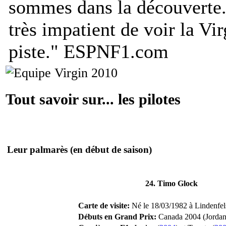
sommes dans la découverte.
très impatient de voir la Vi
piste.
"
ESPNF1.com
Tout savoir sur... les pilotes
Leur palmarès
(en début de saison)
24. Timo Glock
Carte de visite:
Né le 18/03/1982 à Lindenfels
Débuts en Grand Prix:
Canada 2004 (Jordan