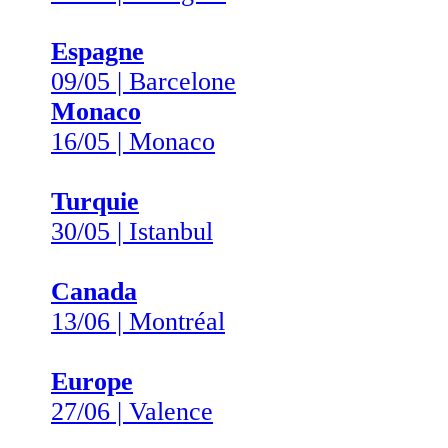
Espagne
09/05 | Barcelone
Monaco
16/05 | Monaco
Turquie
30/05 | Istanbul
Canada
13/06 | Montréal
Europe
27/06 | Valence