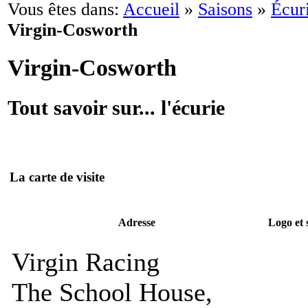
Vous êtes dans:
Accueil
»
Saisons
»
Écuri
Virgin-Cosworth
Virgin-Cosworth
Tout savoir sur... l'écurie
La carte de visite
Adresse
Logo et s
Virgin Racing
The School House,