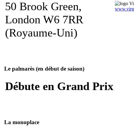
50 Brook Green,
www.virg
London W6 7RR
(Royaume-Uni)
Le palmarès
(en début de saison)
Débute en Grand Prix
La monoplace