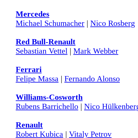
Mercedes
Michael Schumacher
|
Nico Rosberg
Red Bull-Renault
Sebastian Vettel
|
Mark Webber
Ferrari
Felipe Massa
|
Fernando Alonso
Williams-Cosworth
Rubens Barrichello
|
Nico Hülkenber
Renault
Robert Kubica
|
Vitaly Petrov