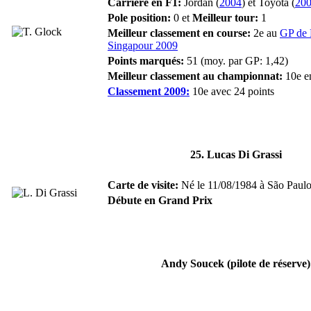
Carrière en F1:
Jordan (
2004
) et Toyota (
20
Pole position:
0 et
Meilleur tour:
1
Meilleur classement en course:
2e au
GP de 
Singapour 2009
Points marqués:
51 (moy. par GP: 1,42)
Meilleur classement au championnat:
10e e
Classement 2009:
10e avec 24 points
25. Lucas Di Grassi
Carte de visite:
Né le 11/08/1984 à São Paulo (
Débute en Grand Prix
Andy Soucek (pilote de réserve)