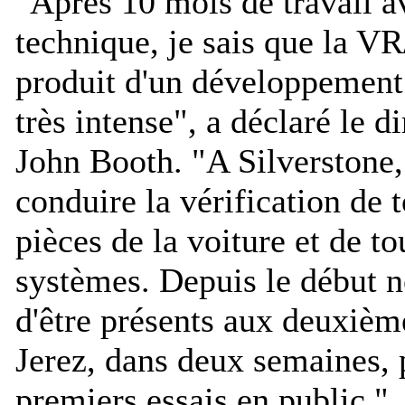
"
Après 10 mois de travail a
technique, je sais que la VR
produit d'un développement 
très intense
", a déclaré le d
John Booth. "
A Silverstone,
conduire la vérification de t
pièces de la voiture et de to
systèmes. Depuis le début n
d'être présents aux deuxièm
Jerez, dans deux semaines, 
premiers essais en public.
"