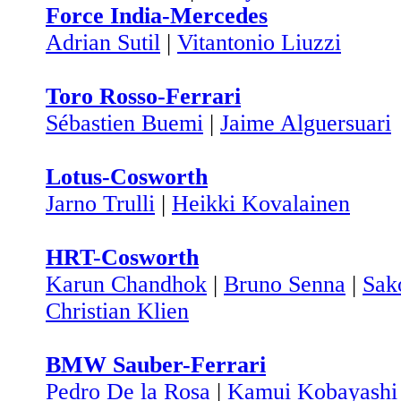
Force India-Mercedes
Adrian Sutil
|
Vitantonio Liuzzi
Toro Rosso-Ferrari
Sébastien Buemi
|
Jaime Alguersuari
Lotus-Cosworth
Jarno Trulli
|
Heikki Kovalainen
HRT-Cosworth
Karun Chandhok
|
Bruno Senna
|
Sak
Christian Klien
BMW Sauber-Ferrari
Pedro De la Rosa
|
Kamui Kobayashi