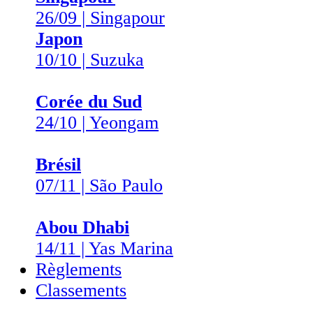
26/09 | Singapour
Japon
10/10 | Suzuka
Corée du Sud
24/10 | Yeongam
Brésil
07/11 | São Paulo
Abou Dhabi
14/11 | Yas Marina
Règlements
Classements