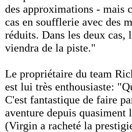
des approximations - mais c'
cas en soufflerie avec des 
réduits. Dans les deux cas, l
viendra de la piste.
"
Le propriétaire du team Ri
est lui très enthousiaste: "
Qu
C'est fantastique de faire pa
aventure depuis quasiment 
(Virgin a racheté la prestigi