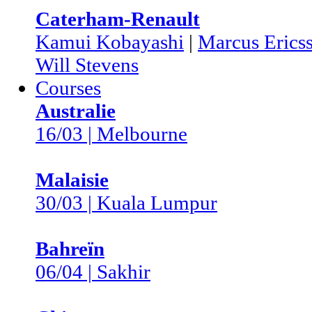
Caterham-Renault
Kamui Kobayashi
|
Marcus Erics
Will Stevens
Courses
Australie
16/03 | Melbourne
Malaisie
30/03 | Kuala Lumpur
Bahreïn
06/04 | Sakhir