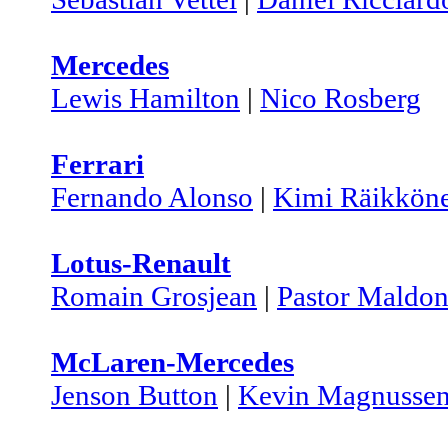
Mercedes
Lewis Hamilton
|
Nico Rosberg
Ferrari
Fernando Alonso
|
Kimi Räikkön
Lotus-Renault
Romain Grosjean
|
Pastor Maldo
McLaren-Mercedes
Jenson Button
|
Kevin Magnusse