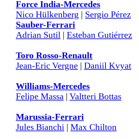
Force India-Mercedes
Nico Hülkenberg
|
Sergio Pérez
Sauber-Ferrari
Adrian Sutil
|
Esteban Gutiérrez
Toro Rosso-Renault
Jean-Eric Vergne
|
Daniil Kvyat
Williams-Mercedes
Felipe Massa
|
Valtteri Bottas
Marussia-Ferrari
Jules Bianchi
|
Max Chilton