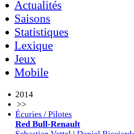
Actualités
Saisons
Statistiques
Lexique
Jeux
Mobile
2014
>>
Écuries / Pilotes
Red Bull-Renault
Sebastian Vettel
|
Daniel Ricciard