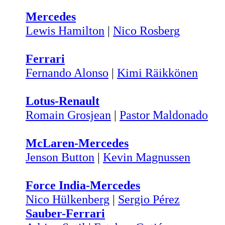
Mercedes
Lewis Hamilton
|
Nico Rosberg
Ferrari
Fernando Alonso
|
Kimi Räikkönen
Lotus-Renault
Romain Grosjean
|
Pastor Maldonado
McLaren-Mercedes
Jenson Button
|
Kevin Magnussen
Force India-Mercedes
Nico Hülkenberg
|
Sergio Pérez
Sauber-Ferrari