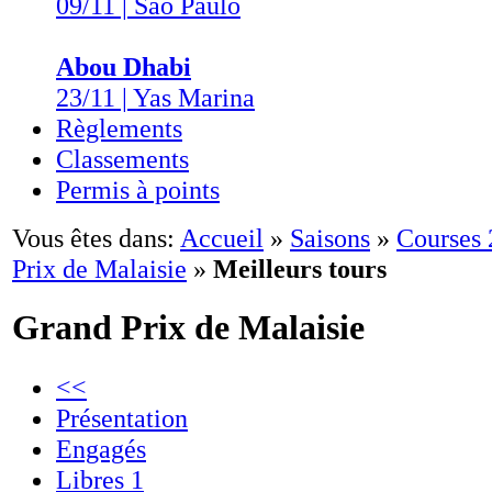
09/11 | São Paulo
Abou Dhabi
23/11 | Yas Marina
Règlements
Classements
Permis à points
Vous êtes dans:
Accueil
»
Saisons
»
Courses
Prix de Malaisie
»
Meilleurs tours
Grand Prix de Malaisie
<<
Présentation
Engagés
Libres 1