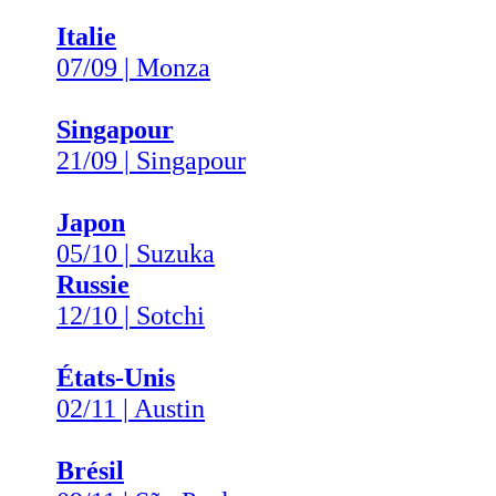
Italie
07/09 | Monza
Singapour
21/09 | Singapour
Japon
05/10 | Suzuka
Russie
12/10 | Sotchi
États-Unis
02/11 | Austin
Brésil