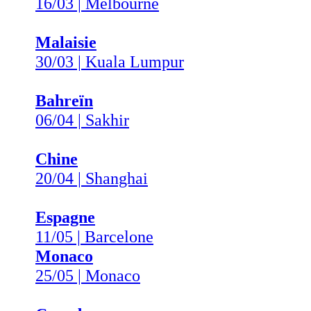
16/03 | Melbourne
Malaisie
30/03 | Kuala Lumpur
Bahreïn
06/04 | Sakhir
Chine
20/04 | Shanghai
Espagne
11/05 | Barcelone
Monaco
25/05 | Monaco