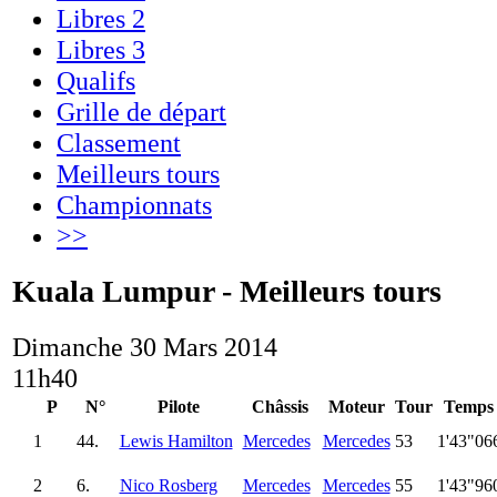
Libres 2
Libres 3
Qualifs
Grille de départ
Classement
Meilleurs tours
Championnats
>>
Kuala Lumpur - Meilleurs tours
Dimanche 30 Mars 2014
11h40
P
N°
Pilote
Châssis
Moteur
Tour
Temps
1
44.
Lewis Hamilton
Mercedes
Mercedes
53
1'43"06
2
6.
Nico Rosberg
Mercedes
Mercedes
55
1'43"96