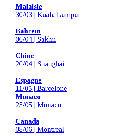
Malaisie
30/03 | Kuala Lumpur
Bahreïn
06/04 | Sakhir
Chine
20/04 | Shanghai
Espagne
11/05 | Barcelone
Monaco
25/05 | Monaco
Canada
08/06 | Montréal