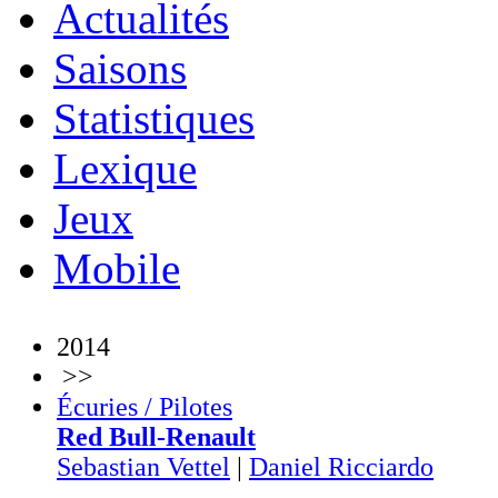
Actualités
Saisons
Statistiques
Lexique
Jeux
Mobile
2014
>>
Écuries / Pilotes
Red Bull-Renault
Sebastian Vettel
|
Daniel Ricciardo