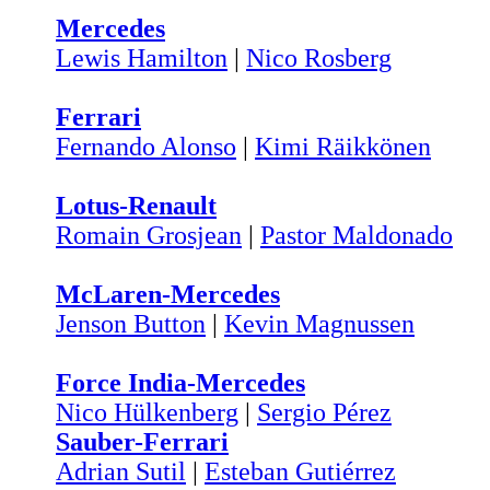
Mercedes
Lewis Hamilton
|
Nico Rosberg
Ferrari
Fernando Alonso
|
Kimi Räikkönen
Lotus-Renault
Romain Grosjean
|
Pastor Maldonado
McLaren-Mercedes
Jenson Button
|
Kevin Magnussen
Force India-Mercedes
Nico Hülkenberg
|
Sergio Pérez
Sauber-Ferrari
Adrian Sutil
|
Esteban Gutiérrez