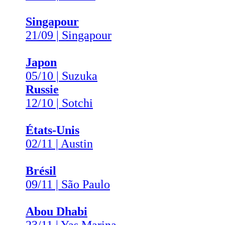
Singapour
21/09 | Singapour
Japon
05/10 | Suzuka
Russie
12/10 | Sotchi
États-Unis
02/11 | Austin
Brésil
09/11 | São Paulo
Abou Dhabi