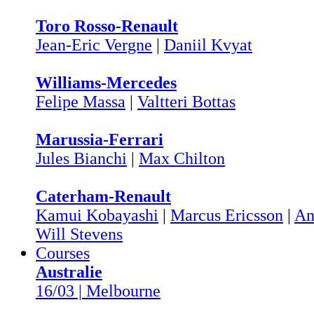
Toro Rosso-Renault
Jean-Eric Vergne
|
Daniil Kvyat
Williams-Mercedes
Felipe Massa
|
Valtteri Bottas
Marussia-Ferrari
Jules Bianchi
|
Max Chilton
Caterham-Renault
Kamui Kobayashi
|
Marcus Ericsson
|
An
Will Stevens
Courses
Australie
16/03 | Melbourne