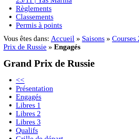
23/11 | Yas Marina
Règlements
Classements
Permis à points
Vous êtes dans:
Accueil
»
Saisons
»
Courses
Prix de Russie
»
Engagés
Grand Prix de Russie
<<
Présentation
Engagés
Libres 1
Libres 2
Libres 3
Qualifs
Grille de départ