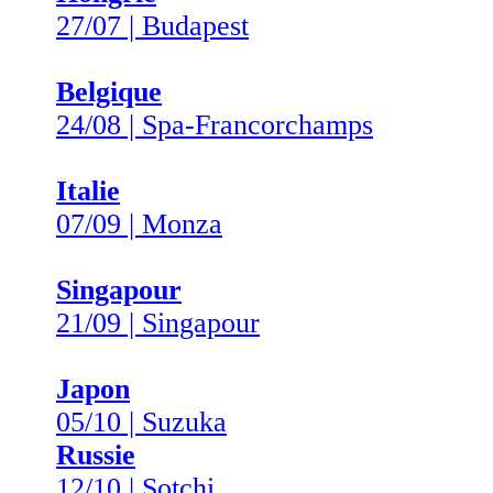
27/07 | Budapest
Belgique
24/08 | Spa-Francorchamps
Italie
07/09 | Monza
Singapour
21/09 | Singapour
Japon
05/10 | Suzuka
Russie
12/10 | Sotchi