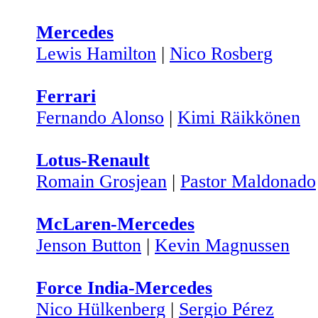
Mercedes
Lewis Hamilton
|
Nico Rosberg
Ferrari
Fernando Alonso
|
Kimi Räikkönen
Lotus-Renault
Romain Grosjean
|
Pastor Maldonado
McLaren-Mercedes
Jenson Button
|
Kevin Magnussen
Force India-Mercedes
Nico Hülkenberg
|
Sergio Pérez