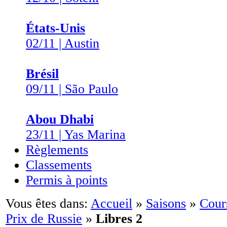
États-Unis
02/11 | Austin
Brésil
09/11 | São Paulo
Abou Dhabi
23/11 | Yas Marina
Règlements
Classements
Permis à points
Vous êtes dans:
Accueil
»
Saisons
»
Cour
Prix de Russie
»
Libres 2