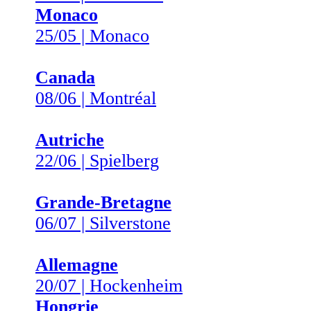
Monaco
25/05 | Monaco
Canada
08/06 | Montréal
Autriche
22/06 | Spielberg
Grande-Bretagne
06/07 | Silverstone
Allemagne
20/07 | Hockenheim
Hongrie