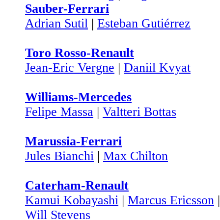
Sauber-Ferrari
Adrian Sutil
|
Esteban Gutiérrez
Toro Rosso-Renault
Jean-Eric Vergne
|
Daniil Kvyat
Williams-Mercedes
Felipe Massa
|
Valtteri Bottas
Marussia-Ferrari
Jules Bianchi
|
Max Chilton
Caterham-Renault
Kamui Kobayashi
|
Marcus Ericsson
Will Stevens