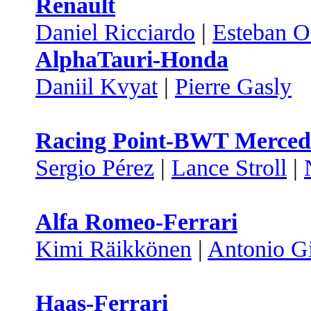
Renault
Daniel Ricciardo
|
Esteban 
AlphaTauri-Honda
Daniil Kvyat
|
Pierre Gasly
Racing Point-BWT Merced
Sergio Pérez
|
Lance Stroll
|
Alfa Romeo-Ferrari
Kimi Räikkönen
|
Antonio Gi
Haas-Ferrari