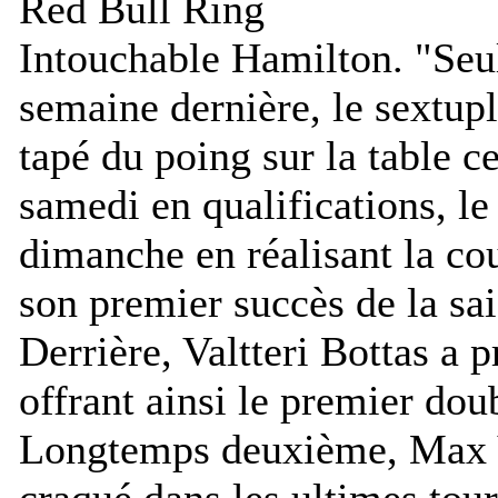
Intouchable Hamilton. "Seu
semaine dernière, le sextu
tapé du poing sur la table 
samedi en qualifications, le
dimanche en réalisant la cou
son premier succès de la sai
Derrière, Valtteri Bottas a 
offrant ainsi le premier do
Longtemps deuxième, Max V
craqué dans les ultimes tour