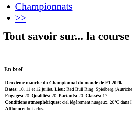
Championnats
>>
Tout savoir sur... la course
En bref
Deuxième manche du Championnat du monde de F1 2020.
Dates:
10, 11 et 12 juillet.
Lieu:
Red Bull Ring, Spielberg (Autriche
Engagés:
20.
Qualifiés:
20.
Partants:
20.
Classés:
17.
Conditions atmosphériques:
ciel légèrement nuageux. 20°C dans l'a
Affluence:
huis clos.