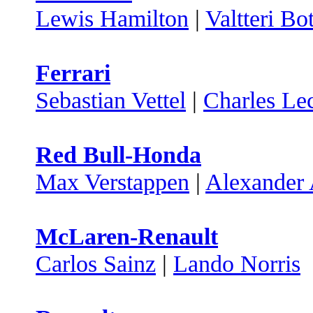
Lewis Hamilton
|
Valtteri Bo
Ferrari
Sebastian Vettel
|
Charles Lec
Red Bull-Honda
Max Verstappen
|
Alexander
McLaren-Renault
Carlos Sainz
|
Lando Norris