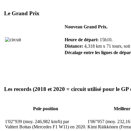
Le Grand Prix
Nouveau Grand Prix.
Heure de départ:
15h10.
Distance:
4,318 km x 71 tours, soit
Décalage entre les lignes de dépar
Les records
(2018 et 2020 = circuit utilisé pour le GP
Pole position
Meilleur
1'02"939 (moy. 246,982 km/h) par
1'06"957 (moy. 232,16
Valtteri Bottas (Mercedes F1 W11) en 2020.
Kimi Räikkönen (Ferra