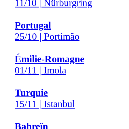
11/10 | Nürburgring
Portugal
25/10 | Portimão
Émilie-Romagne
01/11 | Imola
Turquie
15/11 | Istanbul
Bahreïn