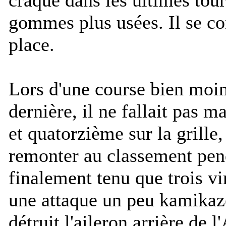
gommes plus usées. Il se co
place.
Lors d'une course bien moi
dernière, il ne fallait pas 
et quatorzième sur la grille,
remonter au classement pend
finalement tenu que trois v
une attaque un peu kamikaze
détruit l'aileron arrière de