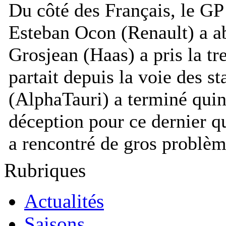
Du côté des Français, le GP 
Esteban Ocon (Renault) a 
Grosjean (Haas) a pris la tr
partait depuis la voie des s
(AlphaTauri) a terminé qui
déception pour ce dernier q
a rencontré de gros problèm
Rubriques
Actualités
Saisons