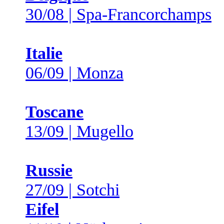
30/08 | Spa-Francorchamps
Italie
06/09 | Monza
Toscane
13/09 | Mugello
Russie
27/09 | Sotchi
Eifel