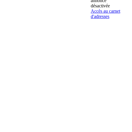
annonce
désactivée
Accès au carnet
d'adresses