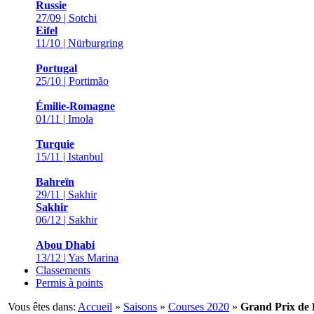
Russie
27/09 | Sotchi
Eifel
11/10 | Nürburgring
Portugal
25/10 | Portimão
Émilie-Romagne
01/11 | Imola
Turquie
15/11 | Istanbul
Bahreïn
29/11 | Sakhir
Sakhir
06/12 | Sakhir
Abou Dhabi
13/12 | Yas Marina
Classements
Permis à points
Vous êtes dans:
Accueil
»
Saisons
»
Courses 2020
»
Grand Prix de 