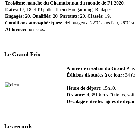
Troisième manche du Championnat du monde de F1 2020.
Dates:
17, 18 et 19 juillet.
Lieu:
Hungaroring, Budapest.
Engagés:
20.
Qualifiés:
20.
Partants:
20.
Classés:
19.
Conditions atmosphériques:
ciel nuageux. 22°C dans l'air, 28°C su
Affluence:
huis clos.
Le Grand Prix
Année de création du Grand Prix
Éditions disputées à ce jour:
34 (t
Heure de départ:
15h10.
Distance:
4,381 km x 70 tours, soit
Décalage entre les lignes de dépar
Les records