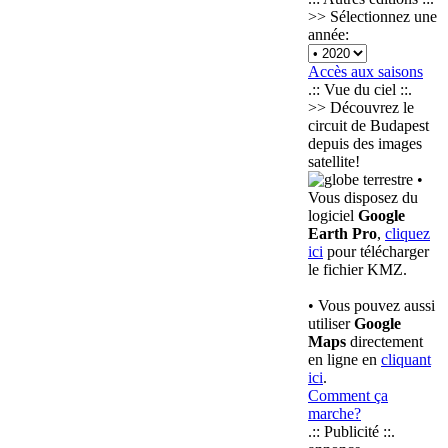
>> Sélectionnez une
année:
Accès aux saisons
.:: Vue du ciel ::.
>> Découvrez le
circuit de Budapest
depuis des images
satellite!
•
Vous disposez du
logiciel
Google
Earth Pro
,
cliquez
ici
pour télécharger
le fichier KMZ.
• Vous pouvez aussi
utiliser
Google
Maps
directement
en ligne en
cliquant
ici
.
Comment ça
marche?
.:: Publicité ::.