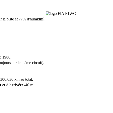
r la piste et 77% d'humidité.
:
1986.
oujours sur le même circuit).
 306,630 km au total.
t et d'arrivée:
-40 m.