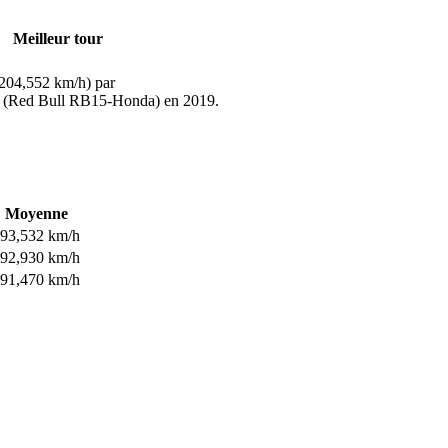
Meilleur tour
204,552 km/h) par
 (Red Bull RB15-Honda) en 2019.
Moyenne
93,532 km/h
92,930 km/h
91,470 km/h