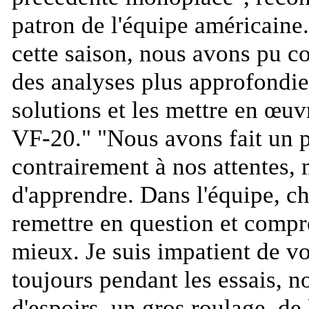
patron de l'équipe américaine.
cette saison, nous avons pu co
des analyses plus approfondies
solutions et les mettre en œuv
VF-20.
" "
Nous avons fait un pa
contrairement à nos attentes,
d'apprendre. Dans l'équipe, 
remettre en question et compre
mieux. Je suis impatient de v
toujours pendant les essais, 
d'espoirs, un gros roulage, de l