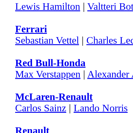
Lewis Hamilton
|
Valtteri Bo
Ferrari
Sebastian Vettel
|
Charles Lec
Red Bull-Honda
Max Verstappen
|
Alexander
McLaren-Renault
Carlos Sainz
|
Lando Norris
Renault