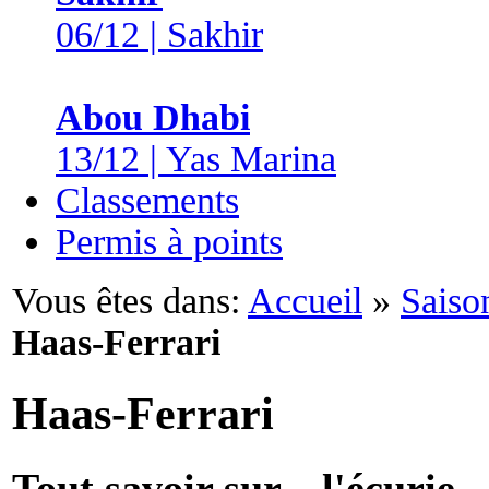
06/12 | Sakhir
Abou Dhabi
13/12 | Yas Marina
Classements
Permis à points
Vous êtes dans:
Accueil
»
Saiso
Haas-Ferrari
Haas-Ferrari
Tout savoir sur... l'écurie