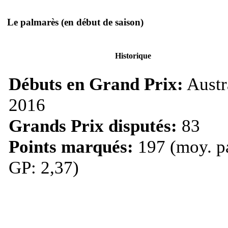
Le palmarès
(en début de saison)
Historique
Débuts en Grand Prix:
Austr
2016
Grands Prix disputés:
83
Points marqués:
197 (moy. p
GP: 2,37)