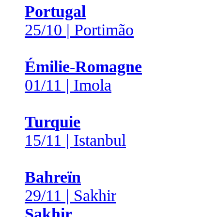
Portugal
25/10 | Portimão
Émilie-Romagne
01/11 | Imola
Turquie
15/11 | Istanbul
Bahreïn
29/11 | Sakhir
Sakhir