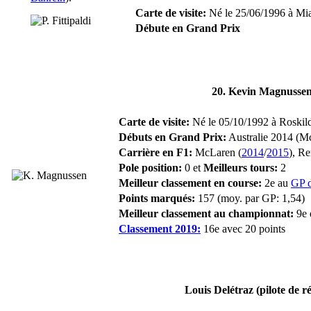
Carte de visite:
Né le 25/06/1996 à Miam
Débute en Grand Prix
20. Kevin Magnusse
Carte de visite:
Né le 05/10/1992 à Roskil
Débuts en Grand Prix:
Australie 2014 (M
Carrière en F1:
McLaren (
2014
/
2015
), Re
Pole position:
0 et
Meilleurs tours:
2
Meilleur classement en course:
2e au
GP d
Points marqués:
157 (moy. par GP: 1,54)
Meilleur classement au championnat:
9e 
Classement 2019:
16e avec 20 points
Louis Delétraz (pilote de r