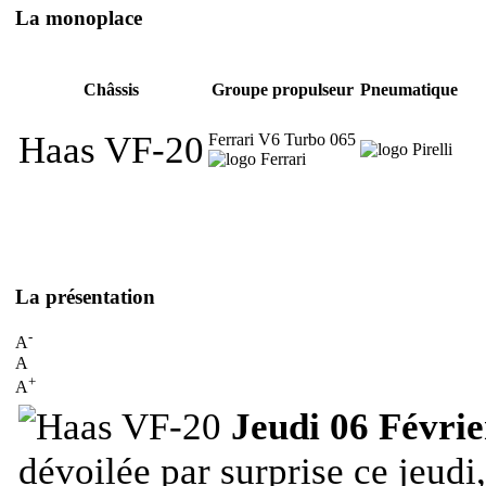
La monoplace
Châssis
Groupe propulseur
Pneumatique
Haas VF-20
Ferrari V6 Turbo 065
La présentation
-
A
A
+
A
Jeudi 06 Févrie
dévoilée par surprise ce jeud