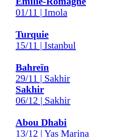
Émilie-Romagne
01/11 | Imola
Turquie
15/11 | Istanbul
Bahreïn
29/11 | Sakhir
Sakhir
06/12 | Sakhir
Abou Dhabi
13/12 | Yas Marina