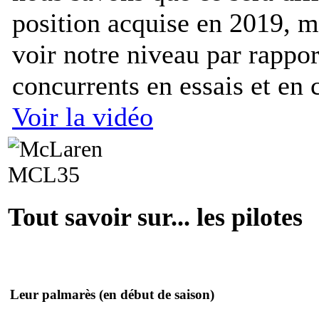
position acquise en 2019, ma
voir notre niveau par rappor
concurrents en essais et en 
Voir la vidéo
Tout savoir sur... les pilotes
Leur palmarès
(en début de saison)