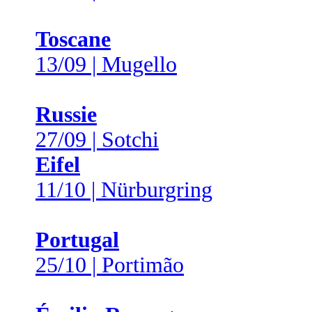
Toscane
13/09 | Mugello
Russie
27/09 | Sotchi
Eifel
11/10 | Nürburgring
Portugal
25/10 | Portimão