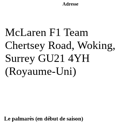
Adresse
McLaren F1 Team
Chertsey Road, Woking,
Surrey GU21 4YH
(Royaume-Uni)
Le palmarès
(en début de saison)