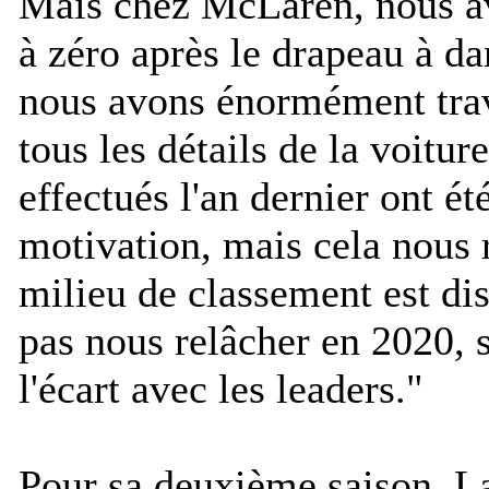
Mais chez McLaren, nous av
à zéro après le drapeau à d
nous avons énormément trav
tous les détails de la voitur
effectués l'an dernier ont é
motivation, mais cela nous r
milieu de classement est d
pas nous relâcher en 2020, 
l'écart avec les leaders.
"
Pour sa deuxième saison, L