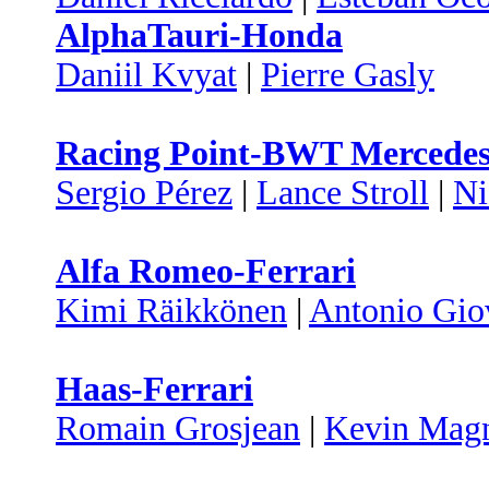
AlphaTauri-Honda
Daniil Kvyat
|
Pierre Gasly
Racing Point-BWT Mercede
Sergio Pérez
|
Lance Stroll
|
Ni
Alfa Romeo-Ferrari
Kimi Räikkönen
|
Antonio Gio
Haas-Ferrari
Romain Grosjean
|
Kevin Mag