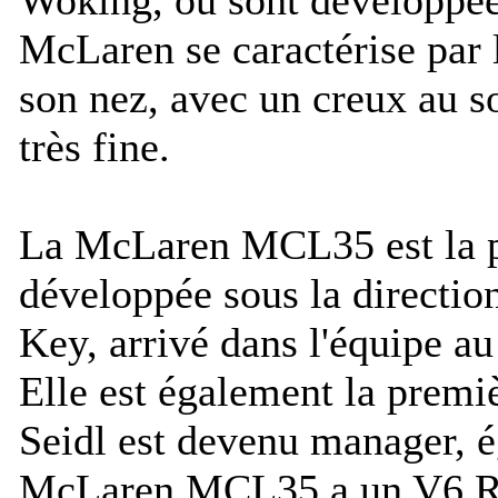
McLaren se caractérise par 
son nez, avec un creux au 
très fine.
La McLaren MCL35 est la 
développée sous la directio
Key, arrivé dans l'équipe au
Elle est également la premi
Seidl est devenu manager, 
McLaren MCL35 a un V6 Ren