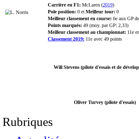
Carrière en F1:
McLaren (
2019
)
Pole position:
0 et
Meilleur tour:
0
Meilleur classement en course:
6e aux GP d
Points marqués:
49 (moy. par GP: 2,33)
Meilleur classement au championnat:
11e e
Classement 2019:
11e avec 49 points
Will Stevens (pilote d'essais et de dével
Oliver Turvey (pilote d'essais)
Rubriques