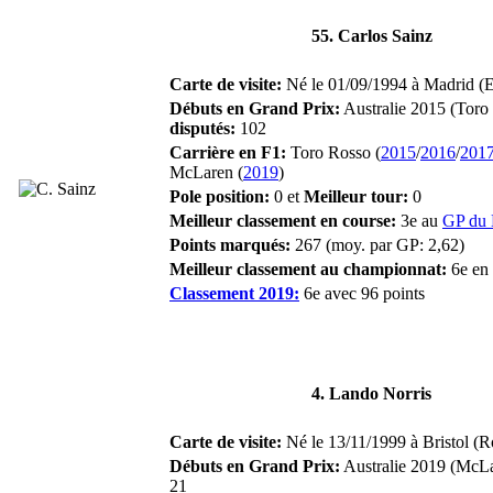
55. Carlos Sainz
Carte de visite:
Né le 01/09/1994 à Madrid (Es
Débuts en Grand Prix:
Australie 2015 (Toro
disputés:
102
Carrière en F1:
Toro Rosso (
2015
/
2016
/
201
McLaren (
2019
)
Pole position:
0 et
Meilleur tour:
0
Meilleur classement en course:
3e au
GP du 
Points marqués:
267 (moy. par GP: 2,62)
Meilleur classement au championnat:
6e en
Classement 2019:
6e avec 96 points
4. Lando Norris
Carte de visite:
Né le 13/11/1999 à Bristol (R
Débuts en Grand Prix:
Australie 2019 (McLa
21