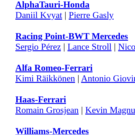
AlphaTauri-Honda
Daniil Kvyat
|
Pierre Gasly
Racing Point-BWT Mercedes
Sergio Pérez
|
Lance Stroll
|
Nico
Alfa Romeo-Ferrari
Kimi Räikkönen
|
Antonio Giovi
Haas-Ferrari
Romain Grosjean
|
Kevin Magnu
Williams-Mercedes