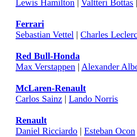
Lewis Hamilton
|
Valtteri Bottas
Ferrari
Sebastian Vettel
|
Charles Lecler
Red Bull-Honda
Max Verstappen
|
Alexander Alb
McLaren-Renault
Carlos Sainz
|
Lando Norris
Renault
Daniel Ricciardo
|
Esteban Ocon