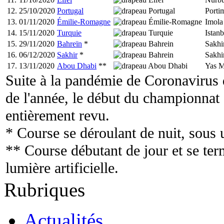
12.
25/10/2020
Portugal
Porti
13.
01/11/2020
Émilie-Romagne
Imola
14.
15/11/2020
Turquie
Istanb
15.
29/11/2020
Bahreïn
*
Sakhi
16.
06/12/2020
Sakhir
*
Sakhi
17.
13/11/2020
Abou Dhabi
**
Yas M
Suite à la pandémie de Coronavirus 
de l'année, le début du championnat a
entièrement revu.
* Course se déroulant de nuit, sous u
** Course débutant de jour et se ter
lumière artificielle.
Rubriques
Actualités