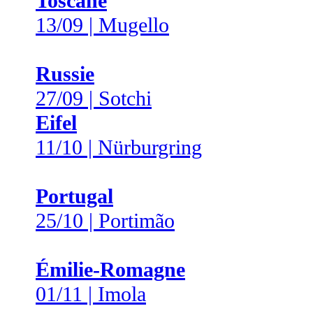
Toscane
13/09 | Mugello
Russie
27/09 | Sotchi
Eifel
11/10 | Nürburgring
Portugal
25/10 | Portimão
Émilie-Romagne
01/11 | Imola