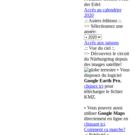
der Eifel
Accès au calendrier
2020
.:: Autres éditions ::.
>> Sélectionnez une
année:
Accès aux saisons
.:: Vue du ciel ::.
>> Découvrez le circuit
du Nürburgring depuis
des images satellite!
• Vous
disposez du logiciel
Google Earth Pro
,
cliquez ici
pour
télécharger le fichier
KMZ.
• Vous pouvez aussi
utiliser
Google Maps
directement en ligne en
cliquant ici
.
Comment ça marche?
.:: Publicité ::.