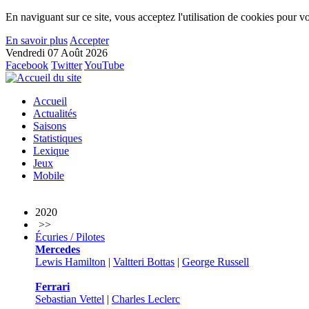
En naviguant sur ce site, vous acceptez l'utilisation de cookies pour vo
En savoir plus
Accepter
Vendredi 07 Août 2026
Facebook
Twitter
YouTube
Accueil
Actualités
Saisons
Statistiques
Lexique
Jeux
Mobile
2020
>>
Écuries / Pilotes
Mercedes
Lewis Hamilton
|
Valtteri Bottas
|
George Russell
Ferrari
Sebastian Vettel
|
Charles Leclerc