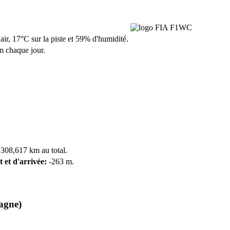
ir, 17°C sur la piste et 59% d'humidité.
m chaque jour.
 308,617 km au total.
t et d'arrivée:
-263 m.
magne)