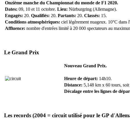
Onzième manche du Championnat du monde de F1 2020.
Dates:
09, 10 et 11 octobre.
Lieu:
Nürburgring (Allemagne).
Engagés:
20.
Qualifiés:
20.
Partants:
20.
Classés:
15.
Conditions atmosphériques:
ciel légèrement nuageux. 10°C dans l'a
Affluence:
nombre d'entrées limité à 20 000 spectateurs au maximu
Le Grand Prix
Nouveau Grand Prix.
Heure de départ:
14h10.
Distance:
5,148 km x 60 tours, soit
Décalage entre les lignes de dépar
Les records
(2004 = circuit utilisé pour le GP d'Alle