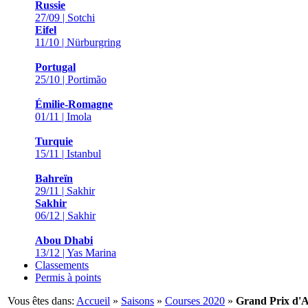
Russie
27/09 | Sotchi
Eifel
11/10 | Nürburgring
Portugal
25/10 | Portimão
Émilie-Romagne
01/11 | Imola
Turquie
15/11 | Istanbul
Bahreïn
29/11 | Sakhir
Sakhir
06/12 | Sakhir
Abou Dhabi
13/12 | Yas Marina
Classements
Permis à points
Vous êtes dans:
Accueil
»
Saisons
»
Courses 2020
»
Grand Prix d'A