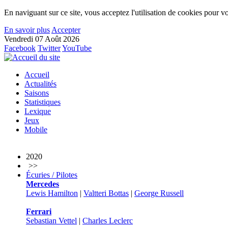
En naviguant sur ce site, vous acceptez l'utilisation de cookies pour vo
En savoir plus
Accepter
Vendredi 07 Août 2026
Facebook
Twitter
YouTube
Accueil
Actualités
Saisons
Statistiques
Lexique
Jeux
Mobile
2020
>>
Écuries / Pilotes
Mercedes
Lewis Hamilton
|
Valtteri Bottas
|
George Russell
Ferrari
Sebastian Vettel
|
Charles Leclerc