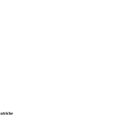
utriche