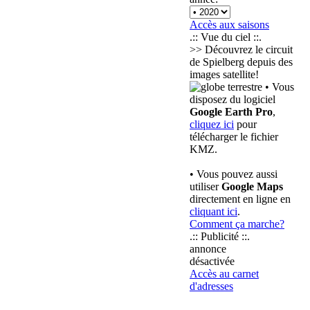
Accès aux saisons
.:: Vue du ciel ::.
>> Découvrez le circuit
de Spielberg depuis des
images satellite!
• Vous
disposez du logiciel
Google Earth Pro
,
cliquez ici
pour
télécharger le fichier
KMZ.
• Vous pouvez aussi
utiliser
Google Maps
directement en ligne en
cliquant ici
.
Comment ça marche?
.:: Publicité ::.
annonce
désactivée
Accès au carnet
d'adresses