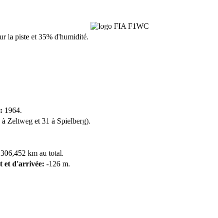
sur la piste et 35% d'humidité.
:
1964.
 à Zeltweg et 31 à Spielberg).
 306,452 km au total.
t et d'arrivée:
-126 m.