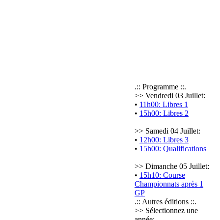
.:: Programme ::.
>> Vendredi 03 Juillet:
•
11h00: Libres 1
•
15h00: Libres 2
>> Samedi 04 Juillet:
•
12h00: Libres 3
•
15h00: Qualifications
>> Dimanche 05 Juillet:
•
15h10: Course
Championnats après 1
GP
.:: Autres éditions ::.
>> Sélectionnez une
année: