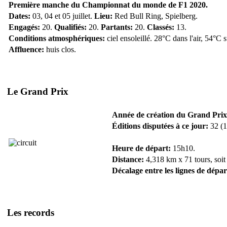
Première manche du Championnat du monde de F1 2020.
Dates:
03, 04 et 05 juillet.
Lieu:
Red Bull Ring, Spielberg.
Engagés:
20.
Qualifiés:
20.
Partants:
20.
Classés:
13.
Conditions atmosphériques:
ciel ensoleillé. 28°C dans l'air, 54°C 
Affluence:
huis clos.
Le Grand Prix
Année de création du Grand Prix
Éditions disputées à ce jour:
32 (1
Heure de départ:
15h10.
Distance:
4,318 km x 71 tours, soit
Décalage entre les lignes de dépar
Les records