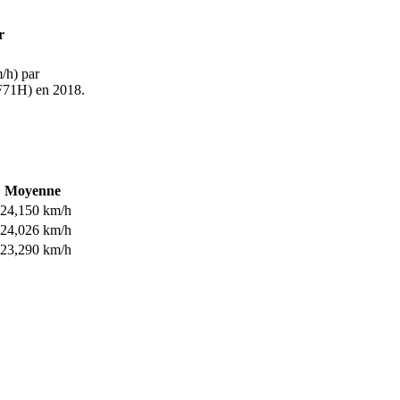
r
/h) par
F71H) en 2018.
Moyenne
24,150 km/h
24,026 km/h
23,290 km/h