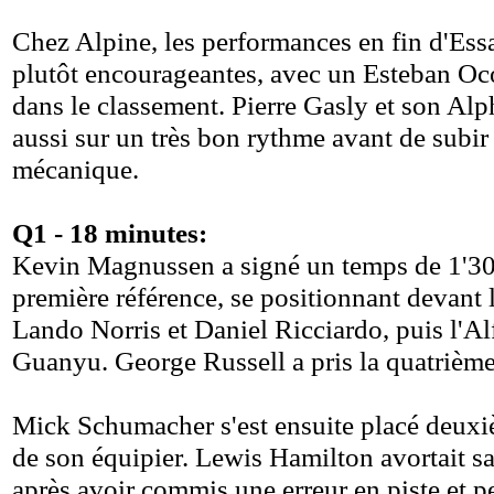
Chez Alpine, les performances en fin d'Essa
plutôt encourageantes, avec un Esteban O
dans le classement. Pierre Gasly et son Alp
aussi sur un très bon rythme avant de subir
mécanique.
Q1 - 18 minutes:
Kevin Magnussen a signé un temps de 1'
première référence, se positionnant devant
Lando Norris et Daniel Ricciardo, puis l'
Guanyu. George Russell a pris la quatrième
Mick Schumacher s'est ensuite placé deux
de son équipier. Lewis Hamilton avortait sa
après avoir commis une erreur en piste et p