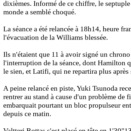
dixièmes. Informé de ce chiffre, le septup
monde a semblé choqué.
La séance a été relancée à 18h14, heure fra
l'évacuation de la Williams blessée.
Ils n'étaient que 11 à avoir signé un chrono
l'interruption de la séance, dont Hamilton q
le sien, et Latifi, qui ne repartira plus après
A peine relancé en piste, Yuki Tsunoda rece
rentrer au stand à cause d'un problème de fi
embarquait pourtant un bloc propulseur en
depuis ce matin.
Valtteri Bottas s'est placé en tête en 1'30"