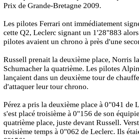
Prix de Grande-Bretagne 2009.
Les pilotes Ferrari ont immédiatement signé
cette Q2, Leclerc signant un 1'28"883 alors
pilotes avaient un chrono à près d'une seco
Russell prenait la deuxième place, Norris la
Schumacher la quatrième. Les pilotes Alpin
lançaient dans un deuxième tour de chauff
d'attaquer leur tour chrono.
Pérez a pris la deuxième place à 0"041 de L
s'est placé troisième à 0"156 de son équipie
quatrième place, juste devant Russell. Verst
troisième temps à 0"062 de Leclerc. Ils étai