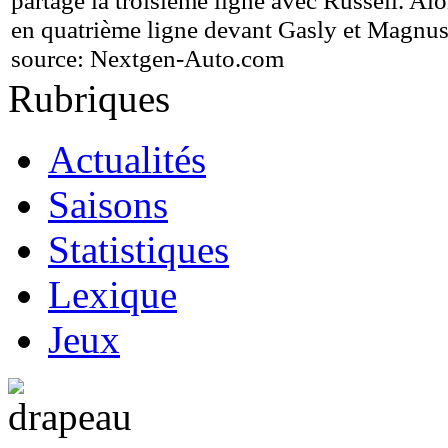
partage la troisième ligne avec Russell. Alo
en quatrième ligne devant Gasly et Magnus
source:
Nextgen-Auto.com
Rubriques
Actualités
Saisons
Statistiques
Lexique
Jeux