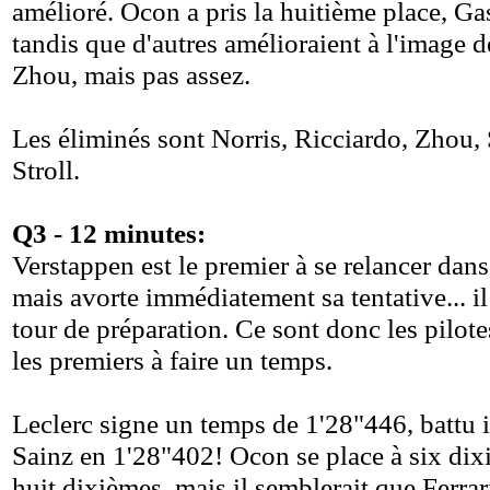
amélioré. Ocon a pris la huitième place, Ga
tandis que d'autres amélioraient à l'image d
Zhou, mais pas assez.
Les éliminés sont Norris, Ricciardo, Zhou,
Stroll.
Q3 - 12 minutes:
Verstappen est le premier à se relancer dans
mais avorte immédiatement sa tentative... il
tour de préparation. Ce sont donc les pilote
les premiers à faire un temps.
Leclerc signe un temps de 1'28"446, battu
Sainz en 1'28"402! Ocon se place à six dix
huit dixièmes, mais il semblerait que Ferrari