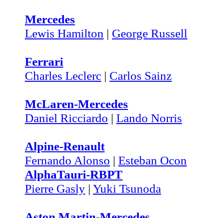
Mercedes
Lewis Hamilton
|
George Russell
Ferrari
Charles Leclerc
|
Carlos Sainz
McLaren-Mercedes
Daniel Ricciardo
|
Lando Norris
Alpine-Renault
Fernando Alonso
|
Esteban Ocon
AlphaTauri-RBPT
Pierre Gasly
|
Yuki Tsunoda
Aston Martin-Mercedes