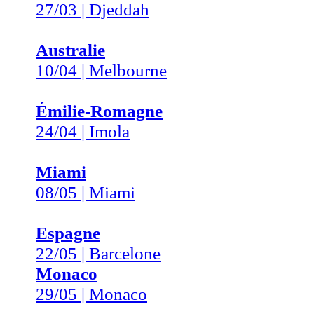
27/03 | Djeddah
Australie
10/04 | Melbourne
Émilie-Romagne
24/04 | Imola
Miami
08/05 | Miami
Espagne
22/05 | Barcelone
Monaco
29/05 | Monaco