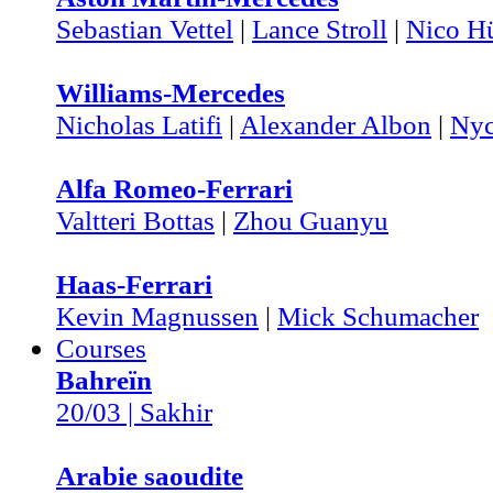
Sebastian Vettel
|
Lance Stroll
|
Nico H
Williams-Mercedes
Nicholas Latifi
|
Alexander Albon
|
Nyc
Alfa Romeo-Ferrari
Valtteri Bottas
|
Zhou Guanyu
Haas-Ferrari
Kevin Magnussen
|
Mick Schumacher
Courses
Bahreïn
20/03 | Sakhir
Arabie saoudite