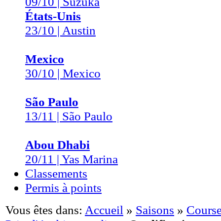
09/10 | Suzuka
États-Unis
23/10 | Austin
Mexico
30/10 | Mexico
São Paulo
13/11 | São Paulo
Abou Dhabi
20/11 | Yas Marina
Classements
Permis à points
Vous êtes dans:
Accueil
»
Saisons
»
Course