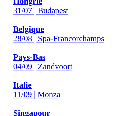
Hongrie
31/07 | Budapest
Belgique
28/08 | Spa-Francorchamps
Pays-Bas
04/09 | Zandvoort
Italie
11/09 | Monza
Singapour