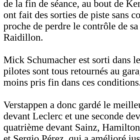
de la fin de séance, au bout de Ke
ont fait des sorties de piste sans
proche de perdre le contrôle de s
Raidillon.
Mick Schumacher est sorti dans les
pilotes sont tous retournés au gar
moins pris fin dans ces conditions
Verstappen a donc gardé le meille
devant Leclerc et une seconde deva
quatrième devant Sainz, Hamilton,
et Sergio Pérez, qui a amélioré jus