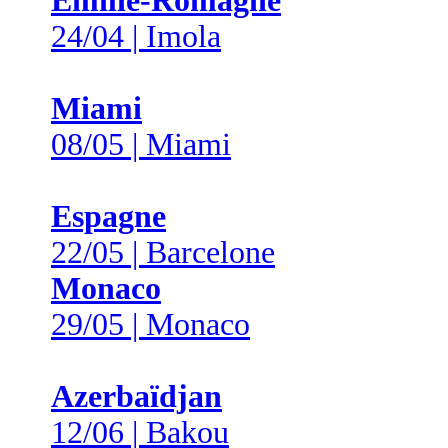
Émilie-Romagne
24/04 | Imola
Miami
08/05 | Miami
Espagne
22/05 | Barcelone
Monaco
29/05 | Monaco
Azerbaïdjan
12/06 | Bakou