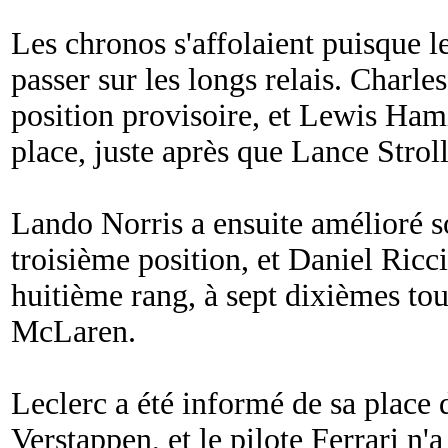
Les chronos s'affolaient puisque le
passer sur les longs relais. Charle
position provisoire, et Lewis Hami
place, juste après que Lance Stroll
Lando Norris a ensuite amélioré so
troisième position, et Daniel Ricc
huitième rang, à sept dixièmes tou
McLaren.
Leclerc a été informé de sa place
Verstappen, et le pilote Ferrari n'a