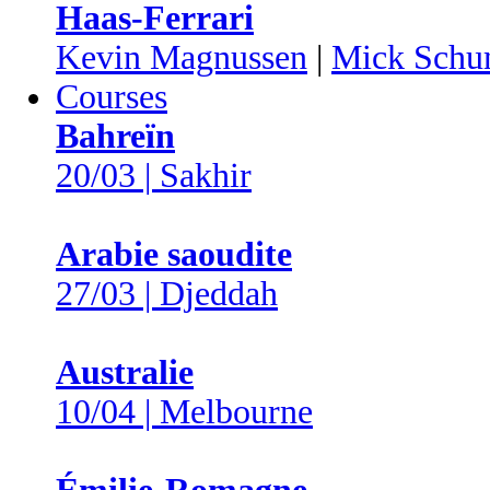
Haas-Ferrari
Kevin Magnussen
|
Mick Schu
Courses
Bahreïn
20/03 | Sakhir
Arabie saoudite
27/03 | Djeddah
Australie
10/04 | Melbourne