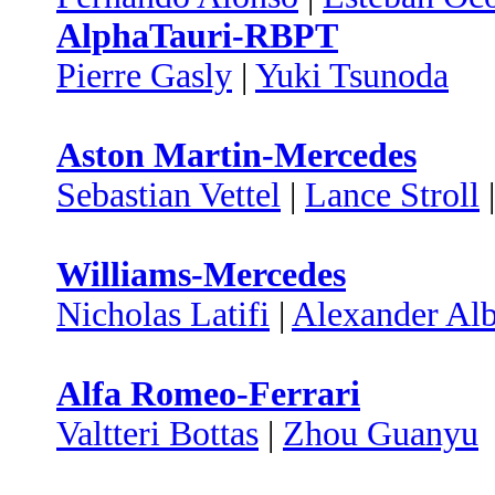
AlphaTauri-RBPT
Pierre Gasly
|
Yuki Tsunoda
Aston Martin-Mercedes
Sebastian Vettel
|
Lance Stroll
Williams-Mercedes
Nicholas Latifi
|
Alexander Al
Alfa Romeo-Ferrari
Valtteri Bottas
|
Zhou Guanyu