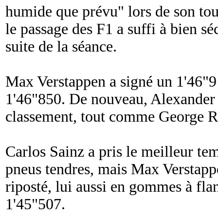
humide que prévu
" lors de son to
le passage des F1 a suffi à bien séc
suite de la séance.
Max Verstappen a signé un 1'46"9
1'46"850. De nouveau, Alexander 
classement, tout comme George Ru
Carlos Sainz a pris le meilleur te
pneus tendres, mais Max Verstap
riposté, lui aussi en gommes à fla
1'45"507.