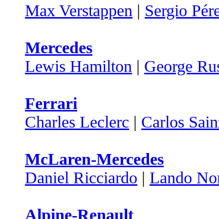
Max Verstappen
|
Sergio Pér
Mercedes
Lewis Hamilton
|
George Rus
Ferrari
Charles Leclerc
|
Carlos Sain
McLaren-Mercedes
Daniel Ricciardo
|
Lando Nor
Alpine-Renault