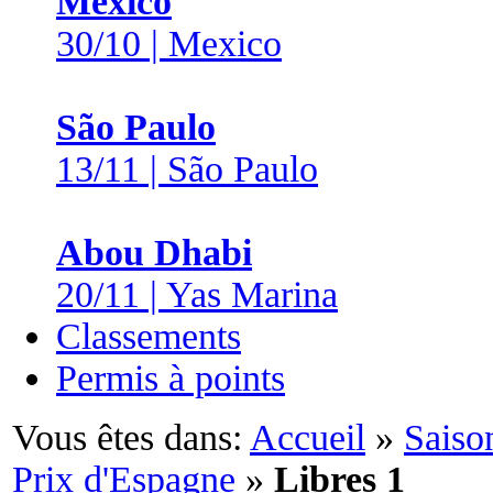
Mexico
30/10 | Mexico
São Paulo
13/11 | São Paulo
Abou Dhabi
20/11 | Yas Marina
Classements
Permis à points
Vous êtes dans:
Accueil
»
Saiso
Prix d'Espagne
»
Libres 1