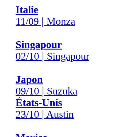
Italie
11/09 | Monza
Singapour
02/10 | Singapour
Japon
09/10 | Suzuka
États-Unis
23/10 | Austin