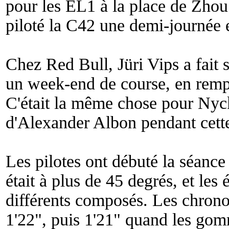
pour les EL1 à la place de Zho
piloté la C42 une demi-journée 
Chez Red Bull, Jüri Vips a fait 
un week-end de course, en remp
C'était la même chose pour Nyck
d'Alexander Albon pendant cette
Les pilotes ont débuté la séance 
était à plus de 45 degrés, et les 
différents composés. Les chrono
1'22", puis 1'21" quand les go