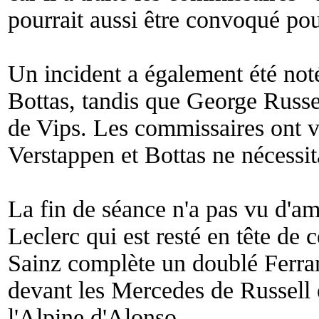
pourrait aussi être convoqué pou
Un incident a également été noté
Bottas, tandis que George Russel
de Vips. Les commissaires ont vi
Verstappen et Bottas ne nécessit
La fin de séance n'a pas vu d'amé
Leclerc qui est resté en tête de 
Sainz complète un doublé Ferrar
devant les Mercedes de Russell 
l'Alpine d'Alonso.