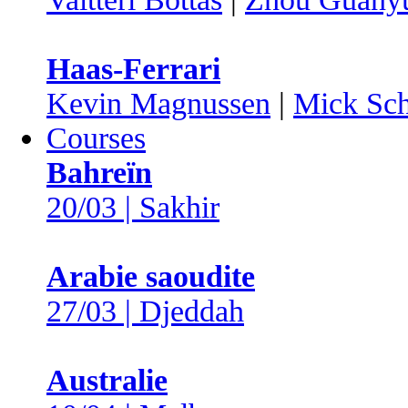
Haas-Ferrari
Kevin Magnussen
|
Mick Sc
Courses
Bahreïn
20/03 | Sakhir
Arabie saoudite
27/03 | Djeddah
Australie