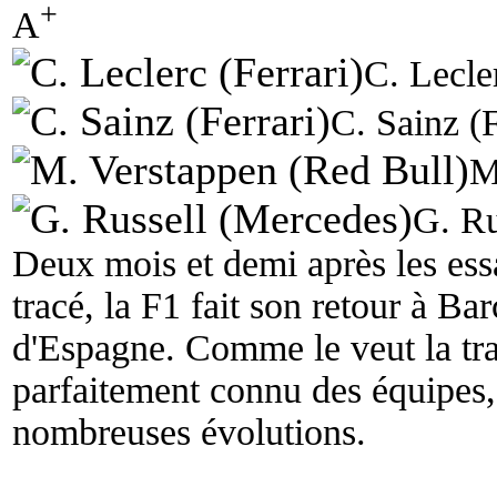
+
A
C. Lecler
C. Sainz (F
M
G. Ru
Deux mois et demi après les ess
tracé, la F1 fait son retour à B
d'Espagne. Comme le veut la trad
parfaitement connu des équipes,
nombreuses évolutions.