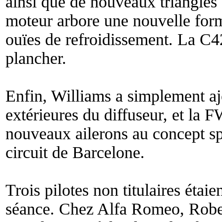
ainsi que de nouveaux triangles
moteur arbore une nouvelle forme
ouïes de refroidissement. La C
plancher.
Enfin, Williams a simplement ajou
extérieures du diffuseur, et la
nouveaux ailerons au concept sp
circuit de Barcelone.
Trois pilotes non titulaires étaie
séance. Chez Alfa Romeo, Rober