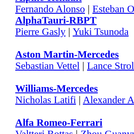
Fernando Alonso
|
Esteban 
AlphaTauri-RBPT
Pierre Gasly
|
Yuki Tsunoda
Aston Martin-Mercedes
Sebastian Vettel
|
Lance Strol
Williams-Mercedes
Nicholas Latifi
|
Alexander A
Alfa Romeo-Ferrari
Valtteri Bottas
|
Zhou Guany