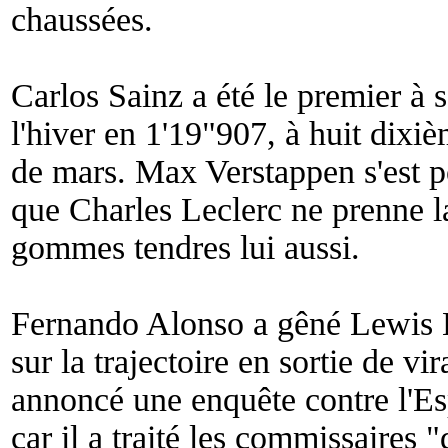
chaussées.
Carlos Sainz a été le premier à 
l'hiver en 1'19"907, à huit dixiè
de mars. Max Verstappen s'est po
que Charles Leclerc ne prenne l
gommes tendres lui aussi.
Fernando Alonso a gêné Lewis H
sur la trajectoire en sortie de vi
annoncé une enquête contre l'E
car il a traité les commissaires "