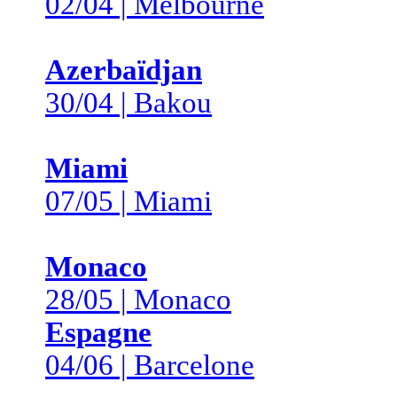
02/04 | Melbourne
Azerbaïdjan
30/04 | Bakou
Miami
07/05 | Miami
Monaco
28/05 | Monaco
Espagne
04/06 | Barcelone