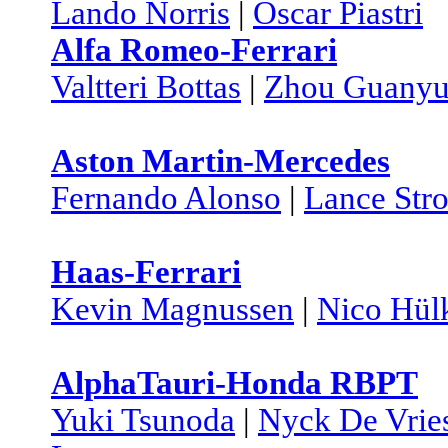
Lando Norris
|
Oscar Piastri
Alfa Romeo-Ferrari
Valtteri Bottas
|
Zhou Guany
Aston Martin-Mercedes
Fernando Alonso
|
Lance Stro
Haas-Ferrari
Kevin Magnussen
|
Nico Hül
AlphaTauri-Honda RBPT
Yuki Tsunoda
|
Nyck De Vrie