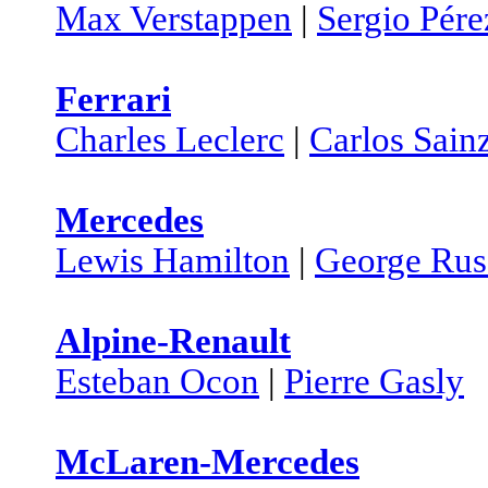
Max Verstappen
|
Sergio Pére
Ferrari
Charles Leclerc
|
Carlos Sain
Mercedes
Lewis Hamilton
|
George Rus
Alpine-Renault
Esteban Ocon
|
Pierre Gasly
McLaren-Mercedes