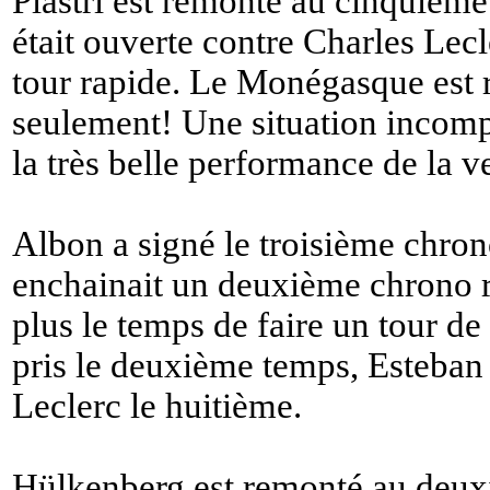
Piastri est remonté au cinquième
était ouverte contre Charles Lecl
tour rapide. Le Monégasque est 
seulement! Une situation incomp
la très belle performance de la ve
Albon a signé le troisième chron
enchainait un deuxième chrono r
plus le temps de faire un tour de
pris le deuxième temps, Esteban
Leclerc le huitième.
Hülkenberg est remonté au deuxi