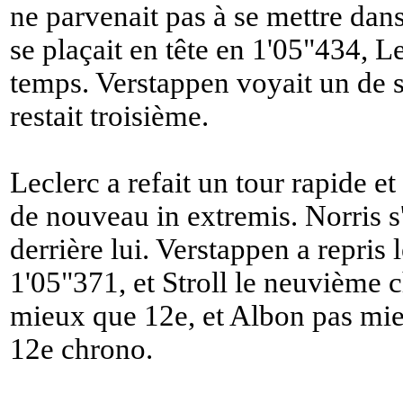
ne parvenait pas à se mettre dan
se plaçait en tête en 1'05"434, L
temps. Verstappen voyait un de s
restait troisième.
Leclerc a refait un tour rapide e
de nouveau in extremis. Norris s
derrière lui. Verstappen a repris
1'05"371, et Stroll le neuvième 
mieux que 12e, et Albon pas mie
12e chrono.