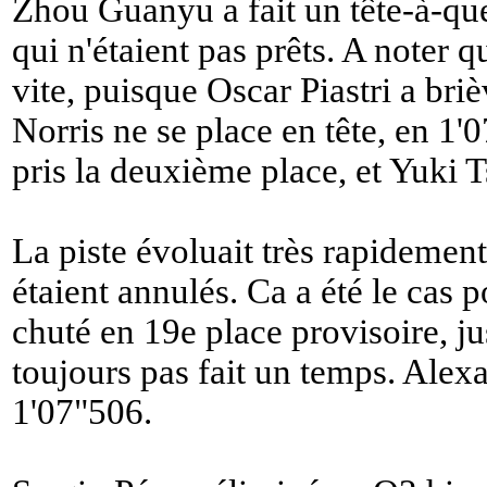
Zhou Guanyu a fait un tête-à-que
qui n'étaient pas prêts. A noter 
vite, puisque Oscar Piastri a bri
Norris ne se place en tête, en 1
pris la deuxième place, et Yuki 
La piste évoluait très rapidemen
étaient annulés. Ca a été le cas 
chuté en 19e place provisoire, ju
toujours pas fait un temps. Alexa
1'07"506.