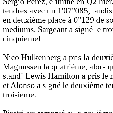
Sergio Pérez, éliminé en Q2 hier,
tendres avec un 1'07"085, tandi
en deuxième place à 0"129 de so
mediums. Sargeant a signé le tro
cinquième!
Nico Hülkenberg a pris la deuxi
Magnussen la quatrième, alors qu
stand! Lewis Hamilton a pris le 
et Alonso a signé le deuxième t
troisième.