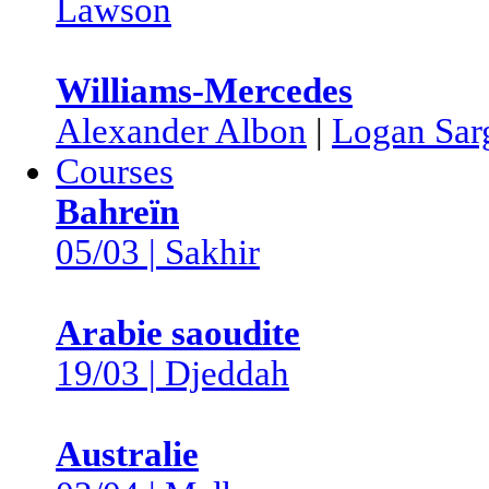
Lawson
Williams-Mercedes
Alexander Albon
|
Logan Sar
Courses
Bahreïn
05/03 | Sakhir
Arabie saoudite
19/03 | Djeddah
Australie