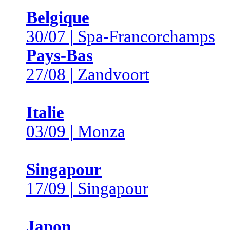
Belgique
30/07 | Spa-Francorchamps
Pays-Bas
27/08 | Zandvoort
Italie
03/09 | Monza
Singapour
17/09 | Singapour
Japon