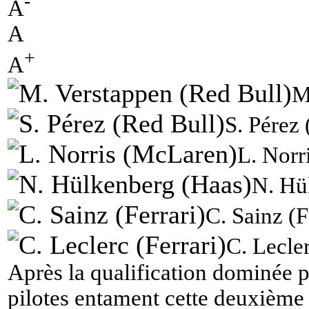
-
A
A
+
A
M
S. Pérez 
L. Norr
N. Hü
C. Sainz (F
C. Lecler
Après la qualification dominée p
pilotes entament cette deuxième