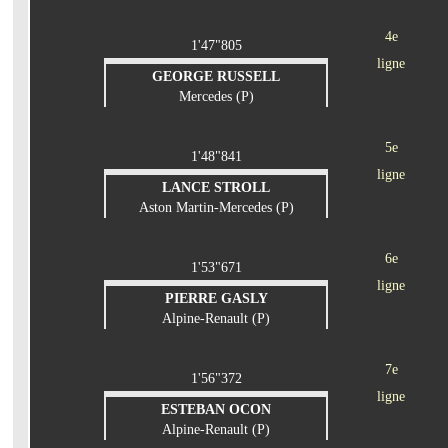
4e
1'47"805
ligne
GEORGE RUSSELL
Mercedes (P)
5e
1'48"841
ligne
LANCE STROLL
Aston Martin-Mercedes (P)
6e
1'53"671
ligne
PIERRE GASLY
Alpine-Renault (P)
7e
1'56"372
ligne
ESTEBAN OCON
Alpine-Renault (P)