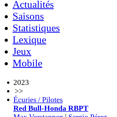
Actualités
Saisons
Statistiques
Lexique
Jeux
Mobile
2023
>>
Écuries / Pilotes
Red Bull-Honda RBPT
Max Verstappen
|
Sergio Pérez