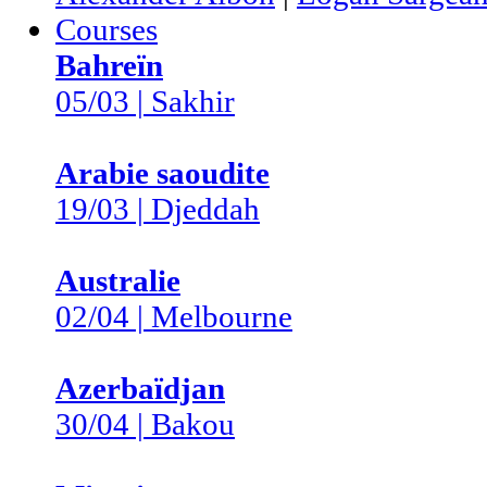
Courses
Bahreïn
05/03 | Sakhir
Arabie saoudite
19/03 | Djeddah
Australie
02/04 | Melbourne
Azerbaïdjan
30/04 | Bakou