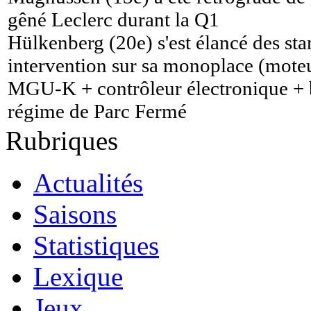
gêné Leclerc durant la Q1
Hülkenberg (20e) s'est élancé des sta
intervention sur sa monoplace (mot
MGU-K + contrôleur électronique + b
régime de Parc Fermé
Rubriques
Actualités
Saisons
Statistiques
Lexique
Jeux