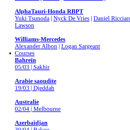
AlphaTauri-Honda RBPT
Yuki Tsunoda
|
Nyck De Vries
|
Daniel Ricciar
Lawson
Williams-Mercedes
Alexander Albon
|
Logan Sargeant
Courses
Bahreïn
05/03 | Sakhir
Arabie saoudite
19/03 | Djeddah
Australie
02/04 | Melbourne
Azerbaïdjan
30/04 | Bakou