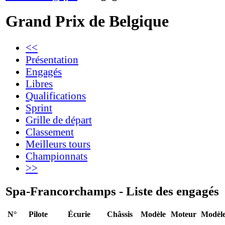
Grand Prix de Belgique
<<
Présentation
Engagés
Libres
Qualifications
Sprint
Grille de départ
Classement
Meilleurs tours
Championnats
>>
Spa-Francorchamps - Liste des engagés
N°
Pilote
Écurie
Châssis
Modèle
Moteur
Modèl