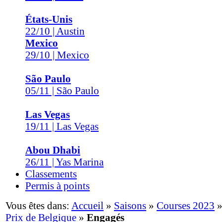
États-Unis
22/10 | Austin
Mexico
29/10 | Mexico
São Paulo
05/11 | São Paulo
Las Vegas
19/11 | Las Vegas
Abou Dhabi
26/11 | Yas Marina
Classements
Permis à points
Vous êtes dans:
Accueil
»
Saisons
»
Courses 2023
Prix de Belgique
»
Engagés