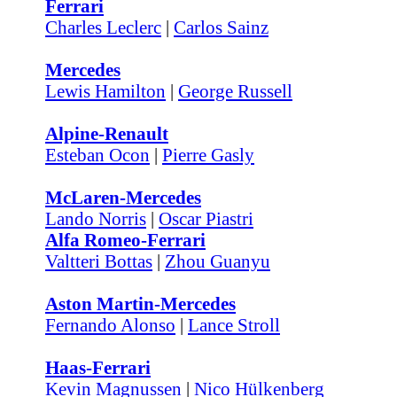
Ferrari
Charles Leclerc
|
Carlos Sainz
Mercedes
Lewis Hamilton
|
George Russell
Alpine-Renault
Esteban Ocon
|
Pierre Gasly
McLaren-Mercedes
Lando Norris
|
Oscar Piastri
Alfa Romeo-Ferrari
Valtteri Bottas
|
Zhou Guanyu
Aston Martin-Mercedes
Fernando Alonso
|
Lance Stroll
Haas-Ferrari
Kevin Magnussen
|
Nico Hülkenberg