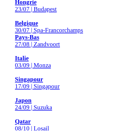
Hongrie
23/07 | Budapest
Belgique
30/07 | Spa-Francorchamps
Pays-Bas
27/08 | Zandvoort
Italie
03/09 | Monza
Singapour
17/09 | Singapour
Japon
24/09 | Suzuka
Qatar
08/10 | Losail