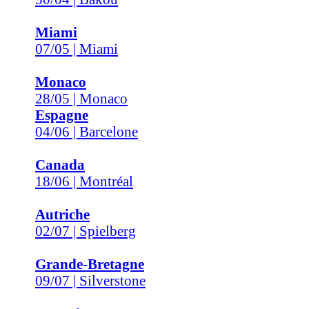
Miami
07/05 | Miami
Monaco
28/05 | Monaco
Espagne
04/06 | Barcelone
Canada
18/06 | Montréal
Autriche
02/07 | Spielberg
Grande-Bretagne
09/07 | Silverstone