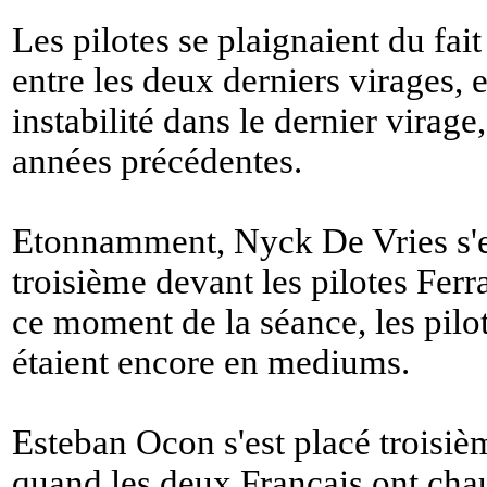
Les pilotes se plaignaient du fait
entre les deux derniers virages, e
instabilité dans le dernier virage,
années précédentes.
Etonnamment, Nyck De Vries s'e
troisième devant les pilotes Ferr
ce moment de la séance, les pilo
étaient encore en mediums.
Esteban Ocon s'est placé troisiè
quand les deux Français ont chau