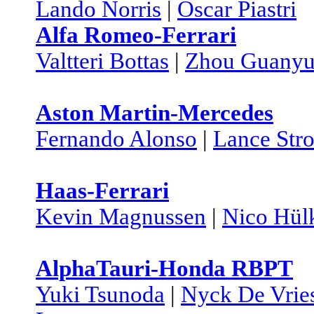
Lando Norris
|
Oscar Piastri
Alfa Romeo-Ferrari
Valtteri Bottas
|
Zhou Guany
Aston Martin-Mercedes
Fernando Alonso
|
Lance Stro
Haas-Ferrari
Kevin Magnussen
|
Nico Hül
AlphaTauri-Honda RBPT
Yuki Tsunoda
|
Nyck De Vrie