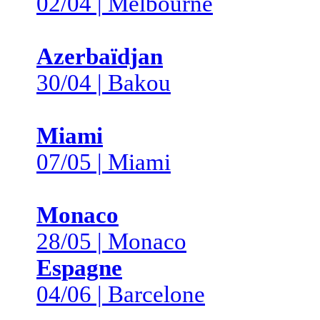
02/04 | Melbourne
Azerbaïdjan
30/04 | Bakou
Miami
07/05 | Miami
Monaco
28/05 | Monaco
Espagne
04/06 | Barcelone