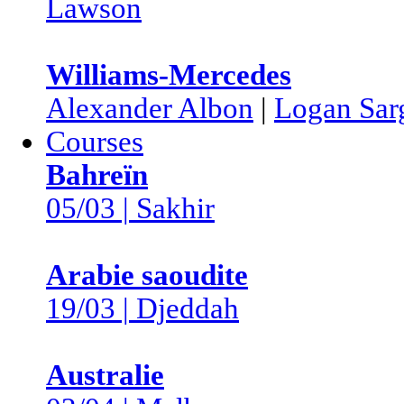
Lawson
Williams-Mercedes
Alexander Albon
|
Logan Sar
Courses
Bahreïn
05/03 | Sakhir
Arabie saoudite
19/03 | Djeddah
Australie