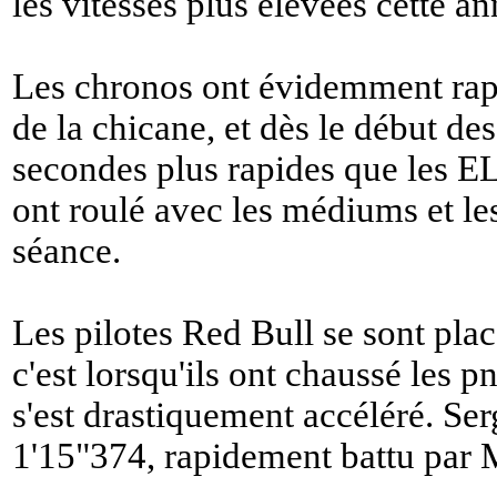
les vitesses plus élevées cette an
Les chronos ont évidemment rapi
de la chicane, et dès le début de
secondes plus rapides que les EL1
ont roulé avec les médiums et le
séance.
Les pilotes Red Bull se sont pla
c'est lorsqu'ils ont chaussé les 
s'est drastiquement accéléré. Ser
1'15"374, rapidement battu par 