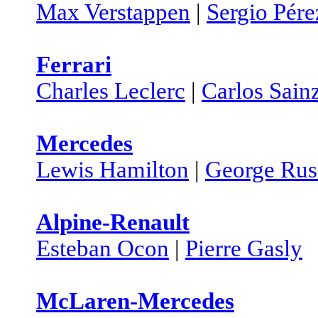
Max Verstappen
|
Sergio Pére
Ferrari
Charles Leclerc
|
Carlos Sain
Mercedes
Lewis Hamilton
|
George Rus
Alpine-Renault
Esteban Ocon
|
Pierre Gasly
McLaren-Mercedes