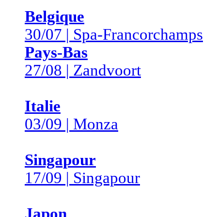
Belgique
30/07 | Spa-Francorchamps
Pays-Bas
27/08 | Zandvoort
Italie
03/09 | Monza
Singapour
17/09 | Singapour
Japon