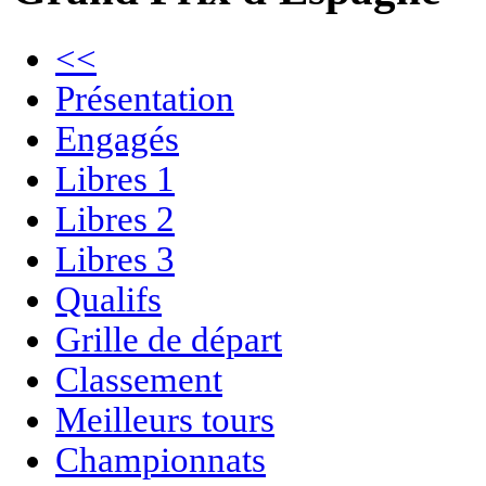
<<
Présentation
Engagés
Libres 1
Libres 2
Libres 3
Qualifs
Grille de départ
Classement
Meilleurs tours
Championnats