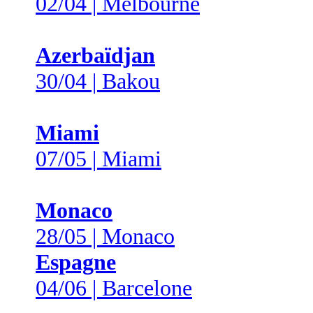
02/04 | Melbourne
Azerbaïdjan
30/04 | Bakou
Miami
07/05 | Miami
Monaco
28/05 | Monaco
Espagne
04/06 | Barcelone