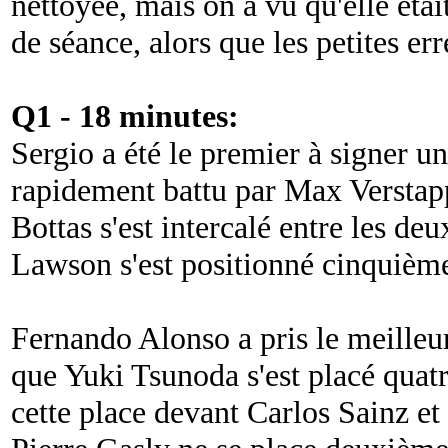
nettoyée, mais on a vu qu'elle étai
de séance, alors que les petites err
Q1 - 18 minutes:
Sergio a été le premier à signer u
rapidement battu par Max Verstapp
Bottas s'est intercalé entre les d
Lawson s'est positionné cinquièm
Fernando Alonso a pris le meilleu
que Yuki Tsunoda s'est placé quat
cette place devant Carlos Sainz e