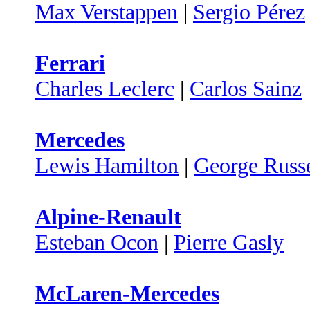
Max Verstappen
|
Sergio Pérez
Ferrari
Charles Leclerc
|
Carlos Sainz
Mercedes
Lewis Hamilton
|
George Russe
Alpine-Renault
Esteban Ocon
|
Pierre Gasly
McLaren-Mercedes