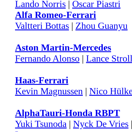
Lando Norris
|
Oscar Piastri
Alfa Romeo-Ferrari
Valtteri Bottas
|
Zhou Guanyu
Aston Martin-Mercedes
Fernando Alonso
|
Lance Strol
Haas-Ferrari
Kevin Magnussen
|
Nico Hülk
AlphaTauri-Honda RBPT
Yuki Tsunoda
|
Nyck De Vries