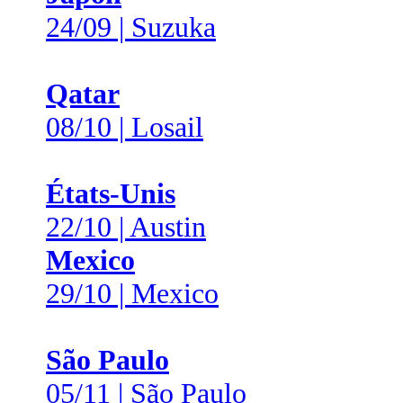
24/09 | Suzuka
Qatar
08/10 | Losail
États-Unis
22/10 | Austin
Mexico
29/10 | Mexico
São Paulo
05/11 | São Paulo