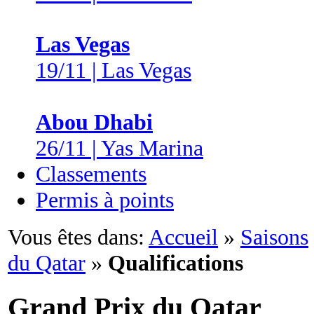
Las Vegas
19/11 | Las Vegas
Abou Dhabi
26/11 | Yas Marina
Classements
Permis à points
Vous êtes dans:
Accueil
»
Saisons
du Qatar
»
Qualifications
Grand Prix du Qatar