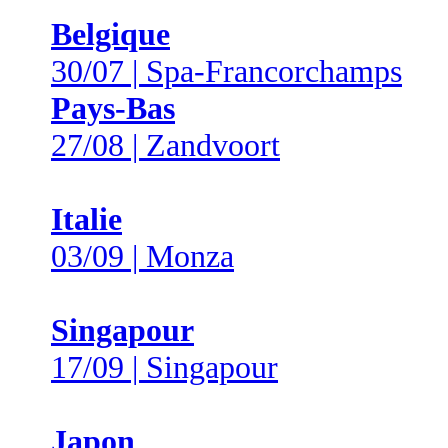
Belgique
30/07 | Spa-Francorchamps
Pays-Bas
27/08 | Zandvoort
Italie
03/09 | Monza
Singapour
17/09 | Singapour
Japon