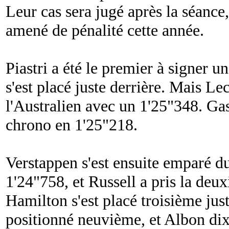
Leur cas sera jugé après la séance
amené de pénalité cette année.
Piastri a été le premier à signer u
s'est placé juste derrière. Mais Le
l'Australien avec un 1'25"348. Ga
chrono en 1'25"218.
Verstappen s'est ensuite emparé d
1'24"758, et Russell a pris la deu
Hamilton s'est placé troisième jus
positionné neuvième, et Albon di