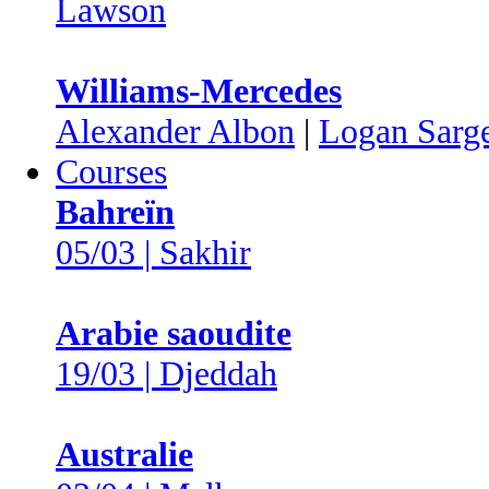
Lawson
Williams-Mercedes
Alexander Albon
|
Logan Sarg
Courses
Bahreïn
05/03 | Sakhir
Arabie saoudite
19/03 | Djeddah
Australie