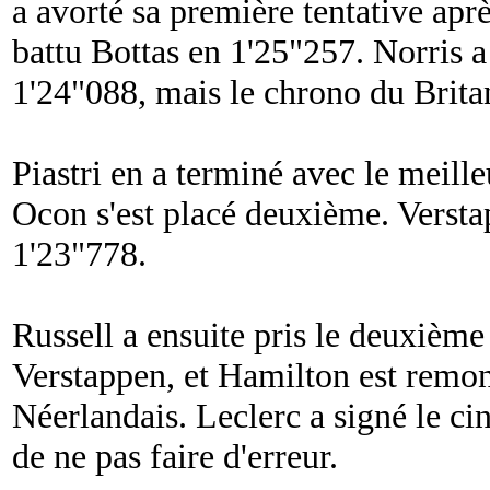
a avorté sa première tentative aprè
battu Bottas en 1'25"257. Norris a
1'24"088, mais le chrono du Brita
Piastri en a terminé avec le meill
Ocon s'est placé deuxième. Verstap
1'23"778.
Russell a ensuite pris le deuxième
Verstappen, et Hamilton est remo
Néerlandais. Leclerc a signé le c
de ne pas faire d'erreur.