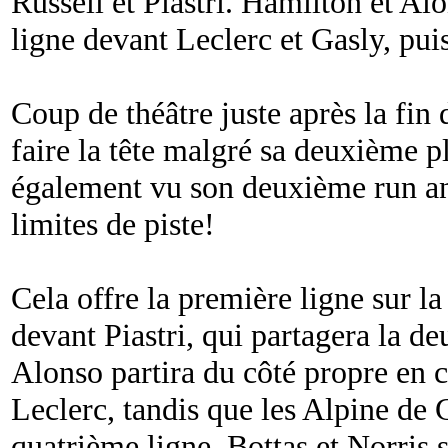
Russell et Piastri. Hamilton et Al
ligne devant Leclerc et Gasly, pui
Coup de théâtre juste après la fin
faire la tête malgré sa deuxième pl
également vu son deuxième run an
limites de piste!
Cela offre la première ligne sur la 
devant Piastri, qui partagera la 
Alonso partira du côté propre en 
Leclerc, tandis que les Alpine de 
quatrième ligne. Bottas et Norris 