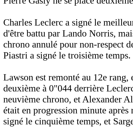
Pierre Gasly ne se place deuxième
Charles Leclerc a signé le meille
d'être battu par Lando Norris, ma
chrono annulé pour non-respect de
Piastri a signé le troisième temps.
Lawson est remonté au 12e rang, 
deuxième à 0"044 derrière Leclerc.
neuvième chrono, et Alexander Al
était en progression minute après
signé le cinquième temps, et Sarge