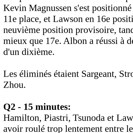
Kevin Magnussen s'est positionné 
11e place, et Lawson en 16e posit
neuvième position provisoire, tandi
mieux que 17e. Albon a réussi à 
d'un dixième.
Les éliminés étaient Sargeant, St
Zhou.
Q2 - 15 minutes:
Hamilton, Piastri, Tsunoda et Law
avoir roulé trop lentement entre l