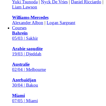
Yuki Tsunoda
|
Nyck De Vries
|
Daniel Ricciardo
|
Liam Lawson
Williams-Mercedes
Alexander Albon
|
Logan Sargeant
Courses
Bahreïn
05/03 | Sakhir
Arabie saoudite
19/03 | Djeddah
Australie
02/04 | Melbourne
Azerbaïdjan
30/04 | Bakou
Miami
07/05 | Miami