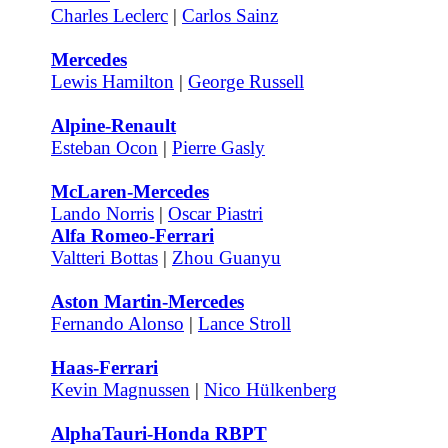
Charles Leclerc
|
Carlos Sainz
Mercedes
Lewis Hamilton
|
George Russell
Alpine-Renault
Esteban Ocon
|
Pierre Gasly
McLaren-Mercedes
Lando Norris
|
Oscar Piastri
Alfa Romeo-Ferrari
Valtteri Bottas
|
Zhou Guanyu
Aston Martin-Mercedes
Fernando Alonso
|
Lance Stroll
Haas-Ferrari
Kevin Magnussen
|
Nico Hülkenberg
AlphaTauri-Honda RBPT