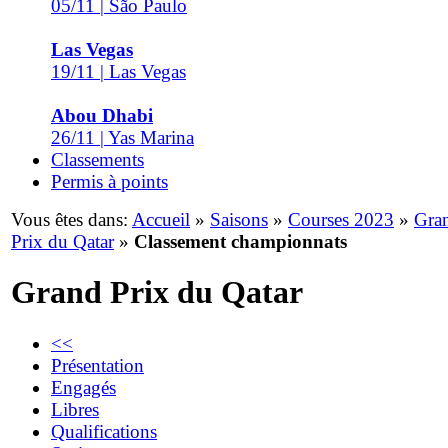
05/11 | São Paulo
Las Vegas
19/11 | Las Vegas
Abou Dhabi
26/11 | Yas Marina
Classements
Permis à points
Vous êtes dans:
Accueil
»
Saisons
»
Courses 2023
»
Gra
Prix du Qatar
»
Classement championnats
Grand Prix du Qatar
<<
Présentation
Engagés
Libres
Qualifications