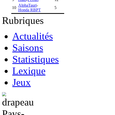
AlphaTauri
-
10
5
Honda RBPT
Rubriques
Actualités
Saisons
Statistiques
Lexique
Jeux