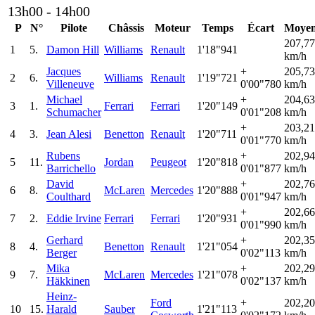
13h00 - 14h00
P
N°
Pilote
Châssis
Moteur
Temps
Écart
Moye
207,7
1
5.
Damon Hill
Williams
Renault
1'18"941
km/h
Jacques
+
205,7
2
6.
Williams
Renault
1'19"721
Villeneuve
0'00"780
km/h
Michael
+
204,6
3
1.
Ferrari
Ferrari
1'20"149
Schumacher
0'01"208
km/h
+
203,2
4
3.
Jean Alesi
Benetton
Renault
1'20"711
0'01"770
km/h
Rubens
+
202,9
5
11.
Jordan
Peugeot
1'20"818
Barrichello
0'01"877
km/h
David
+
202,7
6
8.
McLaren
Mercedes
1'20"888
Coulthard
0'01"947
km/h
+
202,6
7
2.
Eddie Irvine
Ferrari
Ferrari
1'20"931
0'01"990
km/h
Gerhard
+
202,3
8
4.
Benetton
Renault
1'21"054
Berger
0'02"113
km/h
Mika
+
202,2
9
7.
McLaren
Mercedes
1'21"078
Häkkinen
0'02"137
km/h
Heinz-
Ford
+
202,2
10
15.
Harald
Sauber
1'21"113