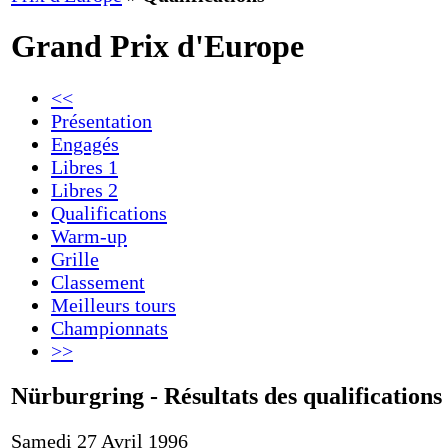
Grand Prix d'Europe
<<
Présentation
Engagés
Libres 1
Libres 2
Qualifications
Warm-up
Grille
Classement
Meilleurs tours
Championnats
>>
Nürburgring - Résultats des qualifications
Samedi 27 Avril 1996