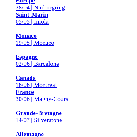
Europe
28/04 | Nürburgring
Saint-Marin
05/05 | Imola
Monaco
19/05 | Monaco
Espagne
02/06 | Barcelone
Canada
16/06 | Montréal
France
30/06 | Magny-Cours
Grande-Bretagne
14/07 | Silverstone
Allemagne