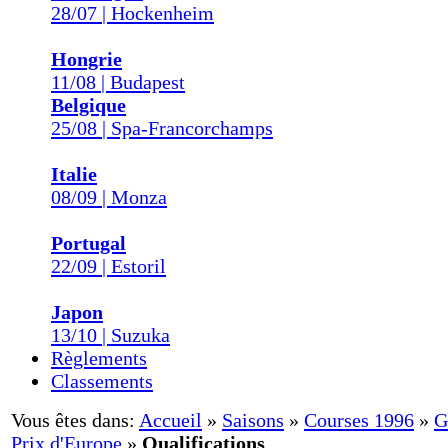
28/07 | Hockenheim
Hongrie
11/08 | Budapest
Belgique
25/08 | Spa-Francorchamps
Italie
08/09 | Monza
Portugal
22/09 | Estoril
Japon
13/10 | Suzuka
Règlements
Classements
Vous êtes dans:
Accueil
»
Saisons
»
Courses 1996
»
G
Prix d'Europe
»
Qualifications