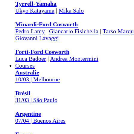
Tyrrell-Yamaha
Ukyo Katayama
|
Mika Salo
Minardi-Ford Cosworth
Pedro Lamy
|
Giancarlo Fisichella
|
Tarso Marqu
Giovanni Lavaggi
Forti-Ford Cosworth
Luca Badoer
|
Andrea Montermini
Courses
Australie
10/03 | Melbourne
Brésil
31/03 | São Paulo
Argentine
07/04 | Buenos Aires