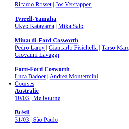
Ricardo Rosset
|
Jos Verstappen
Tyrrell-Yamaha
Ukyo Katayama
|
Mika Salo
Minardi-Ford Cosworth
Pedro Lamy
|
Giancarlo Fisichella
|
Tarso Mar
Giovanni Lavaggi
Forti-Ford Cosworth
Luca Badoer
|
Andrea Montermini
Courses
Australie
10/03 | Melbourne
Brésil
31/03 | São Paulo