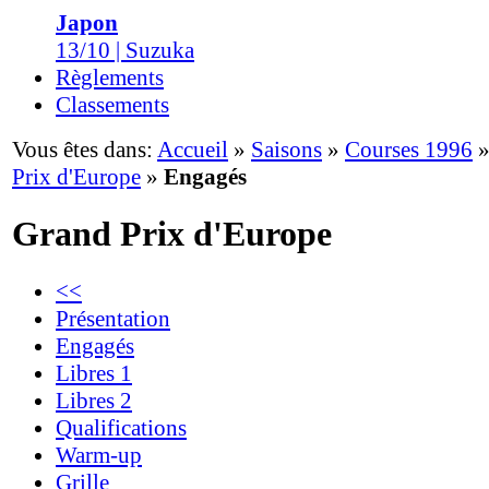
Japon
13/10 | Suzuka
Règlements
Classements
Vous êtes dans:
Accueil
»
Saisons
»
Courses 1996
Prix d'Europe
»
Engagés
Grand Prix d'Europe
<<
Présentation
Engagés
Libres 1
Libres 2
Qualifications
Warm-up
Grille