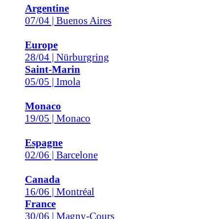
Argentine
07/04 | Buenos Aires
Europe
28/04 | Nürburgring
Saint-Marin
05/05 | Imola
Monaco
19/05 | Monaco
Espagne
02/06 | Barcelone
Canada
16/06 | Montréal
France
30/06 | Magny-Cours