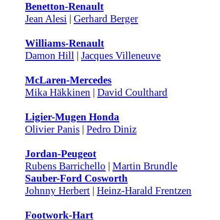
Benetton-Renault
Jean Alesi
|
Gerhard Berger
Williams-Renault
Damon Hill
|
Jacques Villeneuve
McLaren-Mercedes
Mika Häkkinen
|
David Coulthard
Ligier-Mugen Honda
Olivier Panis
|
Pedro Diniz
Jordan-Peugeot
Rubens Barrichello
|
Martin Brundle
Sauber-Ford Cosworth
Johnny Herbert
|
Heinz-Harald Frentzen
Footwork-Hart