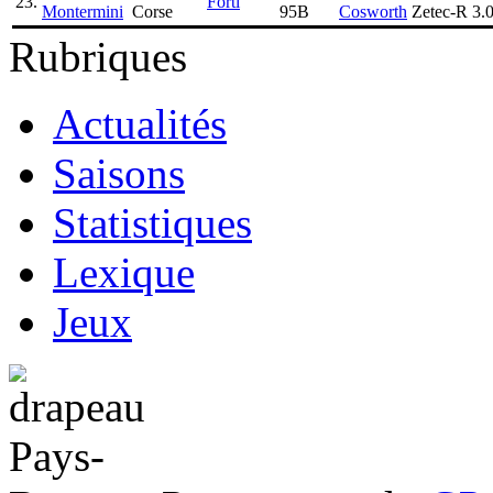
23.
Forti
Montermini
Corse
95B
Cosworth
Zetec-R
3.0
Rubriques
Actualités
Saisons
Statistiques
Lexique
Jeux