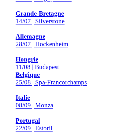
Grande-Bretagne
14/07 | Silverstone
Allemagne
28/07 | Hockenheim
Hongrie
11/08 | Budapest
Belgique
25/08 | Spa-Francorchamps
Italie
08/09 | Monza
Portugal
22/09 | Estoril