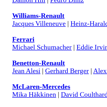
Williams-Renault
Jacques Villeneuve
|
Heinz-Haral
Ferrari
Michael Schumacher
|
Eddie Irvi
Benetton-Renault
Jean Alesi
|
Gerhard Berger
|
Alex
McLaren-Mercedes
Mika Häkkinen
|
David Coulthar