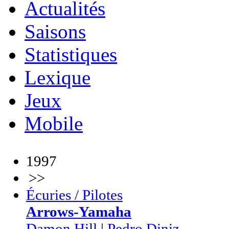
Actualités
Saisons
Statistiques
Lexique
Jeux
Mobile
1997
>>
Écuries / Pilotes
Arrows-Yamaha
Damon Hill
|
Pedro Diniz