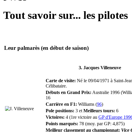
Tout savoir sur... les pilotes
Leur palmarès
(en début de saison)
3. Jacques Villeneuve
Carte de visite:
Né le 09/04/1971 à Saint-Jean
Célibataire.
Débuts en Grand Prix:
Australie 1996 (Willi
16
Carrière en F1:
Williams (
96
)
Pole positions:
3 et
Meilleurs tours:
6
Victoires:
4 (1re victoire au
GP d'Europe 199
Points marqués:
78 (moy. par GP: 4,875)
Meilleur classement au championnat:
Vice