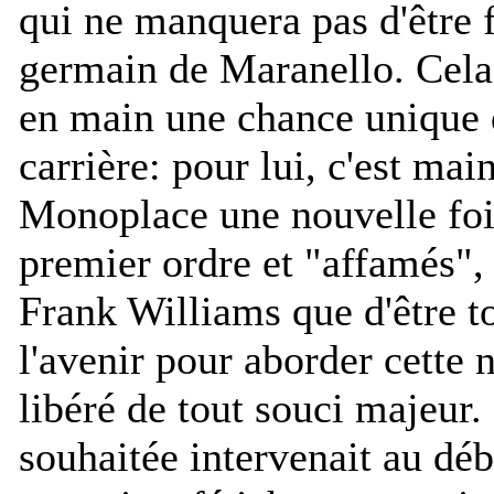
qui ne manquera pas d'être 
germain de Maranello. Cela d
en main une chance unique d
carrière: pour lui, c'est ma
Monoplace une nouvelle fois
premier ordre et "affamés",
Frank Williams que d'être t
l'avenir pour aborder cette n
libéré de tout souci majeur. 
souhaitée intervenait au dé