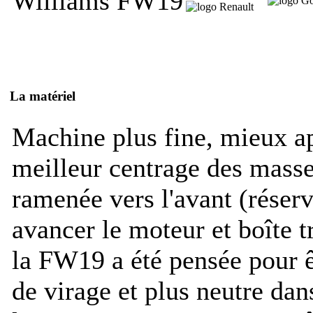
Williams FW19
La matériel
Machine plus fine, mieux ap
meilleur centrage des mass
ramenée vers l'avant (réservo
avancer le moteur et boîte t
la FW19 a été pensée pour ê
de virage et plus neutre dan