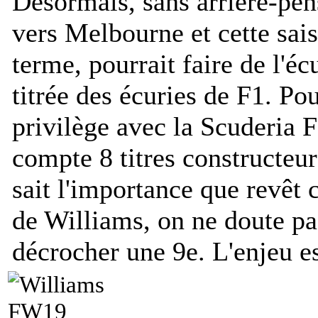
Désormais, sans arrière-pens
vers Melbourne et cette sai
terme, pourrait faire de l'éc
titrée des écuries de F1. Pou
privilège avec la Scuderia 
compte 8 titres constructeur
sait l'importance que revêt
de Williams, on ne doute pas
décrocher une 9e. L'enjeu es