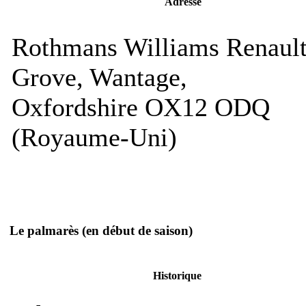
Adresse
Rothmans Williams Renaul
Grove, Wantage,
Oxfordshire OX12 ODQ
(Royaume-Uni)
Le palmarès
(en début de saison)
Historique