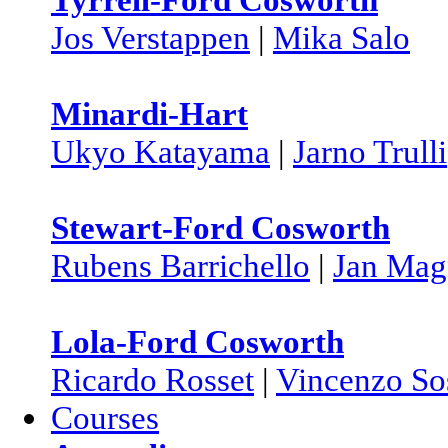
Jos Verstappen
|
Mika Salo
Minardi-Hart
Ukyo Katayama
|
Jarno Trulli
Stewart-Ford Cosworth
Rubens Barrichello
|
Jan Mag
Lola-Ford Cosworth
Ricardo Rosset
|
Vincenzo Sos
Courses