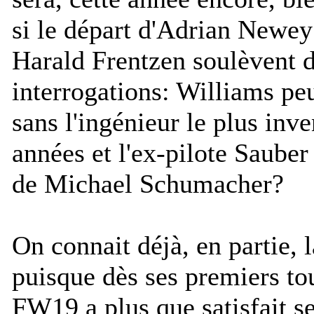
si le départ d'Adrian Newey 
Harald Frentzen soulèvent d
interrogations: Williams pe
sans l'ingénieur le plus inve
années et l'ex-pilote Sauber 
de Michael Schumacher?
On connait déjà, en partie, 
puisque dès ses premiers tou
FW19 a plus que satisfait ses