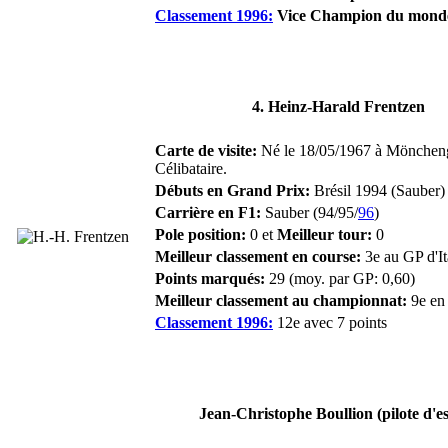
Classement 1996:
Vice Champion du mond
4. Heinz-Harald Frentzen
Carte de visite:
Né le 18/05/1967 à Mönchen
Célibataire.
Débuts en Grand Prix:
Brésil 1994 (Sauber)
Carrière en F1:
Sauber (94/95/
96
)
Pole position:
0 et
Meilleur tour:
0
Meilleur classement en course:
3e au GP d'It
Points marqués:
29 (moy. par GP: 0,60)
Meilleur classement au championnat:
9e en
Classement 1996:
12e avec 7 points
Jean-Christophe Boullion (pilote d'es