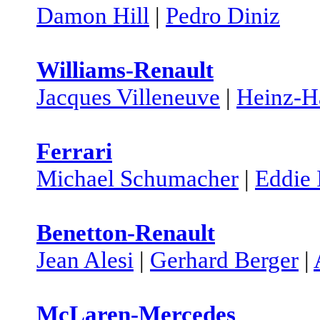
Damon Hill
|
Pedro Diniz
Williams-Renault
Jacques Villeneuve
|
Heinz-Ha
Ferrari
Michael Schumacher
|
Eddie 
Benetton-Renault
Jean Alesi
|
Gerhard Berger
|
McLaren-Mercedes