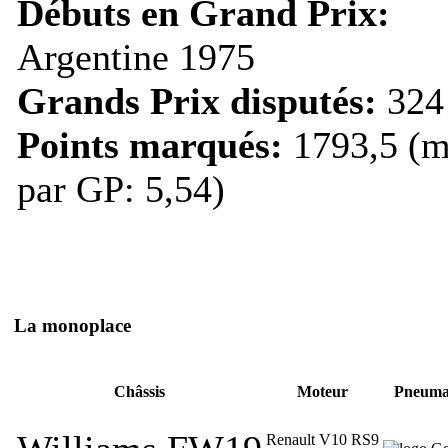
Débuts en Grand Prix:
Argentine 1975
Grands Prix disputés:
324
Points marqués:
1793,5 (m
par GP: 5,54)
La monoplace
Châssis
Moteur
Pneuma
Renault V10 RS9