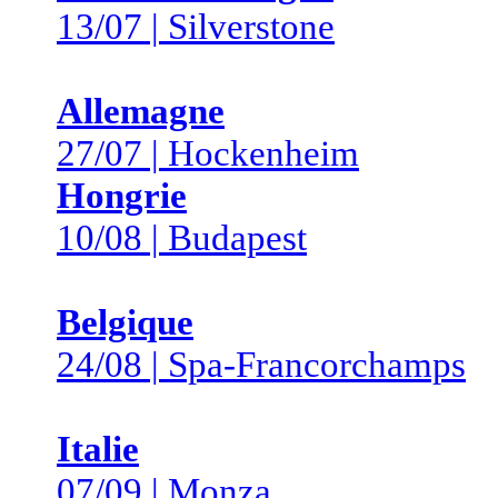
13/07 | Silverstone
Allemagne
27/07 | Hockenheim
Hongrie
10/08 | Budapest
Belgique
24/08 | Spa-Francorchamps
Italie
07/09 | Monza