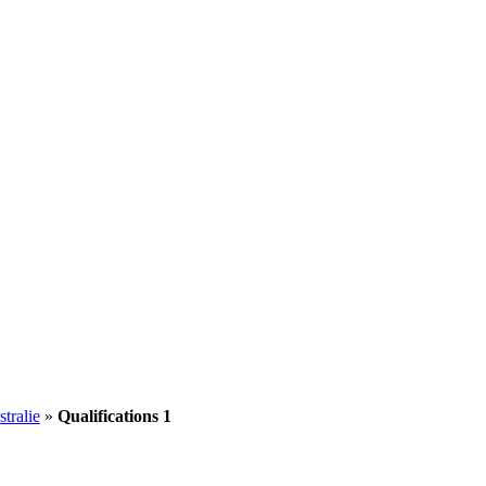
tralie
»
Qualifications 1