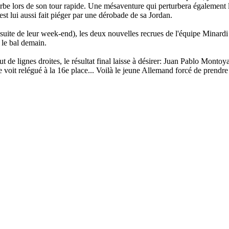
rbe lors de son tour rapide. Une mésaventure qui perturbera également l
t lui aussi fait piéger par une dérobade de sa Jordan.
suite de leur week-end), les deux nouvelles recrues de l'équipe Minardi
 le bal demain.
e lignes droites, le résultat final laisse à désirer: Juan Pablo Montoya
oit relégué à la 16e place... Voilà le jeune Allemand forcé de prendre 