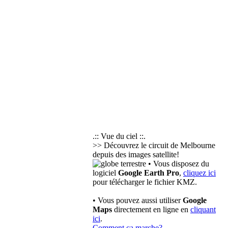
.:: Vue du ciel ::.
>> Découvrez le circuit de Melbourne
depuis des images satellite!
• Vous disposez du
logiciel
Google Earth Pro
,
cliquez ici
pour télécharger le fichier KMZ.
• Vous pouvez aussi utiliser
Google
Maps
directement en ligne en
cliquant
ici
.
Comment ça marche?