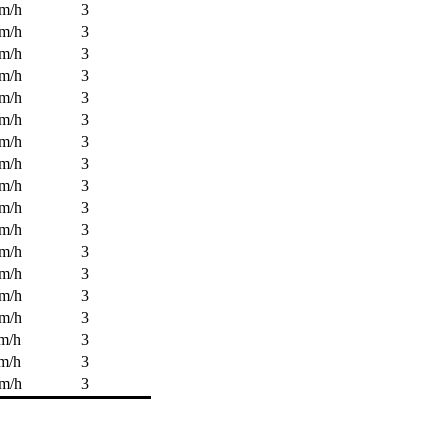
m/h
3
m/h
3
m/h
3
m/h
3
m/h
3
m/h
3
m/h
3
m/h
3
m/h
3
m/h
3
m/h
3
m/h
3
m/h
3
m/h
3
m/h
3
m/h
3
m/h
3
m/h
3