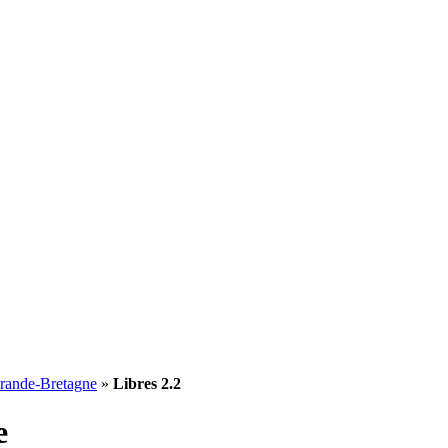
rande-Bretagne
»
Libres 2.2
e