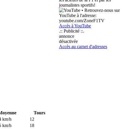
journalistes sportifs!
• Retrouvez-nous sur
YouTube à l'adresse:
youtube.com/ZoneF1TV
Accès à YouTube
.:: Publicité ::.
annonce
désactivée
Accès au carnet d'adresses
Moyenne
Tours
4 km/h
12
5 km/h
18