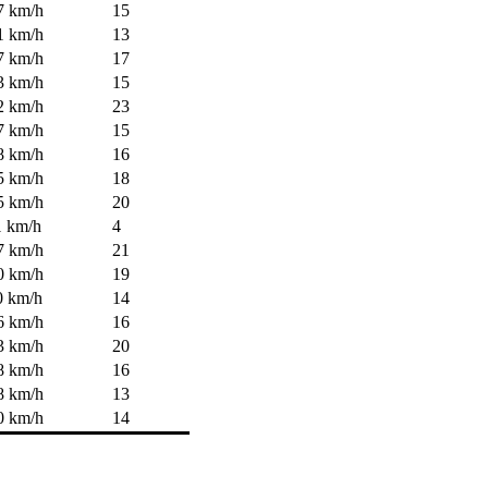
7 km/h
15
1 km/h
13
7 km/h
17
3 km/h
15
2 km/h
23
7 km/h
15
8 km/h
16
5 km/h
18
5 km/h
20
1 km/h
4
7 km/h
21
0 km/h
19
0 km/h
14
6 km/h
16
3 km/h
20
8 km/h
16
8 km/h
13
0 km/h
14