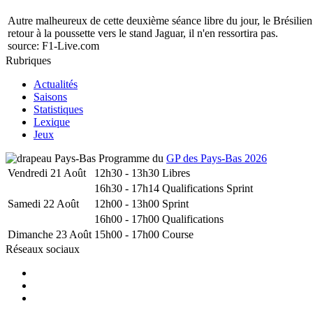
Autre malheureux de cette deuxième séance libre du jour, le Brésilien 
retour à la poussette vers le stand Jaguar, il n'en ressortira pas.
source:
F1-Live.com
Rubriques
Actualités
Saisons
Statistiques
Lexique
Jeux
Programme du
GP des Pays-Bas 2026
Vendredi 21 Août
12h30 - 13h30
Libres
16h30 - 17h14
Qualifications Sprint
Samedi 22 Août
12h00 - 13h00
Sprint
16h00 - 17h00
Qualifications
Dimanche 23 Août
15h00 - 17h00
Course
Réseaux sociaux